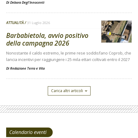
Di
Debora Degl'Innocenti
ATTUALITÀ
31 Luglio 2026
Barbabietola, avvio positivo
della campagna 2026
Nonostante il caldo estremo, le prime rese soddisfano Coprob, che
lancia incentivi per raggiungere i 25 mila ettari coltivati entro il 2027
Di
Redazione Terra e Vita
Carica altri articoli
Calendario eventi