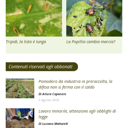
Tripidi, la lista è lunga
La Popillia cambia marcia?
Contenuti riservati agli abbonati
Pomodoro da industria in preraccolta, la
difesa non si ferma con il caldo
Di
Arturo Caponero
3 Agosto 2026
Lavoro minorile, attenzione agli obblighi di
legge
Di
Luciano Mattarelli