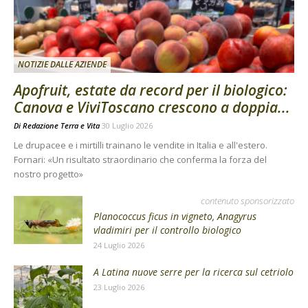
NOTIZIE DALLE AZIENDE
Apofruit, estate da record per il biologico:
Canova e ViviToscano crescono a doppia...
Di
Redazione Terra e Vita
30 Luglio 2026
Le drupacee e i mirtilli trainano le vendite in Italia e all'estero.
Fornari: «Un risultato straordinario che conferma la forza del
nostro progetto»
contenuto sponsorizzato
Planococcus ficus in vigneto, Anagyrus
vladimiri per il controllo biologico
24 Luglio 2026
A Latina nuove serre per la ricerca sul cetriolo
23 Luglio 2026