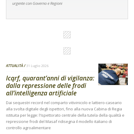
urgente con Governo e Regioni
ATTUALITÀ
31 Luglio 2026
Icqrf, quarant’anni di vigilanza:
dalla repressione delle frodi
all’intelligenza artificiale
Dai sequestri record nel comparto vitivinicolo e lattiero-caseario
alla svolta digitale degli ispettori, fino alla nuova Cabina di Regia
istituita per legge: l'Ispettorato centrale della tutela della qualità e
repressione frodi del Masaf ridisegna il modello italiano di
controllo agroalimentare