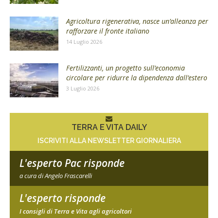
Agricoltura rigenerativa, nasce un’alleanza per
rafforzare il fronte italiano
14 Luglio 2026
Fertilizzanti, un progetto sull’economia
circolare per ridurre la dipendenza dall’estero
3 Luglio 2026
TERRA E VITA DAILY
ISCRIVITI ALLA NEWSLETTER GIORNALIERA
L'esperto Pac risponde
a cura di Angelo Frascarelli
L'esperto risponde
I consigli di Terra e Vita agli agricoltori