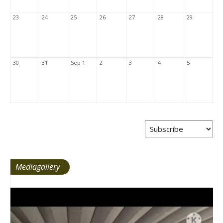
23
24
25
26
27
28
29
30
31
Sep 1
2
3
4
5
Mediagallery