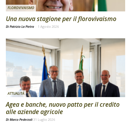
FLOROVIVAISMO
Una nuova stagione per il florovivaismo
Di Patrizio La Pietra
-
1 Agosto 2026
ATTUALITÀ
Agea e banche, nuovo patto per il credito
alle aziende agricole
Di
Marco Pederzoli
31 Luglio 2026