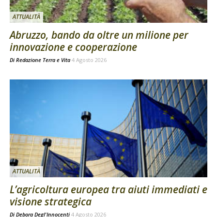
ATTUALITÀ
Abruzzo, bando da oltre un milione per
innovazione e cooperazione
Di
Redazione Terra e Vita
4 Agosto 2026
ATTUALITÀ
L’agricoltura europea tra aiuti immediati e
visione strategica
Di
Debora Degl'Innocenti
4 Agosto 2026