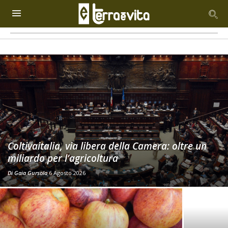
Coltivaitalia, via libera della Camera: oltre un
miliardo per l’agricoltura
Di
Gaia Gursola
6 Agosto 2026