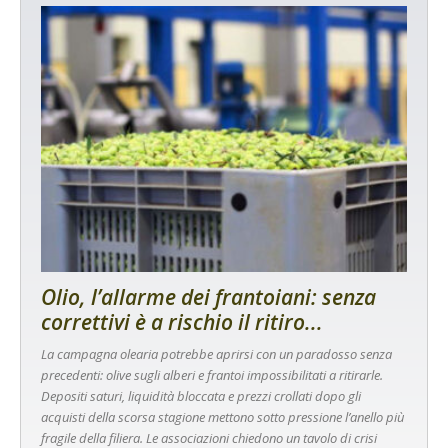
Olio, l’allarme dei frantoiani: senza
correttivi è a rischio il ritiro...
La campagna olearia potrebbe aprirsi con un paradosso senza
precedenti: olive sugli alberi e frantoi impossibilitati a ritirarle.
Depositi saturi, liquidità bloccata e prezzi crollati dopo gli
acquisti della scorsa stagione mettono sotto pressione l’anello più
fragile della filiera. Le associazioni chiedono un tavolo di crisi