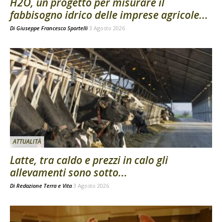
H2O, un progetto per misurare il
fabbisogno idrico delle imprese agricole...
Di
Giuseppe Francesco Sportelli
3 Agosto 2026
ATTUALITÀ
Latte, tra caldo e prezzi in calo gli
allevamenti sono sotto...
Di
Redazione Terra e Vita
3 Agosto 2026