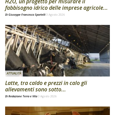
H2O, un progetto per misurare il
fabbisogno idrico delle imprese agricole...
Di
Giuseppe Francesco Sportelli
3 Agosto 2026
ATTUALITÀ
Latte, tra caldo e prezzi in calo gli
allevamenti sono sotto...
Di
Redazione Terra e Vita
3 Agosto 2026