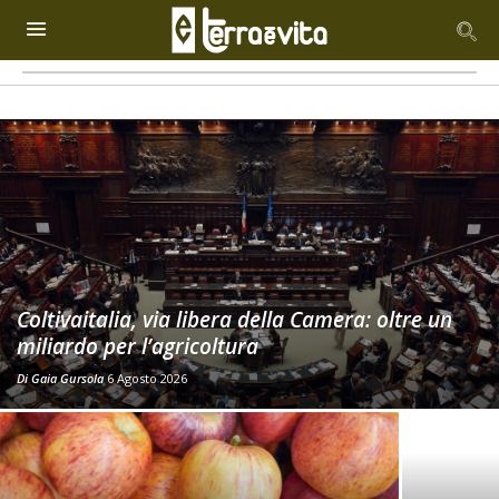
Coltivaitalia, via libera della Camera: oltre un
miliardo per l’agricoltura
Di
Gaia Gursola
6 Agosto 2026