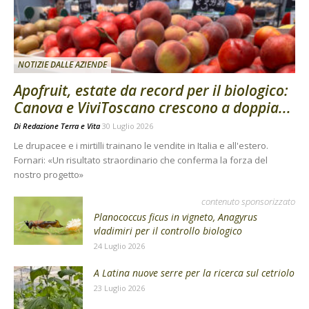
NOTIZIE DALLE AZIENDE
Apofruit, estate da record per il biologico:
Canova e ViviToscano crescono a doppia...
Di
Redazione Terra e Vita
30 Luglio 2026
Le drupacee e i mirtilli trainano le vendite in Italia e all'estero.
Fornari: «Un risultato straordinario che conferma la forza del
nostro progetto»
contenuto sponsorizzato
Planococcus ficus in vigneto, Anagyrus
vladimiri per il controllo biologico
24 Luglio 2026
A Latina nuove serre per la ricerca sul cetriolo
23 Luglio 2026