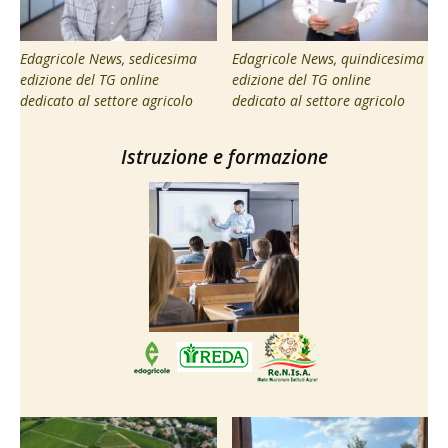
Edagricole News, sedicesima
Edagricole News, quindicesima
edizione del TG online
edizione del TG online
dedicato al settore agricolo
dedicato al settore agricolo
Istruzione e formazione