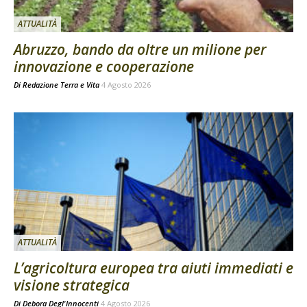
ATTUALITÀ
Abruzzo, bando da oltre un milione per
innovazione e cooperazione
Di
Redazione Terra e Vita
4 Agosto 2026
ATTUALITÀ
L’agricoltura europea tra aiuti immediati e
visione strategica
Di
Debora Degl'Innocenti
4 Agosto 2026