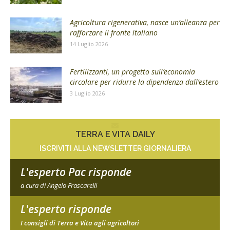
Agricoltura rigenerativa, nasce un’alleanza per
rafforzare il fronte italiano
14 Luglio 2026
Fertilizzanti, un progetto sull’economia
circolare per ridurre la dipendenza dall’estero
3 Luglio 2026
TERRA E VITA DAILY
ISCRIVITI ALLA NEWSLETTER GIORNALIERA
L'esperto Pac risponde
a cura di Angelo Frascarelli
L'esperto risponde
I consigli di Terra e Vita agli agricoltori