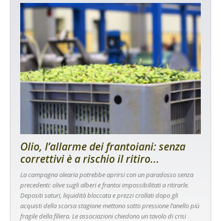
Olio, l’allarme dei frantoiani: senza
correttivi è a rischio il ritiro...
La campagna olearia potrebbe aprirsi con un paradosso senza
precedenti: olive sugli alberi e frantoi impossibilitati a ritirarle.
Depositi saturi, liquidità bloccata e prezzi crollati dopo gli
acquisti della scorsa stagione mettono sotto pressione l’anello più
fragile della filiera. Le associazioni chiedono un tavolo di crisi