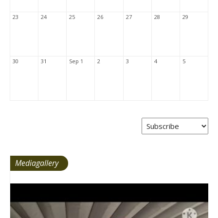
23
24
25
26
27
28
29
30
31
Sep 1
2
3
4
5
Mediagallery