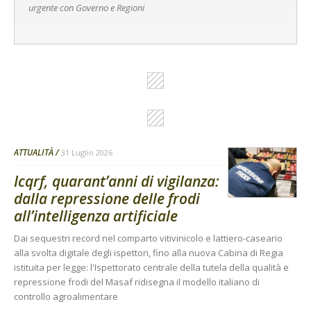
urgente con Governo e Regioni
ATTUALITÀ
31 Luglio 2026
Icqrf, quarant’anni di vigilanza:
dalla repressione delle frodi
all’intelligenza artificiale
Dai sequestri record nel comparto vitivinicolo e lattiero-caseario
alla svolta digitale degli ispettori, fino alla nuova Cabina di Regia
istituita per legge: l'Ispettorato centrale della tutela della qualità e
repressione frodi del Masaf ridisegna il modello italiano di
controllo agroalimentare