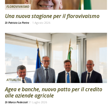
FLOROVIVAISMO
Una nuova stagione per il florovivaismo
Di Patrizio La Pietra
-
1 Agosto 2026
ATTUALITÀ
Agea e banche, nuovo patto per il credito
alle aziende agricole
Di
Marco Pederzoli
31 Luglio 2026