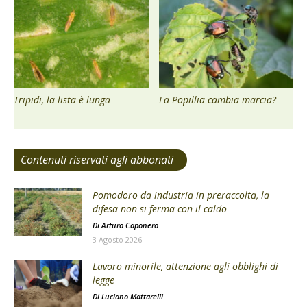
Tripidi, la lista è lunga
La Popillia cambia marcia?
Contenuti riservati agli abbonati
Pomodoro da industria in preraccolta, la
difesa non si ferma con il caldo
Di
Arturo Caponero
3 Agosto 2026
Lavoro minorile, attenzione agli obblighi di
legge
Di
Luciano Mattarelli