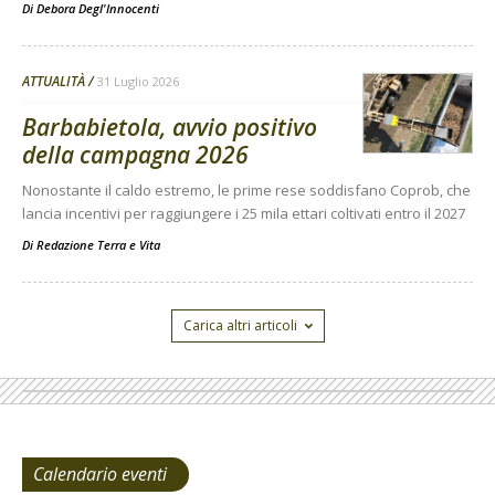
Di
Debora Degl'Innocenti
ATTUALITÀ
31 Luglio 2026
Barbabietola, avvio positivo
della campagna 2026
Nonostante il caldo estremo, le prime rese soddisfano Coprob, che
lancia incentivi per raggiungere i 25 mila ettari coltivati entro il 2027
Di
Redazione Terra e Vita
Carica altri articoli
Calendario eventi