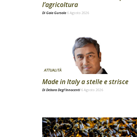
l’agricoltura
Di
Gaia Gursola
6 Agosto 2026
ATTUALITÀ
Made in Italy a stelle e strisce
Di
Debora Degl'Innocenti
6 Agosto 2026