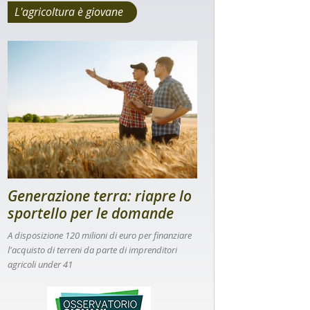
L'agricoltura è giovane
Generazione terra: riapre lo
sportello per le domande
A disposizione 120 milioni di euro per finanziare
l'acquisto di terreni da parte di imprenditori
agricoli under 41