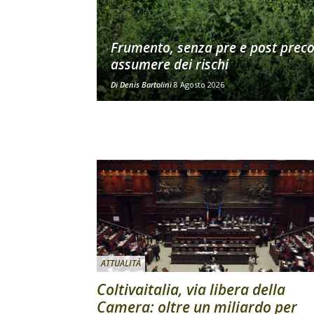
Frumento, senza pre e post prec
assumere dei rischi
Di
Denis Bartolini
8 Agosto 2026
ATTUALITÀ
Coltivaitalia, via libera della
Camera: oltre un miliardo per