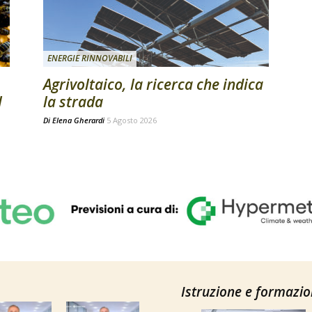
ENERGIE RINNOVABILI
Agrivoltaico, la ricerca che indica
l
la strada
Di
Elena Gherardi
5 Agosto 2026
Istruzione e formazi