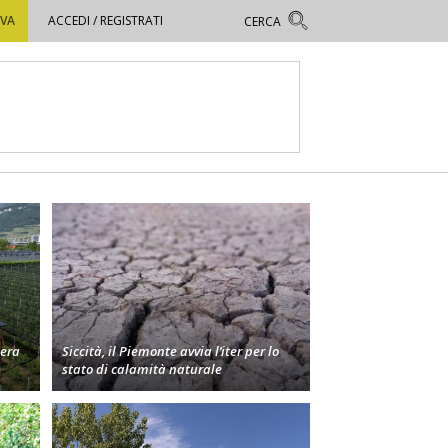
OVA
ACCEDI / REGISTRATI
bera
Siccità, il Piemonte avvia l’iter per lo
stato di calamità naturale