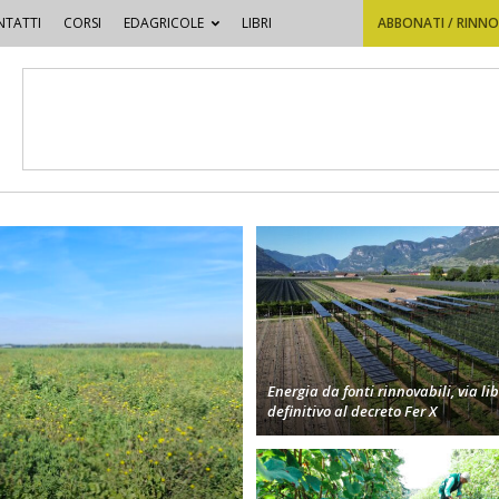
TATTI
CORSI
EDAGRICOLE
LIBRI
ABBONATI / RINN
Energia da fonti rinnovabili, via li
definitivo al decreto Fer X