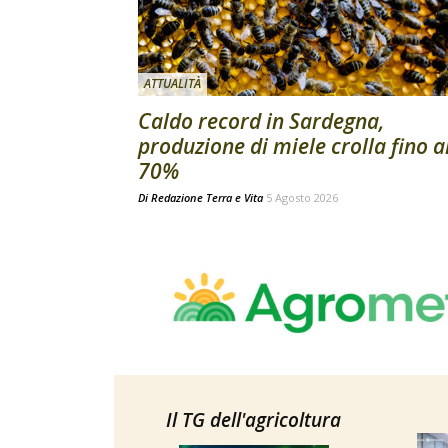
ATTUALITÀ
Caldo record in Sardegna,
produzione di miele crolla fino a
70%
Di
Redazione Terra e Vita
5 Agosto 2026
Il TG dell'agricoltura