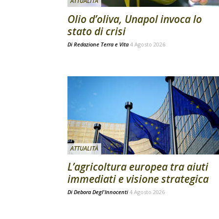
ATTUALITÀ
Olio d’oliva, Unapol invoca lo
stato di crisi
Di
Redazione Terra e Vita
4 Agosto 2026
ATTUALITÀ
L’agricoltura europea tra aiuti
immediati e visione strategica
Di
Debora Degl'Innocenti
4 Agosto 2026