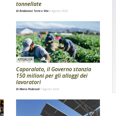
tonnellate
Di
Redazione Terra e Vita
6 Agosto 2026
ATTUALITÀ
Caporalato, il Governo stanzia
150 milioni per gli alloggi dei
lavoratori
Di
Marco Pederzoli
5 Agosto 2026