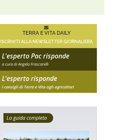
TERRA E VITA DAILY
ISCRIVITI ALLA NEWSLETTER GIORNALIERA
L'esperto Pac risponde
a cura di Angelo Frascarelli
L'esperto risponde
I consigli di Terra e Vita agli agricoltori
La guida completa