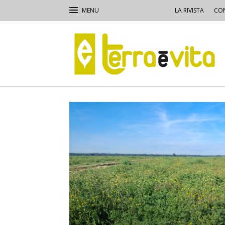
LA RIVISTA
CON
Terra
e
Vita