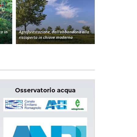
a in
Agroforestazione, dall’abbandono alla
riscoperta in chiave moderna
Osservatorio acqua