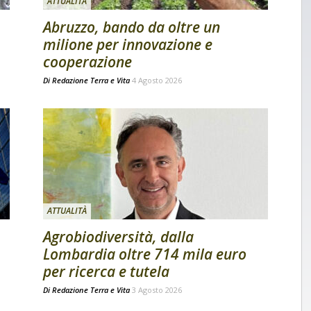
ATTUALITÀ
Abruzzo, bando da oltre un
milione per innovazione e
cooperazione
Di
Redazione Terra e Vita
4 Agosto 2026
ATTUALITÀ
Agrobiodiversità, dalla
Lombardia oltre 714 mila euro
per ricerca e tutela
Di
Redazione Terra e Vita
3 Agosto 2026