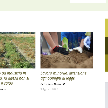
da industria in
Lavoro minorile, attenzione
a, la difesa non si
agli obblighi di legge
il caldo
Di
Luciano Mattarelli
onero
3 Agosto 2026
6