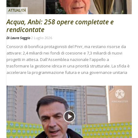
ATTUALITÀ
Acqua, Anbi: 258 opere completate e
rendicontate
Di
Laura Saggio
2 Luglio 2026
Consorzi di bonifica protagonisti del Pnrr, ma restano risorse da
attivare: 2,4 miliardi nei fondi di coesione e 7,3 miliardi di nuovi
progetti in attesa. Dall'Assemblea nazionale l'appello a
trasformare la gestione idrica in una priorità strutturale. La sfida è
accelerare la programmazione futura e una governance unitaria