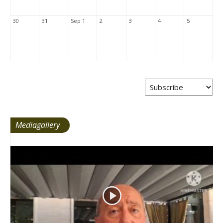
30
31
Sep 1
2
3
4
5
Mediagallery