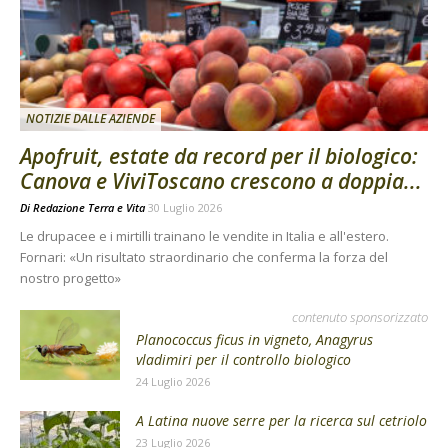
NOTIZIE DALLE AZIENDE
Apofruit, estate da record per il biologico:
Canova e ViviToscano crescono a doppia...
Di
Redazione Terra e Vita
30 Luglio 2026
Le drupacee e i mirtilli trainano le vendite in Italia e all'estero.
Fornari: «Un risultato straordinario che conferma la forza del
nostro progetto»
contenuto sponsorizzato
Planococcus ficus in vigneto, Anagyrus
vladimiri per il controllo biologico
24 Luglio 2026
A Latina nuove serre per la ricerca sul cetriolo
23 Luglio 2026