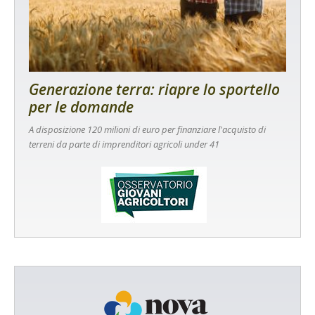
Generazione terra: riapre lo sportello
per le domande
A disposizione 120 milioni di euro per finanziare l'acquisto di
terreni da parte di imprenditori agricoli under 41