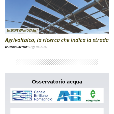
ENERGIE RINNOVABILI
Agrivoltaico, la ricerca che indica la strada
Di
Elena Gherardi
5 Agosto 2026
Osservatorio acqua