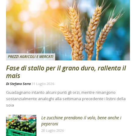
PREZZI AGRICOLI E MERCATI
Fase di stallo per il grano duro, rallenta il
mais
Di
Stefano Serra
31 Luglio 2026
Guadagnano intanto alcuni punti gli orzi, mentre rimangono
sostanzialmente analoghi alla settimana precedente i listini della
soia
Le zucchine prendono il volo, bene anche i
peperoni
28 Luglio 2026