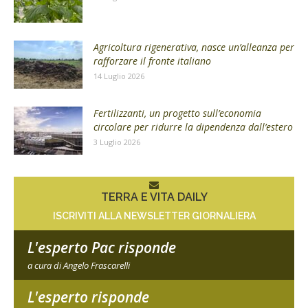
Agricoltura rigenerativa, nasce un’alleanza per
rafforzare il fronte italiano
14 Luglio 2026
Fertilizzanti, un progetto sull’economia
circolare per ridurre la dipendenza dall’estero
3 Luglio 2026
TERRA E VITA DAILY
ISCRIVITI ALLA NEWSLETTER GIORNALIERA
L'esperto Pac risponde
a cura di Angelo Frascarelli
L'esperto risponde