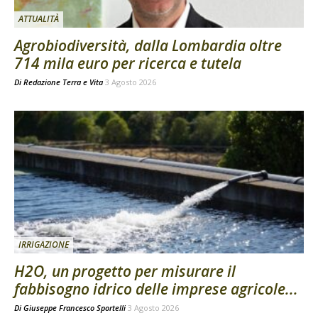
ATTUALITÀ
Agrobiodiversità, dalla Lombardia oltre
714 mila euro per ricerca e tutela
Di
Redazione Terra e Vita
3 Agosto 2026
IRRIGAZIONE
H2O, un progetto per misurare il
fabbisogno idrico delle imprese agricole...
Di
Giuseppe Francesco Sportelli
3 Agosto 2026