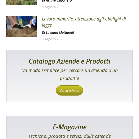
Di
Arturo Caponero
3 Agosto 2026
Lavoro minorile, attenzione agli obblighi di
legge
Di
Luciano Mattarelli
3 Agosto 2026
Catalogo Aziende e Prodotti
Un modo semplice per cercare un’azienda o un
prodotto!
Cerca adesso
E-Magazine
Tecniche, prodotti e servizi dalle aziende