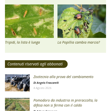
Tripidi, la lista è lunga
La Popillia cambia marcia?
Contenuti riservati agli abbonati
Zootecnia alla prova del cambiamento
Di
Angelo Frascarelli
4 Agosto 2026
Pomodoro da industria in preraccolta, la
difesa non si ferma con il caldo