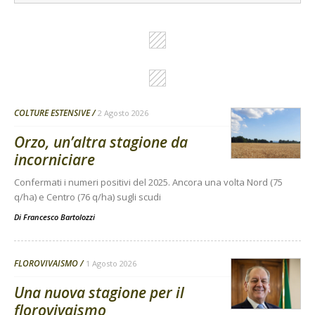
COLTURE ESTENSIVE
2 Agosto 2026
Orzo, un’altra stagione da
incorniciare
Confermati i numeri positivi del 2025. Ancora una volta Nord (75
q/ha) e Centro (76 q/ha) sugli scudi
Di
Francesco Bartolozzi
FLOROVIVAISMO
1 Agosto 2026
Una nuova stagione per il
florovivaismo