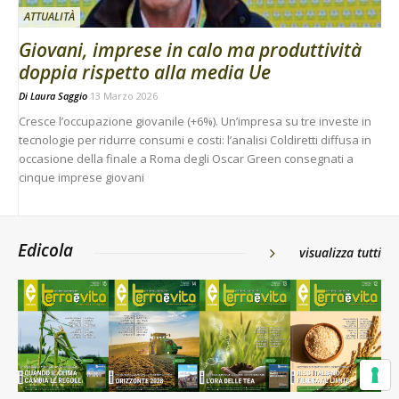
ATTUALITÀ
Giovani, imprese in calo ma produttività
doppia rispetto alla media Ue
Di
Laura Saggio
13 Marzo 2026
Cresce l’occupazione giovanile (+6%). Un’impresa su tre investe in
tecnologie per ridurre consumi e costi: l’analisi Coldiretti diffusa in
occasione della finale a Roma degli Oscar Green consegnati a
cinque imprese giovani
Edicola
visualizza tutti