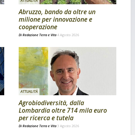
ATTUALITÀ
Abruzzo, bando da oltre un
milione per innovazione e
cooperazione
Di
Redazione Terra e Vita
4 Agosto 2026
ATTUALITÀ
Agrobiodiversità, dalla
Lombardia oltre 714 mila euro
per ricerca e tutela
Di
Redazione Terra e Vita
3 Agosto 2026