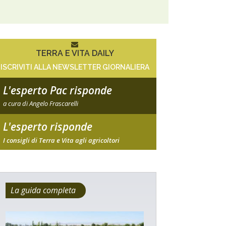
TERRA E VITA DAILY
ISCRIVITI ALLA NEWSLETTER GIORNALIERA
L'esperto Pac risponde
a cura di Angelo Frascarelli
L'esperto risponde
I consigli di Terra e Vita agli agricoltori
La guida completa