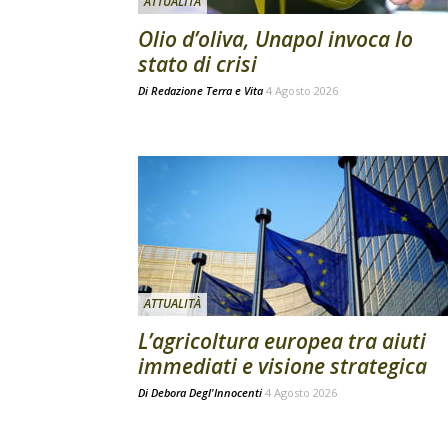
ATTUALITÀ
Olio d’oliva, Unapol invoca lo
stato di crisi
Di
Redazione Terra e Vita
4 Agosto 2026
ATTUALITÀ
L’agricoltura europea tra aiuti
immediati e visione strategica
Di
Debora Degl'Innocenti
4 Agosto 2026