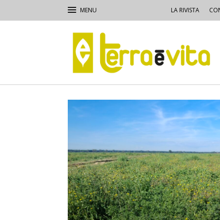
LA RIVISTA
CON
Terra
e
Vita