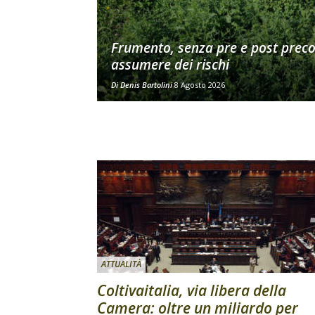
Frumento, senza pre e post prec
assumere dei rischi
Di
Denis Bartolini
8 Agosto 2026
ATTUALITÀ
Coltivaitalia, via libera della
Camera: oltre un miliardo per