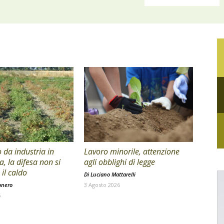
da industria in
Lavoro minorile, attenzione
a, la difesa non si
agli obblighi di legge
il caldo
Di
Luciano Mattarelli
onero
3 Agosto 2026
6