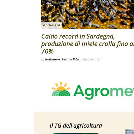
ATTUALITÀ
Caldo record in Sardegna,
produzione di miele crolla fino a
70%
Di
Redazione Terra e Vita
5 Agosto 2026
Il TG dell'agricoltura