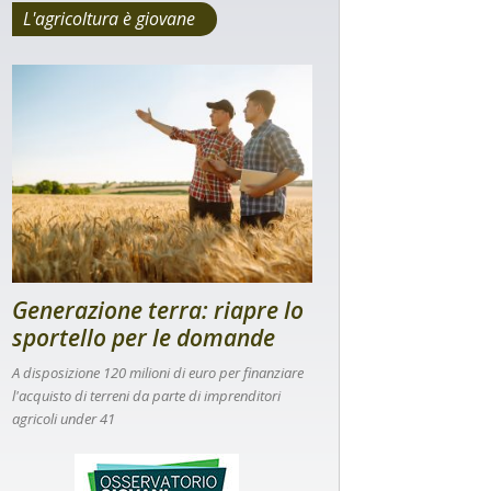
L'agricoltura è giovane
Generazione terra: riapre lo
sportello per le domande
A disposizione 120 milioni di euro per finanziare
l'acquisto di terreni da parte di imprenditori
agricoli under 41