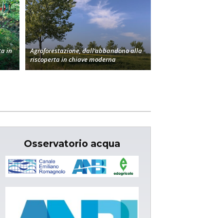
a in
Agroforestazione, dall’abbandono alla
riscoperta in chiave moderna
Osservatorio acqua