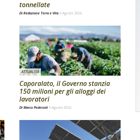
tonnellate
Di
Redazione Terra e Vita
6 Agosto 2026
ATTUALITÀ
Caporalato, il Governo stanzia
150 milioni per gli alloggi dei
lavoratori
Di
Marco Pederzoli
5 Agosto 2026