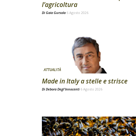
l’agricoltura
Di
Gaia Gursola
6 Agosto 2026
ATTUALITÀ
Made in Italy a stelle e strisce
Di
Debora Degl'Innocenti
6 Agosto 2026