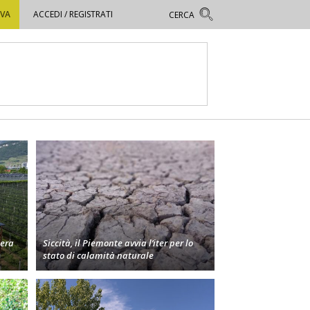
OVA
ACCEDI / REGISTRATI
bera
Siccità, il Piemonte avvia l’iter per lo
stato di calamità naturale