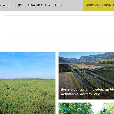
TATTI
CORSI
EDAGRICOLE
LIBRI
ABBONATI / RINN
Energia da fonti rinnovabili, via li
definitivo al decreto Fer X