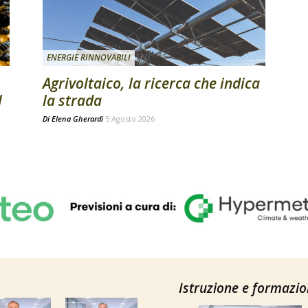
ENERGIE RINNOVABILI
Agrivoltaico, la ricerca che indica
l
la strada
Di
Elena Gherardi
5 Agosto 2026
Istruzione e formazi