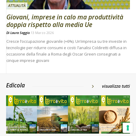
ATTUALITÀ
Giovani, imprese in calo ma produttività
doppia rispetto alla media Ue
Di
Laura Saggio
13 Marzo 2026
Cresce l’occupazione giovanile (+6%). Un’impresa su tre investe in
tecnologie per ridurre consumi e costi: l’analisi Coldiretti diffusa in
occasione della finale a Roma degli Oscar Green consegnati a
cinque imprese giovani
Edicola
visualizza tutti