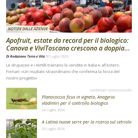
NOTIZIE DALLE AZIENDE
Apofruit, estate da record per il biologico:
Canova e ViviToscano crescono a doppia...
Di
Redazione Terra e Vita
30 Luglio 2026
Le drupacee e i mirtilli trainano le vendite in Italia e all'estero.
Fornari: «Un risultato straordinario che conferma la forza del
nostro progetto»
contenuto sponsorizzato
Planococcus ficus in vigneto, Anagyrus
vladimiri per il controllo biologico
24 Luglio 2026
A Latina nuove serre per la ricerca sul cetriolo
23 Luglio 2026