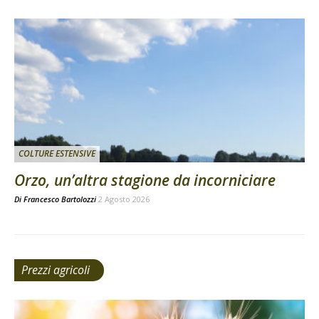
COLTURE ESTENSIVE
Orzo, un’altra stagione da incorniciare
Di
Francesco Bartolozzi
2 Agosto 2026
Prezzi agricoli