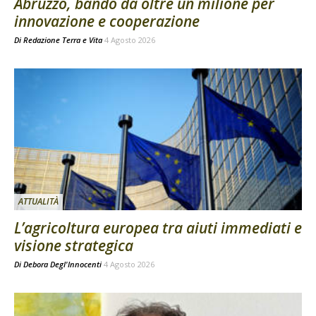
Abruzzo, bando da oltre un milione per
innovazione e cooperazione
Di
Redazione Terra e Vita
4 Agosto 2026
ATTUALITÀ
L’agricoltura europea tra aiuti immediati e
visione strategica
Di
Debora Degl'Innocenti
4 Agosto 2026