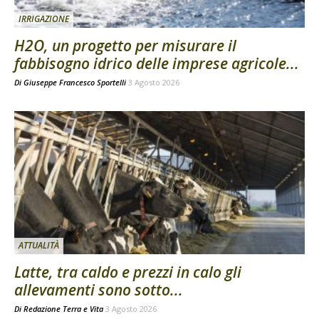
IRRIGAZIONE
H2O, un progetto per misurare il
fabbisogno idrico delle imprese agricole...
Di
Giuseppe Francesco Sportelli
3 Agosto 2026
ATTUALITÀ
Latte, tra caldo e prezzi in calo gli
allevamenti sono sotto...
Di
Redazione Terra e Vita
3 Agosto 2026