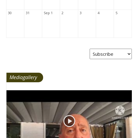
30
31
Sep 1
2
3
4
5
Mediagallery