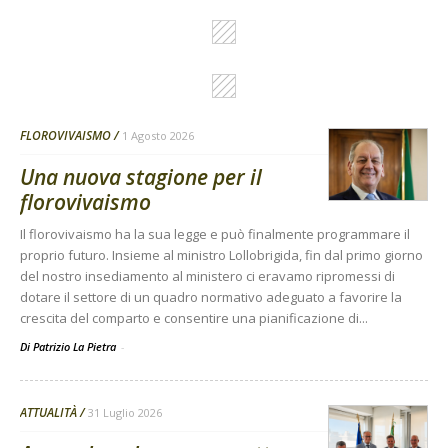
FLOROVIVAISMO
1 Agosto 2026
Una nuova stagione per il
florovivaismo
Il florovivaismo ha la sua legge e può finalmente programmare il
proprio futuro. Insieme al ministro Lollobrigida, fin dal primo giorno
del nostro insediamento al ministero ci eravamo ripromessi di
dotare il settore di un quadro normativo adeguato a favorire la
crescita del comparto e consentire una pianificazione di...
Di Patrizio La Pietra
-
ATTUALITÀ
31 Luglio 2026