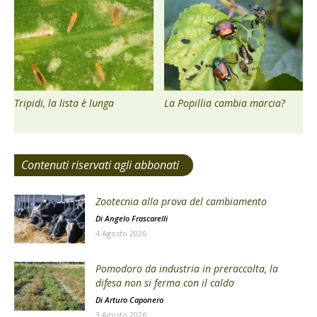
Tripidi, la lista è lunga
La Popillia cambia marcia?
Contenuti riservati agli abbonati
Zootecnia alla prova del cambiamento
Di
Angelo Frascarelli
4 Agosto 2026
Pomodoro da industria in preraccolta, la
difesa non si ferma con il caldo
Di
Arturo Caponero
3 Agosto 2026