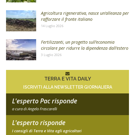
Agricoltura rigenerativa, nasce un’alleanza per
rafforzare il fronte italiano
14 Luglio 2026
Fertilizzanti, un progetto sull’economia
circolare per ridurre la dipendenza dall’estero
3 Luglio 2026
TERRA E VITA DAILY
ISCRIVITI ALLA NEWSLETTER GIORNALIERA
L'esperto Pac risponde
a cura di Angelo Frascarelli
L'esperto risponde
I consigli di Terra e Vita agli agricoltori