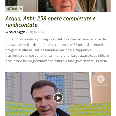
ATTUALITÀ
Acqua, Anbi: 258 opere completate e
rendicontate
Di
Laura Saggio
2 Luglio 2026
Consorzi di bonifica protagonisti del Pnrr, ma restano risorse da
attivare: 2,4 miliardi nei fondi di coesione e 7,3 miliardi di nuovi
progetti in attesa. Dall'Assemblea nazionale l'appello a
trasformare la gestione idrica in una priorità strutturale. La sfida è
accelerare la programmazione futura e una governance unitaria