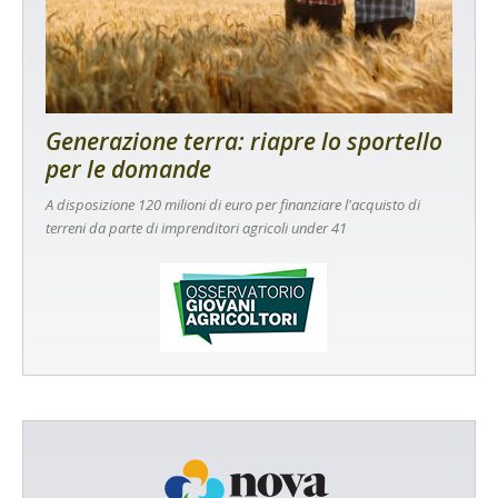
Generazione terra: riapre lo sportello
per le domande
A disposizione 120 milioni di euro per finanziare l'acquisto di
terreni da parte di imprenditori agricoli under 41