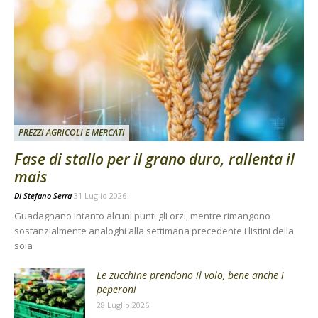
PREZZI AGRICOLI E MERCATI
Fase di stallo per il grano duro, rallenta il
mais
Di
Stefano Serra
31 Luglio 2026
Guadagnano intanto alcuni punti gli orzi, mentre rimangono
sostanzialmente analoghi alla settimana precedente i listini della
soia
Le zucchine prendono il volo, bene anche i
peperoni
28 Luglio 2026