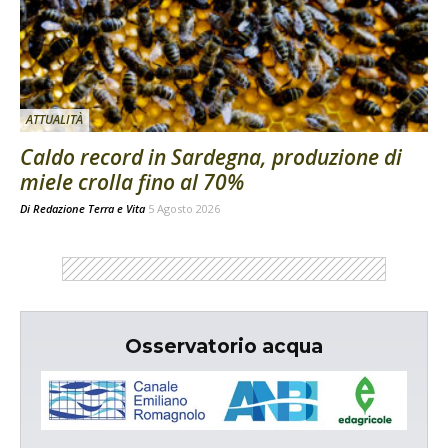
ATTUALITÀ
Caldo record in Sardegna, produzione di
miele crolla fino al 70%
Di
Redazione Terra e Vita
5 Agosto 2026
Osservatorio acqua