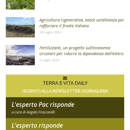
Agricoltura rigenerativa, nasce un’alleanza per
rafforzare il fronte italiano
14 Luglio 2026
Fertilizzanti, un progetto sull’economia
circolare per ridurre la dipendenza dall’estero
3 Luglio 2026
TERRA E VITA DAILY
ISCRIVITI ALLA NEWSLETTER GIORNALIERA
L'esperto Pac risponde
a cura di Angelo Frascarelli
L'esperto risponde