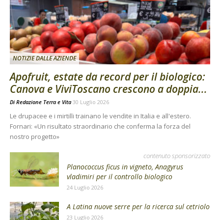
NOTIZIE DALLE AZIENDE
Apofruit, estate da record per il biologico:
Canova e ViviToscano crescono a doppia...
Di
Redazione Terra e Vita
30 Luglio 2026
Le drupacee e i mirtilli trainano le vendite in Italia e all'estero.
Fornari: «Un risultato straordinario che conferma la forza del
nostro progetto»
contenuto sponsorizzato
Planococcus ficus in vigneto, Anagyrus
vladimiri per il controllo biologico
24 Luglio 2026
A Latina nuove serre per la ricerca sul cetriolo
23 Luglio 2026