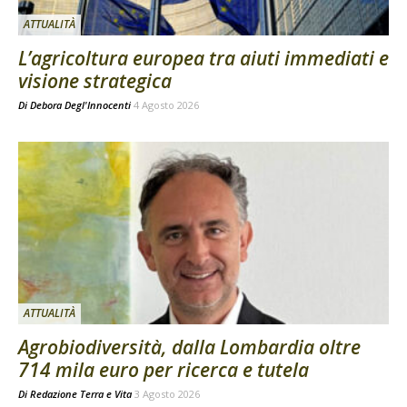
ATTUALITÀ
L’agricoltura europea tra aiuti immediati e
visione strategica
Di
Debora Degl'Innocenti
4 Agosto 2026
ATTUALITÀ
Agrobiodiversità, dalla Lombardia oltre
714 mila euro per ricerca e tutela
Di
Redazione Terra e Vita
3 Agosto 2026