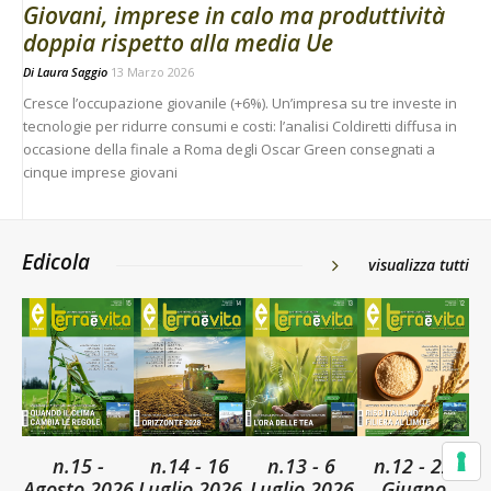
Giovani, imprese in calo ma produttività
doppia rispetto alla media Ue
Di
Laura Saggio
13 Marzo 2026
Cresce l’occupazione giovanile (+6%). Un’impresa su tre investe in
tecnologie per ridurre consumi e costi: l’analisi Coldiretti diffusa in
occasione della finale a Roma degli Oscar Green consegnati a
cinque imprese giovani
Edicola
visualizza tutti
n.15 -
n.14 - 16
n.13 - 6
n.12 - 22
Agosto 2026
Luglio 2026
Luglio 2026
Giugno