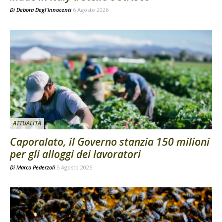
Di
Debora Degl'Innocenti
6 Agosto 2026
ATTUALITÀ
Caporalato, il Governo stanzia 150 milioni
per gli alloggi dei lavoratori
Di
Marco Pederzoli
5 Agosto 2026