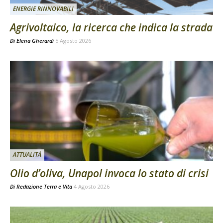
ENERGIE RINNOVABILI
Agrivoltaico, la ricerca che indica la strada
Di
Elena Gherardi
5 Agosto 2026
ATTUALITÀ
Olio d’oliva, Unapol invoca lo stato di crisi
Di
Redazione Terra e Vita
4 Agosto 2026