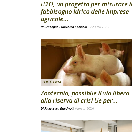
H2O, un progetto per misurare i
fabbisogno idrico delle imprese
agricole...
Di
Giuseppe Francesco Sportelli
3 Agosto 2026
ZOOTECNIA
Zootecnia, possibile il via libera
alla riserva di crisi Ue per...
Di
Francesca Baccino
2 Agosto 2026