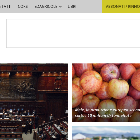
TATTI
CORSI
EDAGRICOLE
LIBRI
ABBONATI / RINN
Mele, la produzione europea scen
sotto i 10 milioni di tonnellate