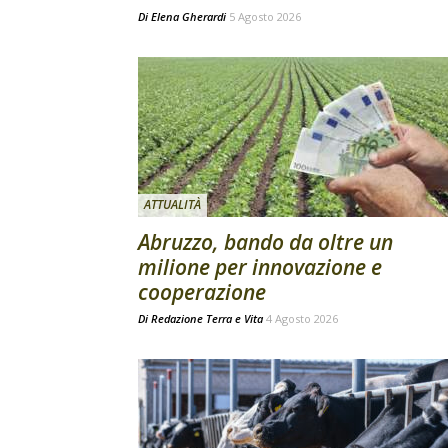
Di
Elena Gherardi
5 Agosto 2026
ATTUALITÀ
Abruzzo, bando da oltre un
milione per innovazione e
cooperazione
Di
Redazione Terra e Vita
4 Agosto 2026