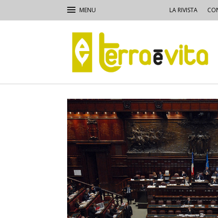
LA RIVISTA
CON
Terra
e
Vita