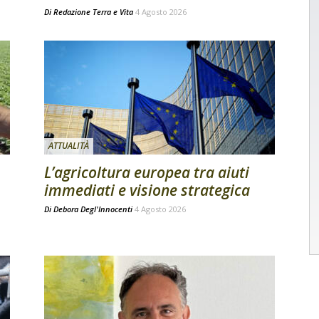
Di
Redazione Terra e Vita
4 Agosto 2026
ATTUALITÀ
L’agricoltura europea tra aiuti
immediati e visione strategica
Di
Debora Degl'Innocenti
4 Agosto 2026