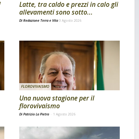
l
Latte, tra caldo e prezzi in calo gli
allevamenti sono sotto...
Di
Redazione Terra e Vita
3 Agosto 2026
FLOROVIVAISMO
Una nuova stagione per il
florovivaismo
Di Patrizio La Pietra
-
1 Agosto 2026