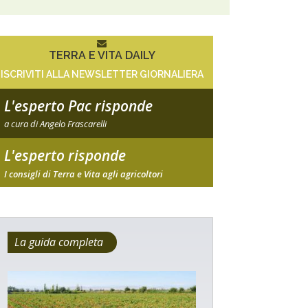
TERRA E VITA DAILY
ISCRIVITI ALLA NEWSLETTER GIORNALIERA
L'esperto Pac risponde
a cura di Angelo Frascarelli
L'esperto risponde
I consigli di Terra e Vita agli agricoltori
La guida completa