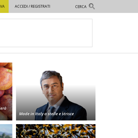
OVA
ACCEDI / REGISTRATI
derà
Made in Italy a stelle e strisce