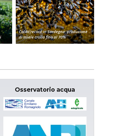
Caldo record in Sardegna, produzione
i
di miele crolla fino al 70%
Osservatorio acqua