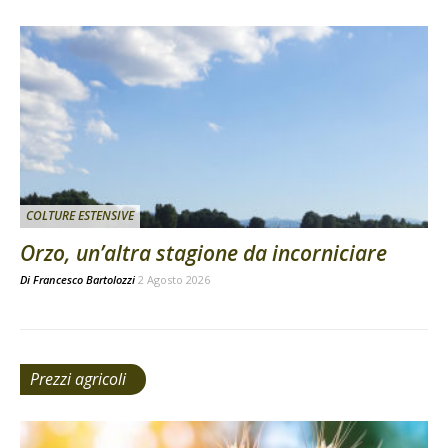
COLTURE ESTENSIVE
Orzo, un’altra stagione da incorniciare
Di
Francesco Bartolozzi
2 Agosto 2026
Prezzi agricoli