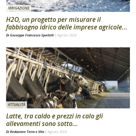
IRRIGAZIONE
H2O, un progetto per misurare il
fabbisogno idrico delle imprese agricole...
Di
Giuseppe Francesco Sportelli
3 Agosto 2026
ATTUALITÀ
Latte, tra caldo e prezzi in calo gli
allevamenti sono sotto...
Di
Redazione Terra e Vita
3 Agosto 2026