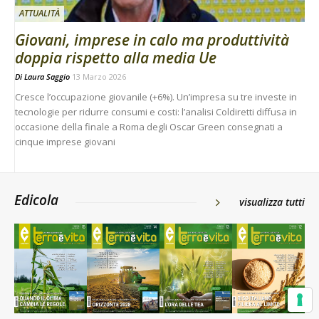
ATTUALITÀ
Giovani, imprese in calo ma produttività
doppia rispetto alla media Ue
Di
Laura Saggio
13 Marzo 2026
Cresce l’occupazione giovanile (+6%). Un’impresa su tre investe in
tecnologie per ridurre consumi e costi: l’analisi Coldiretti diffusa in
occasione della finale a Roma degli Oscar Green consegnati a
cinque imprese giovani
Edicola
visualizza tutti