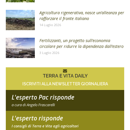
Agricoltura rigenerativa, nasce un’alleanza per
rafforzare il fronte italiano
14 Luglio 2026
Fertilizzanti, un progetto sull’economia
circolare per ridurre la dipendenza dall’estero
3 Luglio 2026
TERRA E VITA DAILY
ISCRIVITI ALLA NEWSLETTER GIORNALIERA
L'esperto Pac risponde
a cura di Angelo Frascarelli
L'esperto risponde
I consigli di Terra e Vita agli agricoltori