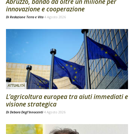
Abruzzo, bando da oltre un milione per
innovazione e cooperazione
Di
Redazione Terra e Vita
4 Agosto 2026
ATTUALITÀ
L’agricoltura europea tra aiuti immediati e
visione strategica
Di
Debora Degl'Innocenti
4 Agosto 2026