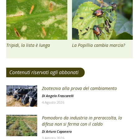
Tripidi, la lista è lunga
La Popillia cambia marcia?
Contenuti riservati agli abbonati
Zootecnia alla prova del cambiamento
Di
Angelo Frascarelli
4 Agosto 2026
Pomodoro da industria in preraccolta, la
difesa non si ferma con il caldo
Di
Arturo Caponero
3 Agosto 2026