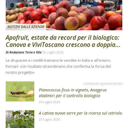
NOTIZIE DALLE AZIENDE
Apofruit, estate da record per il biologico:
Canova e ViviToscano crescono a doppia...
Di
Redazione Terra e Vita
30 Luglio 2026
Le drupacee e i mirtilli trainano le vendite in Italia e all'estero.
Fornari: «Un risultato straordinario che conferma la forza del
nostro progetto»
contenuto sponsorizzato
Planococcus ficus in vigneto, Anagyrus
vladimiri per il controllo biologico
24 Luglio 2026
A Latina nuove serre per la ricerca sul cetriolo
23 Luglio 2026