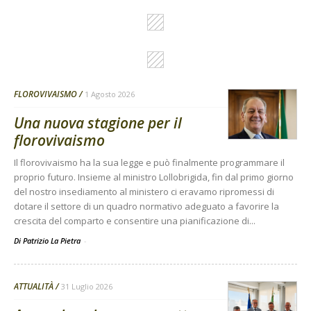
FLOROVIVAISMO
1 Agosto 2026
Una nuova stagione per il
florovivaismo
Il florovivaismo ha la sua legge e può finalmente programmare il
proprio futuro. Insieme al ministro Lollobrigida, fin dal primo giorno
del nostro insediamento al ministero ci eravamo ripromessi di
dotare il settore di un quadro normativo adeguato a favorire la
crescita del comparto e consentire una pianificazione di...
Di Patrizio La Pietra
-
ATTUALITÀ
31 Luglio 2026