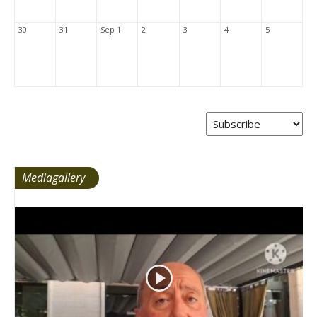
30
31
Sep 1
2
3
4
5
Mediagallery