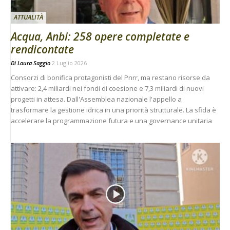
ATTUALITÀ
Acqua, Anbi: 258 opere completate e
rendicontate
Di
Laura Saggio
2 Luglio 2026
Consorzi di bonifica protagonisti del Pnrr, ma restano risorse da
attivare: 2,4 miliardi nei fondi di coesione e 7,3 miliardi di nuovi
progetti in attesa. Dall'Assemblea nazionale l'appello a
trasformare la gestione idrica in una priorità strutturale. La sfida è
accelerare la programmazione futura e una governance unitaria