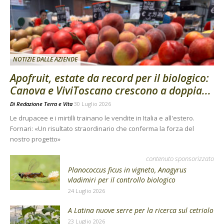
NOTIZIE DALLE AZIENDE
Apofruit, estate da record per il biologico:
Canova e ViviToscano crescono a doppia...
Di
Redazione Terra e Vita
30 Luglio 2026
Le drupacee e i mirtilli trainano le vendite in Italia e all'estero.
Fornari: «Un risultato straordinario che conferma la forza del
nostro progetto»
contenuto sponsorizzato
Planococcus ficus in vigneto, Anagyrus
vladimiri per il controllo biologico
24 Luglio 2026
A Latina nuove serre per la ricerca sul cetriolo
23 Luglio 2026