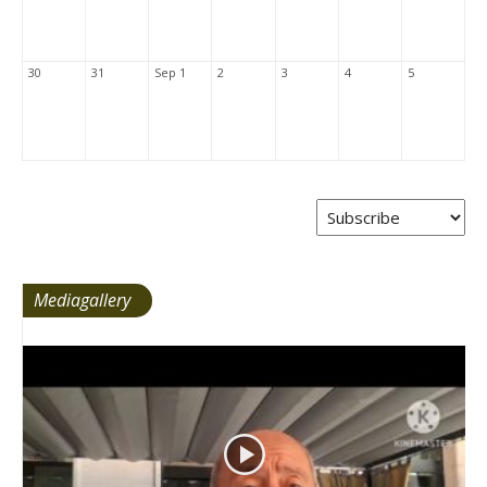
30
31
Sep 1
2
3
4
5
Mediagallery