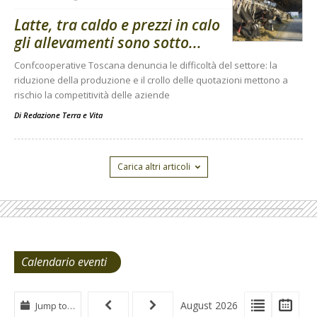
Latte, tra caldo e prezzi in calo
gli allevamenti sono sotto...
Confcooperative Toscana denuncia le difficoltà del settore: la
riduzione della produzione e il crollo delle quotazioni mettono a
rischio la competitività delle aziende
Di
Redazione Terra e Vita
Carica altri articoli
Calendario eventi
View
View
Vie
August 2026
Jump to…