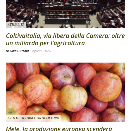
ATTUALITÀ
Coltivaitalia, via libera della Camera: oltre
un miliardo per l’agricoltura
Di
Gaia Gursola
6 Agosto 2026
FRUTTICOLTURA E ORTICOLTURA
Mele, la produzione europea scenderà