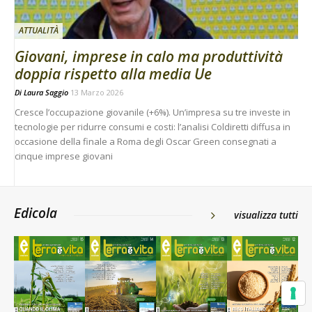
ATTUALITÀ
Giovani, imprese in calo ma produttività
doppia rispetto alla media Ue
Di
Laura Saggio
13 Marzo 2026
Cresce l’occupazione giovanile (+6%). Un’impresa su tre investe in
tecnologie per ridurre consumi e costi: l’analisi Coldiretti diffusa in
occasione della finale a Roma degli Oscar Green consegnati a
cinque imprese giovani
Edicola
visualizza tutti