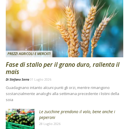
PREZZI AGRICOLI E MERCATI
Fase di stallo per il grano duro, rallenta il
mais
Di
Stefano Serra
31 Luglio 2026
Guadagnano intanto alcuni punti gli orzi, mentre rimangono
sostanzialmente analoghi alla settimana precedente i listini della
soia
Le zucchine prendono il volo, bene anche i
peperoni
28 Luglio 2026