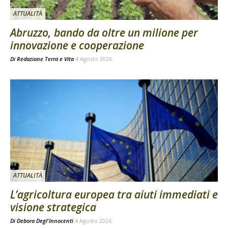
ATTUALITÀ
Abruzzo, bando da oltre un milione per
innovazione e cooperazione
Di
Redazione Terra e Vita
4 Agosto 2026
ATTUALITÀ
L’agricoltura europea tra aiuti immediati e
visione strategica
Di
Debora Degl'Innocenti
4 Agosto 2026