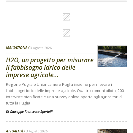
IRRIGAZIONE
3 Agosto 2026
H2O, un progetto per misurare
il fabbisogno idrico delle
imprese agricole...
Regione Puglia e Unioncamere Puglia insieme per rilevare i
fabbisogni idrici delle imprese agricole. Quattro comuni pilota, 200
interviste pianificate e una survey online aperta agli agricoltori di
tutta la Puglia
Di
Giuseppe Francesco Sportelli
ATTUALITÀ
3 Agosto 2026