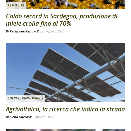
ATTUALITÀ
Caldo record in Sardegna, produzione di
miele crolla fino al 70%
Di
Redazione Terra e Vita
5 Agosto 2026
ENERGIE RINNOVABILI
Agrivoltaico, la ricerca che indica la strada
Di
Elena Gherardi
5 Agosto 2026