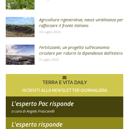
Agricoltura rigenerativa, nasce un’alleanza per
rafforzare il fronte italiano
14 Luglio 2026
Fertilizzanti, un progetto sull’economia
circolare per ridurre la dipendenza dall’estero
3 Luglio 2026
TERRA E VITA DAILY
ISCRIVITI ALLA NEWSLETTER GIORNALIERA
L'esperto Pac risponde
a cura di Angelo Frascarelli
L'esperto risponde