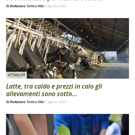
Di
Redazione Terra e Vita
3 Agosto 2026
ATTUALITÀ
Latte, tra caldo e prezzi in calo gli
allevamenti sono sotto...
Di
Redazione Terra e Vita
3 Agosto 2026