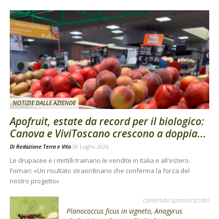
NOTIZIE DALLE AZIENDE
Apofruit, estate da record per il biologico:
Canova e ViviToscano crescono a doppia...
Di
Redazione Terra e Vita
30 Luglio 2026
Le drupacee e i mirtilli trainano le vendite in Italia e all'estero.
Fornari: «Un risultato straordinario che conferma la forza del
nostro progetto»
contenuto sponsorizzato
Planococcus ficus in vigneto, Anagyrus