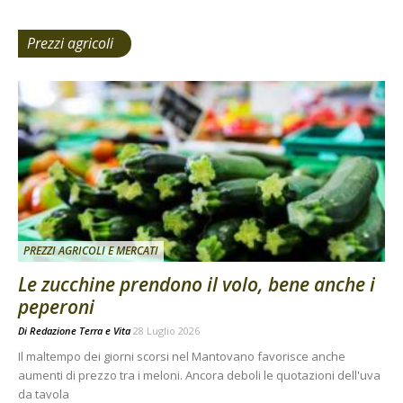
Prezzi agricoli
PREZZI AGRICOLI E MERCATI
Le zucchine prendono il volo, bene anche i
peperoni
Di
Redazione Terra e Vita
28 Luglio 2026
Il maltempo dei giorni scorsi nel Mantovano favorisce anche
aumenti di prezzo tra i meloni. Ancora deboli le quotazioni dell'uva
da tavola