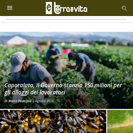
Caporalato, il Governo stanzia 150 milioni per
gli alloggi dei lavoratori
Di
Marco Pederzoli
5 Agosto 2026