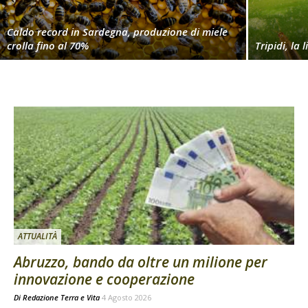
Caldo record in Sardegna, produzione di miele
crolla fino al 70%
Tripidi, la 
ATTUALITÀ
Abruzzo, bando da oltre un milione per
innovazione e cooperazione
Di
Redazione Terra e Vita
4 Agosto 2026