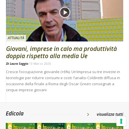
ATTUALITÀ
Giovani, imprese in calo ma produttività
doppia rispetto alla media Ue
Di
Laura Saggio
13 Marzo 2026
Cresce l’occupazione giovanile (+6%). Un’impresa su tre investe in
tecnologie per ridurre consumi e costi: l’analisi Coldiretti diffusa in
occasione della finale a Roma degli Oscar Green consegnati a
cinque imprese giovani
Edicola
visualizza tutti