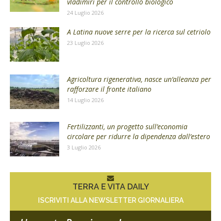
vladimiri per il controllo biologico
24 Luglio 2026
A Latina nuove serre per la ricerca sul cetriolo
23 Luglio 2026
Agricoltura rigenerativa, nasce un’alleanza per
rafforzare il fronte italiano
14 Luglio 2026
Fertilizzanti, un progetto sull’economia
circolare per ridurre la dipendenza dall’estero
3 Luglio 2026
TERRA E VITA DAILY
ISCRIVITI ALLA NEWSLETTER GIORNALIERA