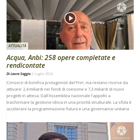
ATTUALITÀ
Acqua, Anbi: 258 opere completate e
rendicontate
Di
Laura Saggio
2 Luglio 2026
Consorzi di bonifica protagonisti del Pnrr, ma restano risorse da
attivare: 2,4 miliardi nei fondi di coesione e 7,3 miliardi di nuovi
progetti in attesa. Dall'Assemblea nazionale l'appello a
trasformare la gestione idrica in una priorità strutturale. La sfida è
accelerare la programmazione futura e una governance unitaria