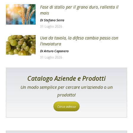
Fase di stallo per il grano duro, rallenta il
mais
Di
Stefano Serra
31 Luglio 2026
Uva da tavola, la difesa cambia passo con
l’invaiatura
Di
Arturo Caponero
31 Luglio 2026
Catalogo Aziende e Prodotti
Un modo semplice per cercare un’azienda o un
prodotto!
Cerca adesso