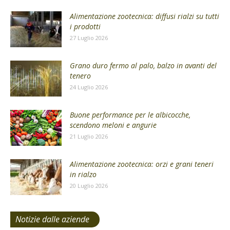
Alimentazione zootecnica: diffusi rialzi su tutti
i prodotti
27 Luglio 2026
Grano duro fermo al palo, balzo in avanti del
tenero
24 Luglio 2026
Buone performance per le albicocche,
scendono meloni e angurie
21 Luglio 2026
Alimentazione zootecnica: orzi e grani teneri
in rialzo
20 Luglio 2026
Notizie dalle aziende