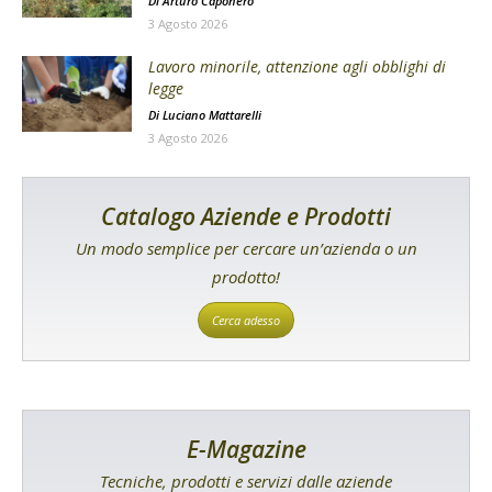
Di
Arturo Caponero
3 Agosto 2026
Lavoro minorile, attenzione agli obblighi di
legge
Di
Luciano Mattarelli
3 Agosto 2026
Catalogo Aziende e Prodotti
Un modo semplice per cercare un’azienda o un
prodotto!
Cerca adesso
E-Magazine
Tecniche, prodotti e servizi dalle aziende