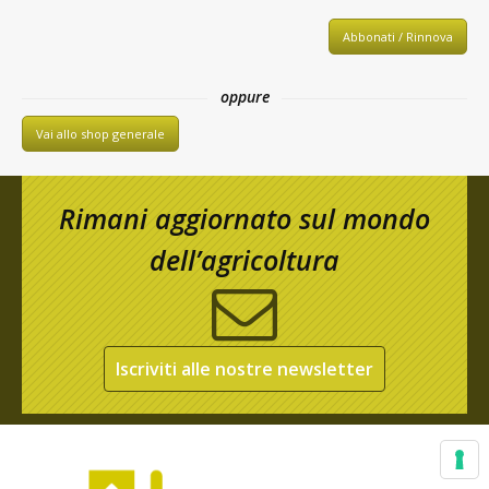
Abbonati / Rinnova
oppure
Vai allo shop generale
Rimani aggiornato sul mondo
dell’agricoltura
Iscriviti alle nostre newsletter