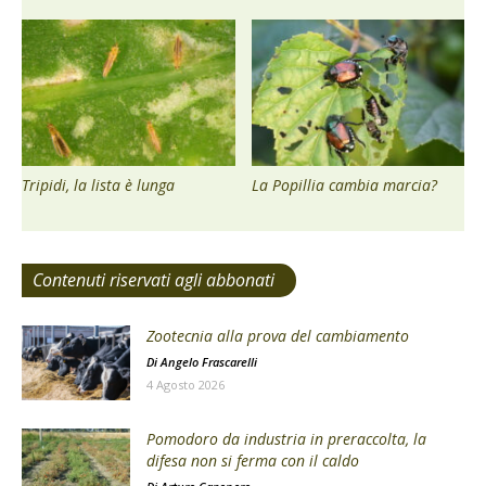
Tripidi, la lista è lunga
La Popillia cambia marcia?
Contenuti riservati agli abbonati
Zootecnia alla prova del cambiamento
Di
Angelo Frascarelli
4 Agosto 2026
Pomodoro da industria in preraccolta, la
difesa non si ferma con il caldo