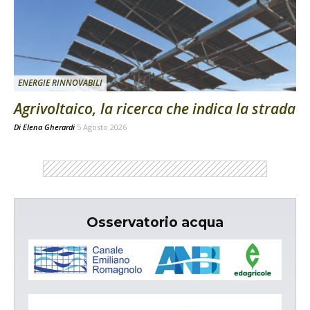
ENERGIE RINNOVABILI
Agrivoltaico, la ricerca che indica la strada
Di
Elena Gherardi
5 Agosto 2026
Osservatorio acqua