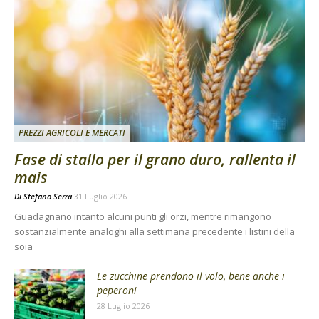
PREZZI AGRICOLI E MERCATI
Fase di stallo per il grano duro, rallenta il
mais
Di
Stefano Serra
31 Luglio 2026
Guadagnano intanto alcuni punti gli orzi, mentre rimangono
sostanzialmente analoghi alla settimana precedente i listini della
soia
Le zucchine prendono il volo, bene anche i
peperoni
28 Luglio 2026