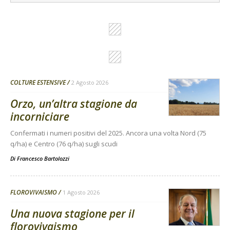
COLTURE ESTENSIVE
2 Agosto 2026
Orzo, un’altra stagione da
incorniciare
Confermati i numeri positivi del 2025. Ancora una volta Nord (75
q/ha) e Centro (76 q/ha) sugli scudi
Di
Francesco Bartolozzi
FLOROVIVAISMO
1 Agosto 2026
Una nuova stagione per il
florovivaismo