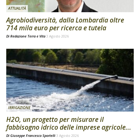
ATTUALITÀ
Agrobiodiversità, dalla Lombardia oltre
714 mila euro per ricerca e tutela
Di
Redazione Terra e Vita
3 Agosto 2026
IRRIGAZIONE
H2O, un progetto per misurare il
fabbisogno idrico delle imprese agricole...
Di
Giuseppe Francesco Sportelli
3 Agosto 2026