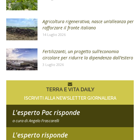
Agricoltura rigenerativa, nasce un’alleanza per
rafforzare il fronte italiano
14 Luglio 2026
Fertilizzanti, un progetto sull’economia
circolare per ridurre la dipendenza dall’estero
3 Luglio 2026
TERRA E VITA DAILY
ISCRIVITI ALLA NEWSLETTER GIORNALIERA
L'esperto Pac risponde
a cura di Angelo Frascarelli
L'esperto risponde