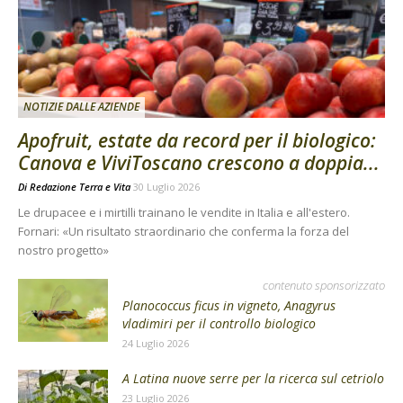
NOTIZIE DALLE AZIENDE
Apofruit, estate da record per il biologico:
Canova e ViviToscano crescono a doppia...
Di
Redazione Terra e Vita
30 Luglio 2026
Le drupacee e i mirtilli trainano le vendite in Italia e all'estero.
Fornari: «Un risultato straordinario che conferma la forza del
nostro progetto»
contenuto sponsorizzato
Planococcus ficus in vigneto, Anagyrus
vladimiri per il controllo biologico
24 Luglio 2026
A Latina nuove serre per la ricerca sul cetriolo
23 Luglio 2026