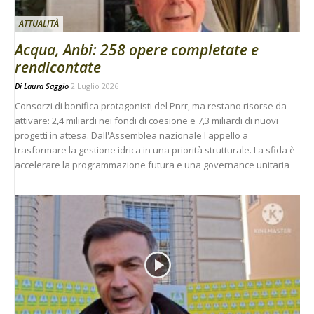
ATTUALITÀ
Acqua, Anbi: 258 opere completate e
rendicontate
Di
Laura Saggio
2 Luglio 2026
Consorzi di bonifica protagonisti del Pnrr, ma restano risorse da
attivare: 2,4 miliardi nei fondi di coesione e 7,3 miliardi di nuovi
progetti in attesa. Dall'Assemblea nazionale l'appello a
trasformare la gestione idrica in una priorità strutturale. La sfida è
accelerare la programmazione futura e una governance unitaria