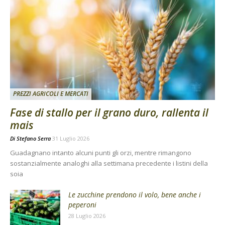
PREZZI AGRICOLI E MERCATI
Fase di stallo per il grano duro, rallenta il
mais
Di
Stefano Serra
31 Luglio 2026
Guadagnano intanto alcuni punti gli orzi, mentre rimangono
sostanzialmente analoghi alla settimana precedente i listini della
soia
Le zucchine prendono il volo, bene anche i
peperoni
28 Luglio 2026