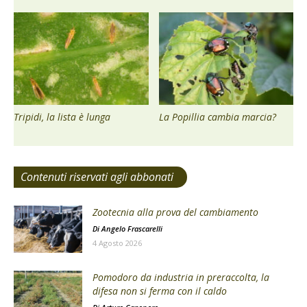
Tripidi, la lista è lunga
La Popillia cambia marcia?
Contenuti riservati agli abbonati
Zootecnia alla prova del cambiamento
Di
Angelo Frascarelli
4 Agosto 2026
Pomodoro da industria in preraccolta, la
difesa non si ferma con il caldo