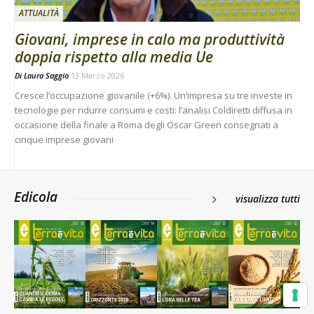
ATTUALITÀ
Giovani, imprese in calo ma produttività
doppia rispetto alla media Ue
Di
Laura Saggio
13 Marzo 2026
Cresce l’occupazione giovanile (+6%). Un’impresa su tre investe in
tecnologie per ridurre consumi e costi: l’analisi Coldiretti diffusa in
occasione della finale a Roma degli Oscar Green consegnati a
cinque imprese giovani
Edicola
visualizza tutti