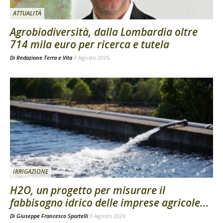
ATTUALITÀ
Agrobiodiversità, dalla Lombardia oltre
714 mila euro per ricerca e tutela
Di
Redazione Terra e Vita
3 Agosto 2026
IRRIGAZIONE
H2O, un progetto per misurare il
fabbisogno idrico delle imprese agricole...
Di
Giuseppe Francesco Sportelli
3 Agosto 2026