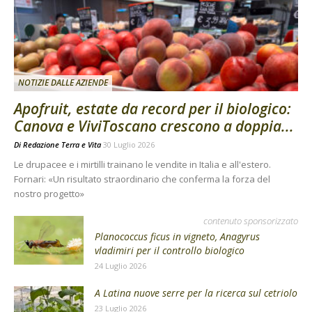
NOTIZIE DALLE AZIENDE
Apofruit, estate da record per il biologico:
Canova e ViviToscano crescono a doppia...
Di
Redazione Terra e Vita
30 Luglio 2026
Le drupacee e i mirtilli trainano le vendite in Italia e all'estero.
Fornari: «Un risultato straordinario che conferma la forza del
nostro progetto»
contenuto sponsorizzato
Planococcus ficus in vigneto, Anagyrus
vladimiri per il controllo biologico
24 Luglio 2026
A Latina nuove serre per la ricerca sul cetriolo
23 Luglio 2026