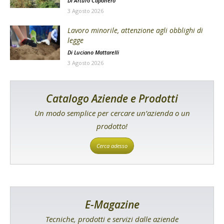
Di
Arturo Caponero
3 Agosto 2026
Lavoro minorile, attenzione agli obblighi di
legge
Di
Luciano Mattarelli
3 Agosto 2026
Catalogo Aziende e Prodotti
Un modo semplice per cercare un’azienda o un
prodotto!
Cerca adesso
E-Magazine
Tecniche, prodotti e servizi dalle aziende