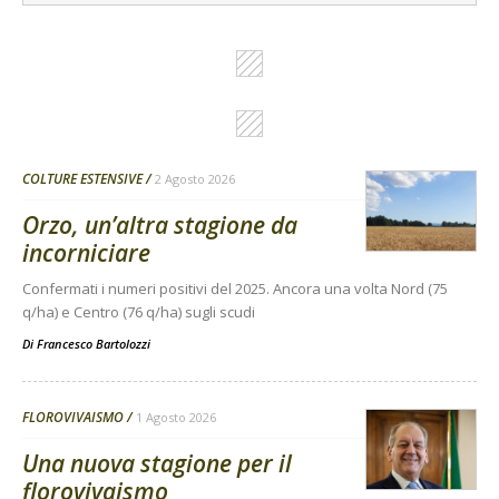
COLTURE ESTENSIVE
2 Agosto 2026
Orzo, un’altra stagione da
incorniciare
Confermati i numeri positivi del 2025. Ancora una volta Nord (75
q/ha) e Centro (76 q/ha) sugli scudi
Di
Francesco Bartolozzi
FLOROVIVAISMO
1 Agosto 2026
Una nuova stagione per il
florovivaismo