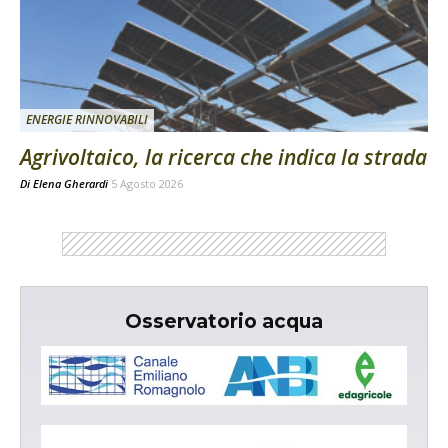
ENERGIE RINNOVABILI
Agrivoltaico, la ricerca che indica la strada
Di
Elena Gherardi
5 Agosto 2026
Osservatorio acqua