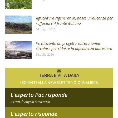
Agricoltura rigenerativa, nasce un’alleanza per
rafforzare il fronte italiano
14 Luglio 2026
Fertilizzanti, un progetto sull’economia
circolare per ridurre la dipendenza dall’estero
3 Luglio 2026
TERRA E VITA DAILY
ISCRIVITI ALLA NEWSLETTER GIORNALIERA
L'esperto Pac risponde
a cura di Angelo Frascarelli
L'esperto risponde