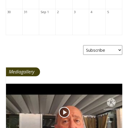
30
31
Sep 1
2
3
4
5
Mediagallery