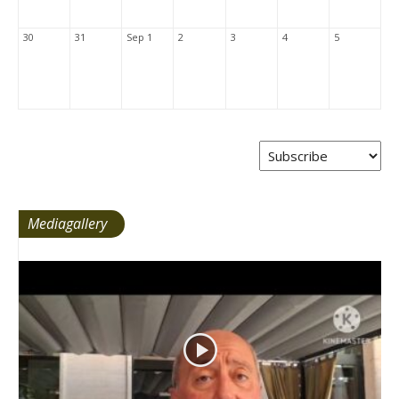
30
31
Sep 1
2
3
4
5
Mediagallery