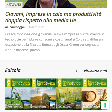
ATTUALITÀ
Giovani, imprese in calo ma produttività
doppia rispetto alla media Ue
Di
Laura Saggio
13 Marzo 2026
Cresce l’occupazione giovanile (+6%). Un’impresa su tre investe in
tecnologie per ridurre consumi e costi: l’analisi Coldiretti diffusa in
occasione della finale a Roma degli Oscar Green consegnati a
cinque imprese giovani
Edicola
visualizza tutti