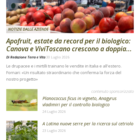
NOTIZIE DALLE AZIENDE
Apofruit, estate da record per il biologico:
Canova e ViviToscano crescono a doppia...
Di
Redazione Terra e Vita
30 Luglio 2026
Le drupacee e i mirtilli trainano le vendite in Italia e all'estero.
Fornari: «Un risultato straordinario che conferma la forza del
nostro progetto»
contenuto sponsorizzato
Planococcus ficus in vigneto, Anagyrus
vladimiri per il controllo biologico
24 Luglio 2026
A Latina nuove serre per la ricerca sul cetriolo
23 Luglio 2026