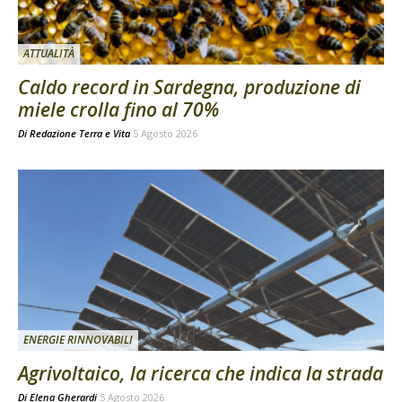
ATTUALITÀ
Caldo record in Sardegna, produzione di
miele crolla fino al 70%
Di
Redazione Terra e Vita
5 Agosto 2026
ENERGIE RINNOVABILI
Agrivoltaico, la ricerca che indica la strada
Di
Elena Gherardi
5 Agosto 2026