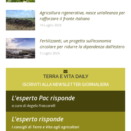
Agricoltura rigenerativa, nasce un’alleanza per
rafforzare il fronte italiano
14 Luglio 2026
Fertilizzanti, un progetto sull’economia
circolare per ridurre la dipendenza dall’estero
3 Luglio 2026
TERRA E VITA DAILY
ISCRIVITI ALLA NEWSLETTER GIORNALIERA
L'esperto Pac risponde
a cura di Angelo Frascarelli
L'esperto risponde
I consigli di Terra e Vita agli agricoltori