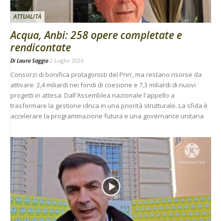
ATTUALITÀ
Acqua, Anbi: 258 opere completate e
rendicontate
Di
Laura Saggio
2 Luglio 2026
Consorzi di bonifica protagonisti del Pnrr, ma restano risorse da
attivare: 2,4 miliardi nei fondi di coesione e 7,3 miliardi di nuovi
progetti in attesa. Dall'Assemblea nazionale l'appello a
trasformare la gestione idrica in una priorità strutturale. La sfida è
accelerare la programmazione futura e una governance unitaria