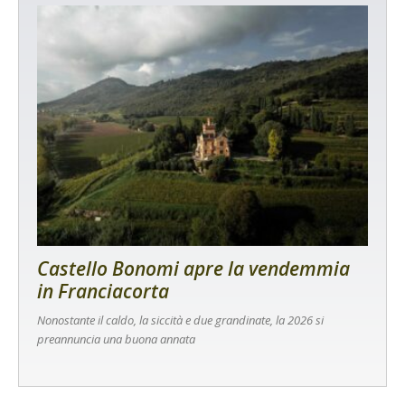
Castello Bonomi apre la vendemmia
in Franciacorta
Nonostante il caldo, la siccità e due grandinate, la 2026 si
preannuncia una buona annata