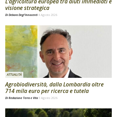
L’agricoltura europea tra aiuti immediati e
visione strategica
Di
Debora Degl'Innocenti
4 Agosto 2026
ATTUALITÀ
Agrobiodiversità, dalla Lombardia oltre
714 mila euro per ricerca e tutela
Di
Redazione Terra e Vita
3 Agosto 2026