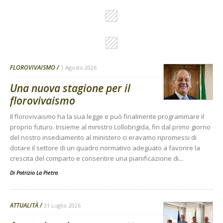
FLOROVIVAISMO
1 Agosto 2026
Una nuova stagione per il
florovivaismo
Il florovivaismo ha la sua legge e può finalmente programmare il
proprio futuro. Insieme al ministro Lollobrigida, fin dal primo giorno
del nostro insediamento al ministero ci eravamo ripromessi di
dotare il settore di un quadro normativo adeguato a favorire la
crescita del comparto e consentire una pianificazione di...
Di Patrizio La Pietra
-
ATTUALITÀ
31 Luglio 2026