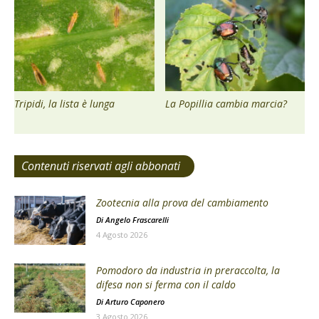
Tripidi, la lista è lunga
La Popillia cambia marcia?
Contenuti riservati agli abbonati
Zootecnia alla prova del cambiamento
Di
Angelo Frascarelli
4 Agosto 2026
Pomodoro da industria in preraccolta, la
difesa non si ferma con il caldo
Di
Arturo Caponero
3 Agosto 2026