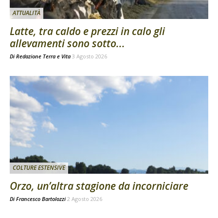
ATTUALITÀ
Latte, tra caldo e prezzi in calo gli
allevamenti sono sotto...
Di
Redazione Terra e Vita
3 Agosto 2026
COLTURE ESTENSIVE
Orzo, un’altra stagione da incorniciare
Di
Francesco Bartolozzi
2 Agosto 2026