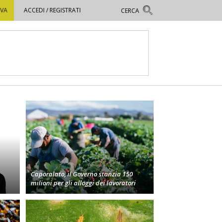
OVA
ACCEDI / REGISTRATI
Caporalato, il Governo stanzia 150
milioni per gli alloggi dei lavoratori