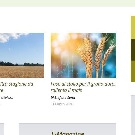
ltra stagione da
Fase di stallo per il grano duro,
re
rallenta il mais
artolozzi
Di
Stefano Serra
6
31 Luglio 2026
E-Magazine