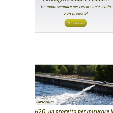
Un modo semplice per cercare un’azienda
o un prodotto!
Cerca adesso
IRRIGAZIONE
H2O, un progetto per misurare i