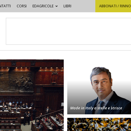
TATTI
CORSI
EDAGRICOLE
LIBRI
ABBONATI / RINN
Made in Italy a stelle e strisce