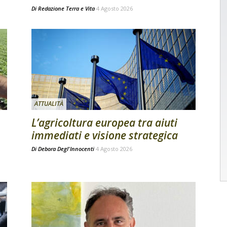
Di
Redazione Terra e Vita
4 Agosto 2026
ATTUALITÀ
L’agricoltura europea tra aiuti
immediati e visione strategica
Di
Debora Degl'Innocenti
4 Agosto 2026