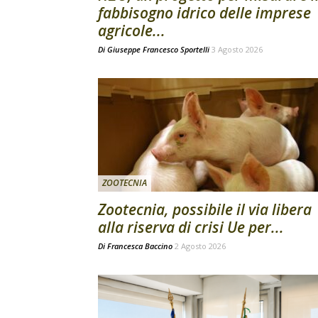
fabbisogno idrico delle imprese
agricole...
Di
Giuseppe Francesco Sportelli
3 Agosto 2026
ZOOTECNIA
Zootecnia, possibile il via libera
alla riserva di crisi Ue per...
Di
Francesca Baccino
2 Agosto 2026