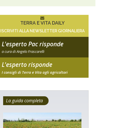
TERRA E VITA DAILY
ISCRIVITI ALLA NEWSLETTER GIORNALIERA
L'esperto Pac risponde
a cura di Angelo Frascarelli
L'esperto risponde
I consigli di Terra e Vita agli agricoltori
La guida completa