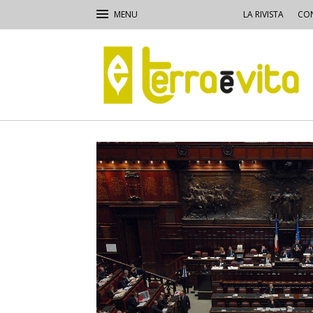
LA RIVISTA
CON
Terra
e
Vita