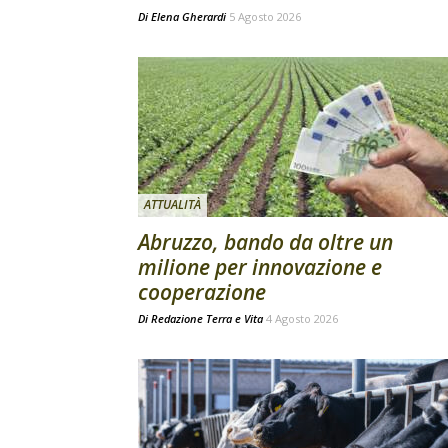
Di
Elena Gherardi
5 Agosto 2026
ATTUALITÀ
Abruzzo, bando da oltre un
milione per innovazione e
cooperazione
Di
Redazione Terra e Vita
4 Agosto 2026