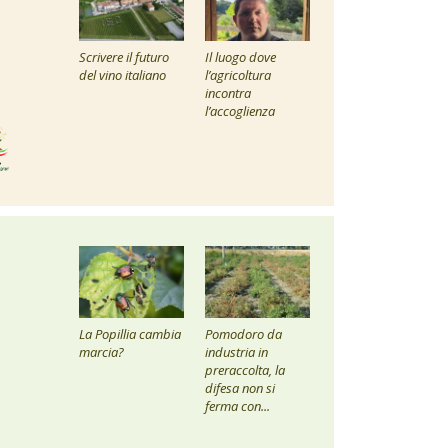
Scrivere il futuro
Il luogo dove
del vino italiano
l’agricoltura
incontra
l’accoglienza
La Popillia cambia
Pomodoro da
marcia?
industria in
preraccolta, la
difesa non si
ferma con...