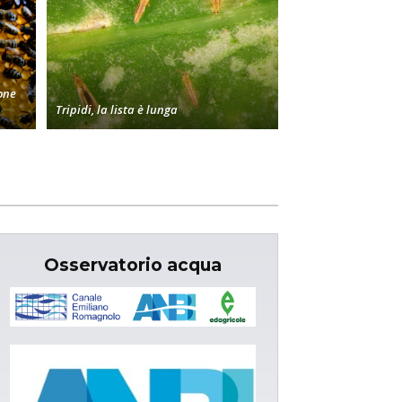
one
Tripidi, la lista è lunga
Osservatorio acqua