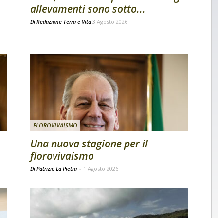
allevamenti sono sotto...
Di
Redazione Terra e Vita
3 Agosto 2026
FLOROVIVAISMO
Una nuova stagione per il
florovivaismo
Di Patrizio La Pietra
-
1 Agosto 2026