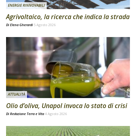
ENERGIE RINNOVABILI
Agrivoltaico, la ricerca che indica la strada
Di
Elena Gherardi
5 Agosto 2026
ATTUALITÀ
Olio d’oliva, Unapol invoca lo stato di crisi
Di
Redazione Terra e Vita
4 Agosto 2026