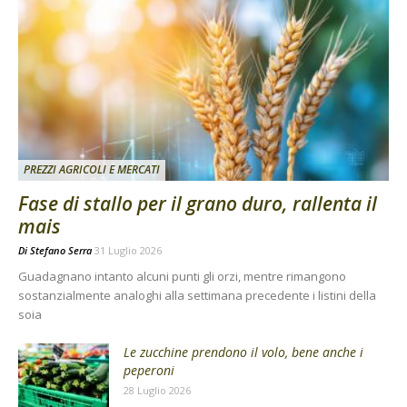
PREZZI AGRICOLI E MERCATI
Fase di stallo per il grano duro, rallenta il
mais
Di
Stefano Serra
31 Luglio 2026
Guadagnano intanto alcuni punti gli orzi, mentre rimangono
sostanzialmente analoghi alla settimana precedente i listini della
soia
Le zucchine prendono il volo, bene anche i
peperoni
28 Luglio 2026