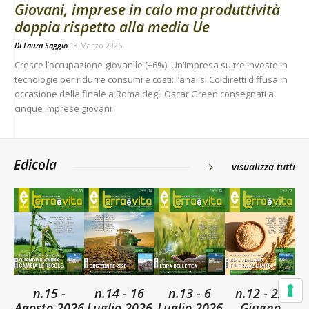
Giovani, imprese in calo ma produttività
doppia rispetto alla media Ue
Di
Laura Saggio
13 Marzo 2026
Cresce l’occupazione giovanile (+6%). Un’impresa su tre investe in
tecnologie per ridurre consumi e costi: l’analisi Coldiretti diffusa in
occasione della finale a Roma degli Oscar Green consegnati a
cinque imprese giovani
Edicola
visualizza tutti
n.15 -
n.14 - 16
n.13 - 6
n.12 - 22
Agosto 2026
Luglio 2026
Luglio 2026
Giugno