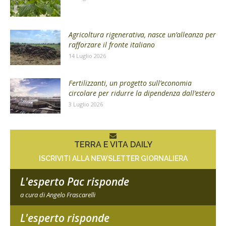
Agricoltura rigenerativa, nasce un’alleanza per
rafforzare il fronte italiano
14 Luglio 2026
Fertilizzanti, un progetto sull’economia
circolare per ridurre la dipendenza dall’estero
3 Luglio 2026
TERRA E VITA DAILY
ISCRIVITI ALLA NEWSLETTER GIORNALIERA
L'esperto Pac risponde
a cura di Angelo Frascarelli
L'esperto risponde