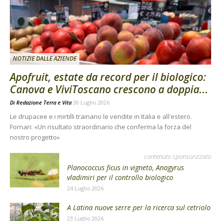
NOTIZIE DALLE AZIENDE
Apofruit, estate da record per il biologico:
Canova e ViviToscano crescono a doppia...
Di
Redazione Terra e Vita
30 Luglio 2026
Le drupacee e i mirtilli trainano le vendite in Italia e all'estero.
Fornari: «Un risultato straordinario che conferma la forza del
nostro progetto»
contenuto sponsorizzato
Planococcus ficus in vigneto, Anagyrus
vladimiri per il controllo biologico
24 Luglio 2026
A Latina nuove serre per la ricerca sul cetriolo
23 Luglio 2026