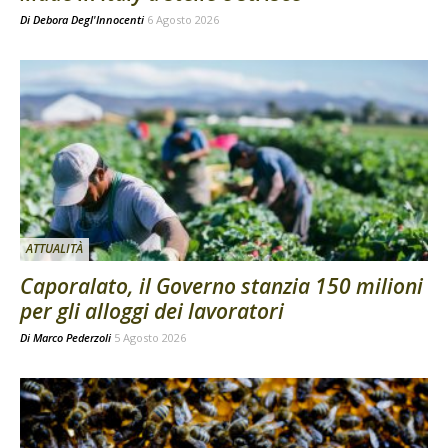
Di
Debora Degl'Innocenti
6 Agosto 2026
ATTUALITÀ
Caporalato, il Governo stanzia 150 milioni
per gli alloggi dei lavoratori
Di
Marco Pederzoli
5 Agosto 2026