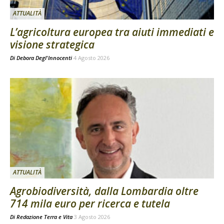
ATTUALITÀ
L’agricoltura europea tra aiuti immediati e
visione strategica
Di
Debora Degl'Innocenti
4 Agosto 2026
ATTUALITÀ
Agrobiodiversità, dalla Lombardia oltre
714 mila euro per ricerca e tutela
Di
Redazione Terra e Vita
3 Agosto 2026