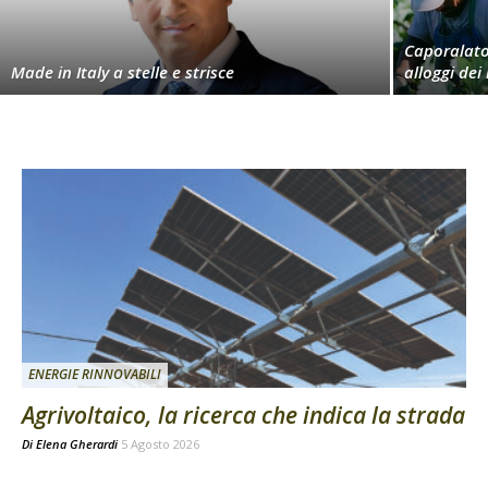
Caporalato,
Made in Italy a stelle e strisce
alloggi dei
ENERGIE RINNOVABILI
Agrivoltaico, la ricerca che indica la strada
Di
Elena Gherardi
5 Agosto 2026