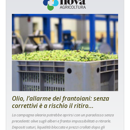
Olio, l’allarme dei frantoiani: senza
correttivi è a rischio il ritiro...
La campagna olearia potrebbe aprirsi con un paradosso senza
precedenti: olive sugli alberi e frantoi impossibilitati a ritirarle.
Depositi saturi, liquidità bloccata e prezzi crollati dopo gli