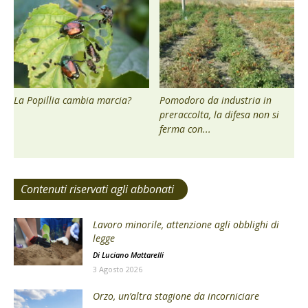
La Popillia cambia marcia?
Pomodoro da industria in
preraccolta, la difesa non si
ferma con...
Contenuti riservati agli abbonati
Lavoro minorile, attenzione agli obblighi di
legge
Di
Luciano Mattarelli
3 Agosto 2026
Orzo, un’altra stagione da incorniciare