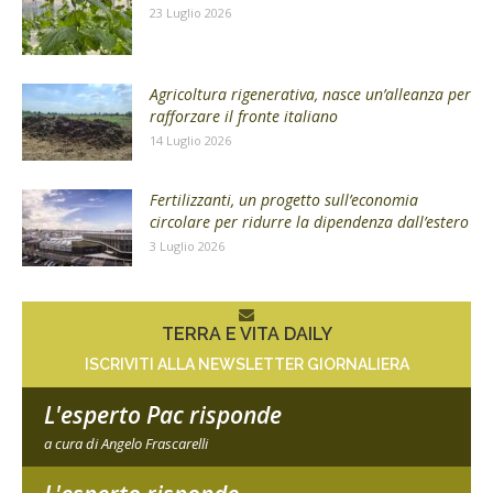
23 Luglio 2026
Agricoltura rigenerativa, nasce un’alleanza per
rafforzare il fronte italiano
14 Luglio 2026
Fertilizzanti, un progetto sull’economia
circolare per ridurre la dipendenza dall’estero
3 Luglio 2026
TERRA E VITA DAILY
ISCRIVITI ALLA NEWSLETTER GIORNALIERA
L'esperto Pac risponde
a cura di Angelo Frascarelli