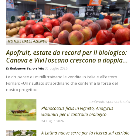
NOTIZIE DALLE AZIENDE
Apofruit, estate da record per il biologico:
Canova e ViviToscano crescono a doppia...
Di
Redazione Terra e Vita
30 Luglio 2026
Le drupacee e i mirtilli trainano le vendite in Italia e all'estero.
Fornari: «Un risultato straordinario che conferma la forza del
nostro progetto»
contenuto sponsorizzato
Planococcus ficus in vigneto, Anagyrus
vladimiri per il controllo biologico
24 Luglio 2026
A Latina nuove serre per la ricerca sul cetriolo