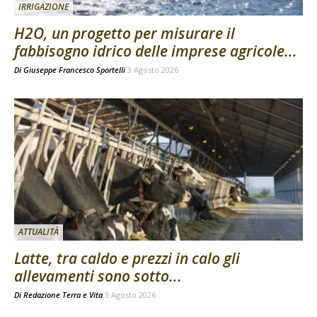
IRRIGAZIONE
H2O, un progetto per misurare il
fabbisogno idrico delle imprese agricole...
Di
Giuseppe Francesco Sportelli
3 Agosto 2026
ATTUALITÀ
Latte, tra caldo e prezzi in calo gli
allevamenti sono sotto...
Di
Redazione Terra e Vita
3 Agosto 2026