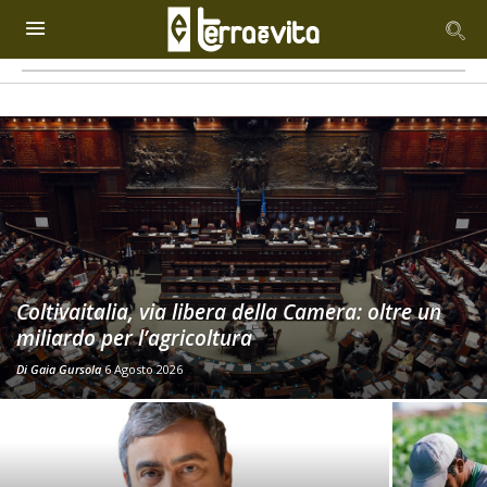
Coltivaitalia, via libera della Camera: oltre un
miliardo per l’agricoltura
Di
Gaia Gursola
6 Agosto 2026