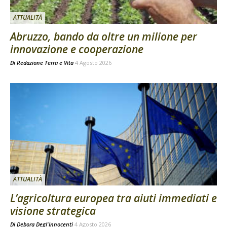
ATTUALITÀ
Abruzzo, bando da oltre un milione per
innovazione e cooperazione
Di
Redazione Terra e Vita
4 Agosto 2026
ATTUALITÀ
L’agricoltura europea tra aiuti immediati e
visione strategica
Di
Debora Degl'Innocenti
4 Agosto 2026