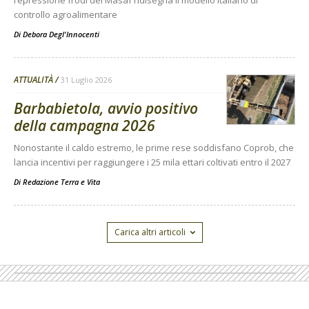
controllo agroalimentare
Di
Debora Degl'Innocenti
ATTUALITÀ
31 Luglio 2026
Barbabietola, avvio positivo
della campagna 2026
Nonostante il caldo estremo, le prime rese soddisfano Coprob, che
lancia incentivi per raggiungere i 25 mila ettari coltivati entro il 2027
Di
Redazione Terra e Vita
Carica altri articoli