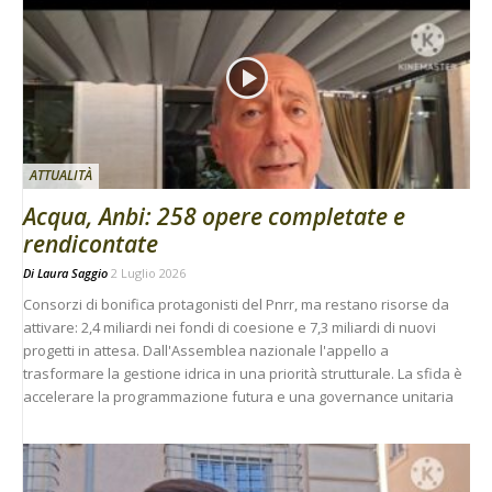
ATTUALITÀ
Acqua, Anbi: 258 opere completate e
rendicontate
Di
Laura Saggio
2 Luglio 2026
Consorzi di bonifica protagonisti del Pnrr, ma restano risorse da
attivare: 2,4 miliardi nei fondi di coesione e 7,3 miliardi di nuovi
progetti in attesa. Dall'Assemblea nazionale l'appello a
trasformare la gestione idrica in una priorità strutturale. La sfida è
accelerare la programmazione futura e una governance unitaria