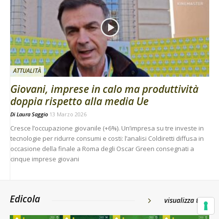
ATTUALITÀ
Giovani, imprese in calo ma produttività
doppia rispetto alla media Ue
Di
Laura Saggio
13 Marzo 2026
Cresce l’occupazione giovanile (+6%). Un’impresa su tre investe in
tecnologie per ridurre consumi e costi: l’analisi Coldiretti diffusa in
occasione della finale a Roma degli Oscar Green consegnati a
cinque imprese giovani
Edicola
visualizza tutti