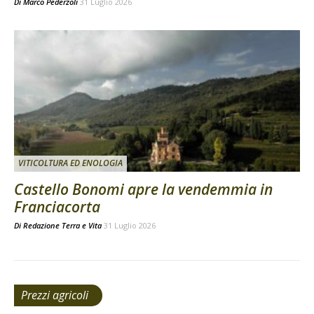
Di
Marco Pederzoli
31 Luglio 2026
VITICOLTURA ED ENOLOGIA
Castello Bonomi apre la vendemmia in
Franciacorta
Di
Redazione Terra e Vita
31 Luglio 2026
Prezzi agricoli