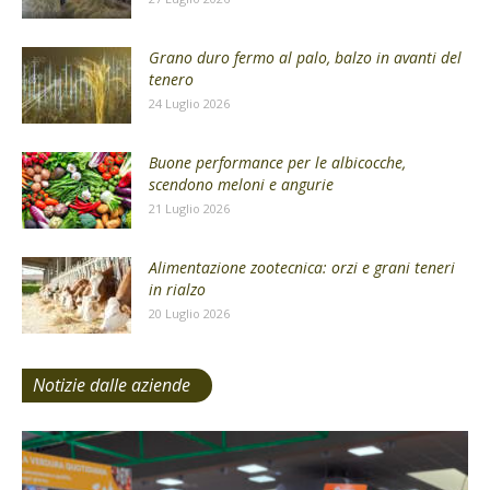
Grano duro fermo al palo, balzo in avanti del
tenero
24 Luglio 2026
Buone performance per le albicocche,
scendono meloni e angurie
21 Luglio 2026
Alimentazione zootecnica: orzi e grani teneri
in rialzo
20 Luglio 2026
Notizie dalle aziende