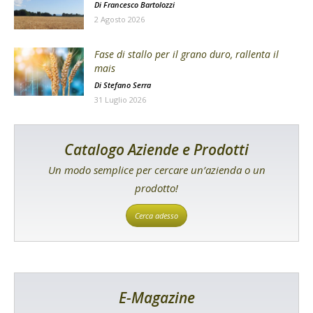
Di
Francesco Bartolozzi
2 Agosto 2026
Fase di stallo per il grano duro, rallenta il
mais
Di
Stefano Serra
31 Luglio 2026
Catalogo Aziende e Prodotti
Un modo semplice per cercare un’azienda o un
prodotto!
Cerca adesso
E-Magazine