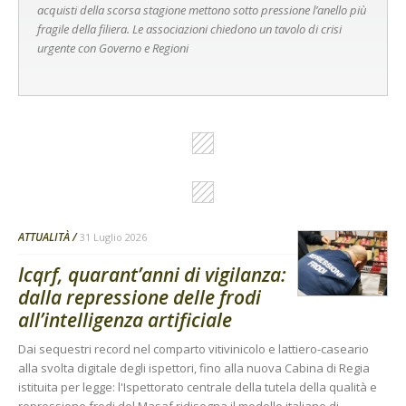
acquisti della scorsa stagione mettono sotto pressione l’anello più
fragile della filiera. Le associazioni chiedono un tavolo di crisi
urgente con Governo e Regioni
ATTUALITÀ
31 Luglio 2026
Icqrf, quarant’anni di vigilanza:
dalla repressione delle frodi
all’intelligenza artificiale
Dai sequestri record nel comparto vitivinicolo e lattiero-caseario
alla svolta digitale degli ispettori, fino alla nuova Cabina di Regia
istituita per legge: l'Ispettorato centrale della tutela della qualità e
repressione frodi del Masaf ridisegna il modello italiano di