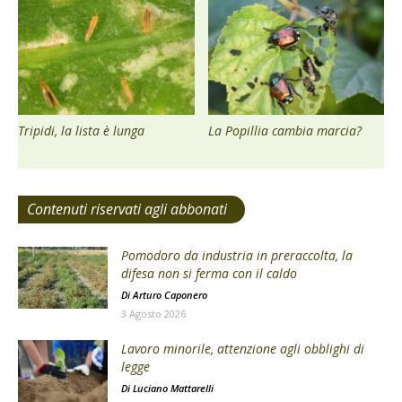
Tripidi, la lista è lunga
La Popillia cambia marcia?
Contenuti riservati agli abbonati
Pomodoro da industria in preraccolta, la
difesa non si ferma con il caldo
Di
Arturo Caponero
3 Agosto 2026
Lavoro minorile, attenzione agli obblighi di
legge
Di
Luciano Mattarelli