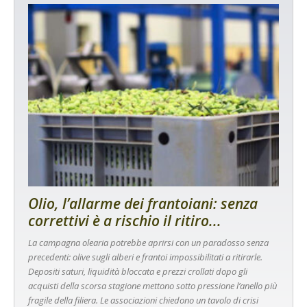
Olio, l’allarme dei frantoiani: senza
correttivi è a rischio il ritiro...
La campagna olearia potrebbe aprirsi con un paradosso senza
precedenti: olive sugli alberi e frantoi impossibilitati a ritirarle.
Depositi saturi, liquidità bloccata e prezzi crollati dopo gli
acquisti della scorsa stagione mettono sotto pressione l’anello più
fragile della filiera. Le associazioni chiedono un tavolo di crisi