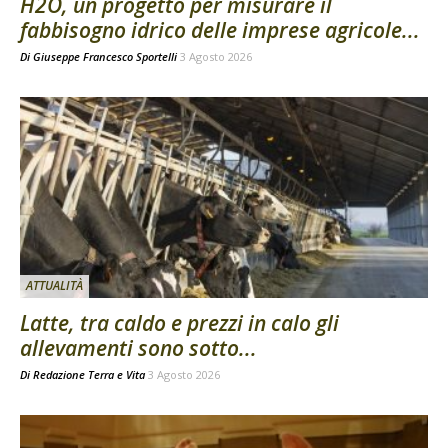
H2O, un progetto per misurare il
fabbisogno idrico delle imprese agricole...
Di
Giuseppe Francesco Sportelli
3 Agosto 2026
ATTUALITÀ
Latte, tra caldo e prezzi in calo gli
allevamenti sono sotto...
Di
Redazione Terra e Vita
3 Agosto 2026