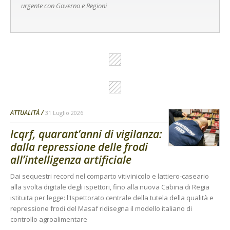
urgente con Governo e Regioni
ATTUALITÀ
31 Luglio 2026
Icqrf, quarant’anni di vigilanza:
dalla repressione delle frodi
all’intelligenza artificiale
Dai sequestri record nel comparto vitivinicolo e lattiero-caseario
alla svolta digitale degli ispettori, fino alla nuova Cabina di Regia
istituita per legge: l'Ispettorato centrale della tutela della qualità e
repressione frodi del Masaf ridisegna il modello italiano di
controllo agroalimentare