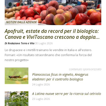
NOTIZIE DALLE AZIENDE
Apofruit, estate da record per il biologico:
Canova e ViviToscano crescono a doppia...
Di
Redazione Terra e Vita
30 Luglio 2026
Le drupacee e i mirtilli trainano le vendite in Italia e all'estero.
Fornari: «Un risultato straordinario che conferma la forza del
nostro progetto»
contenuto sponsorizzato
Planococcus ficus in vigneto, Anagyrus
vladimiri per il controllo biologico
24 Luglio 2026
A Latina nuove serre per la ricerca sul cetriolo
23 Luglio 2026