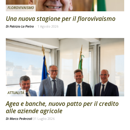
FLOROVIVAISMO
Una nuova stagione per il florovivaismo
Di Patrizio La Pietra
-
1 Agosto 2026
ATTUALITÀ
Agea e banche, nuovo patto per il credito
alle aziende agricole
Di
Marco Pederzoli
31 Luglio 2026