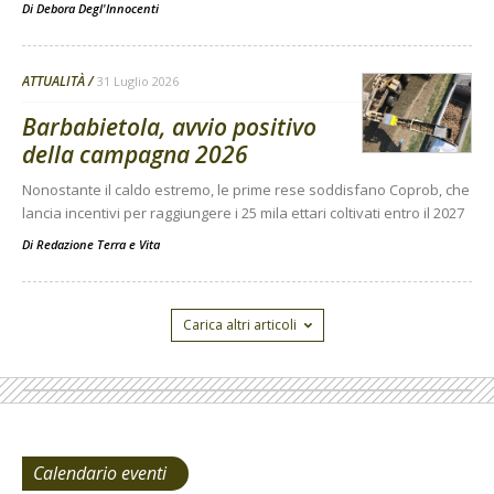
Di
Debora Degl'Innocenti
ATTUALITÀ
31 Luglio 2026
Barbabietola, avvio positivo
della campagna 2026
Nonostante il caldo estremo, le prime rese soddisfano Coprob, che
lancia incentivi per raggiungere i 25 mila ettari coltivati entro il 2027
Di
Redazione Terra e Vita
Carica altri articoli
Calendario eventi