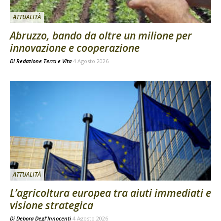
ATTUALITÀ
Abruzzo, bando da oltre un milione per
innovazione e cooperazione
Di
Redazione Terra e Vita
4 Agosto 2026
ATTUALITÀ
L’agricoltura europea tra aiuti immediati e
visione strategica
Di
Debora Degl'Innocenti
4 Agosto 2026