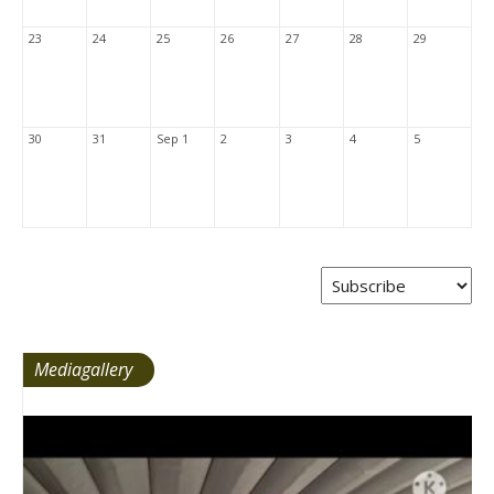
23
24
25
26
27
28
29
30
31
Sep 1
2
3
4
5
Mediagallery