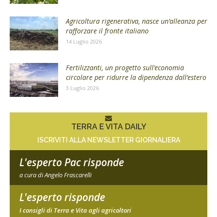
Agricoltura rigenerativa, nasce un’alleanza per
rafforzare il fronte italiano
14 Luglio 2026
Fertilizzanti, un progetto sull’economia
circolare per ridurre la dipendenza dall’estero
3 Luglio 2026
TERRA E VITA DAILY
ISCRIVITI ALLA NEWSLETTER GIORNALIERA
L'esperto Pac risponde
a cura di Angelo Frascarelli
L'esperto risponde
I consigli di Terra e Vita agli agricoltori