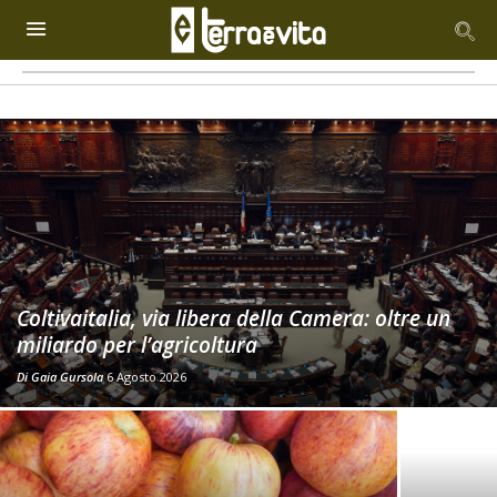
Coltivaitalia, via libera della Camera: oltre un
miliardo per l’agricoltura
Di
Gaia Gursola
6 Agosto 2026