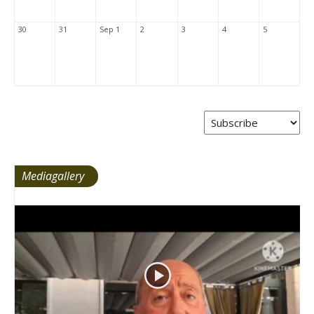
30
31
Sep 1
2
3
4
5
Mediagallery