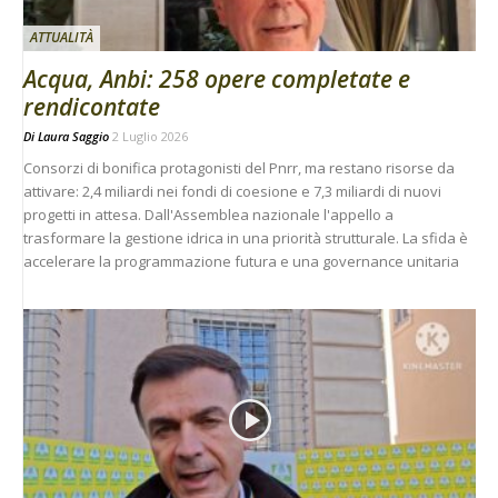
ATTUALITÀ
Acqua, Anbi: 258 opere completate e
rendicontate
Di
Laura Saggio
2 Luglio 2026
Consorzi di bonifica protagonisti del Pnrr, ma restano risorse da
attivare: 2,4 miliardi nei fondi di coesione e 7,3 miliardi di nuovi
progetti in attesa. Dall'Assemblea nazionale l'appello a
trasformare la gestione idrica in una priorità strutturale. La sfida è
accelerare la programmazione futura e una governance unitaria