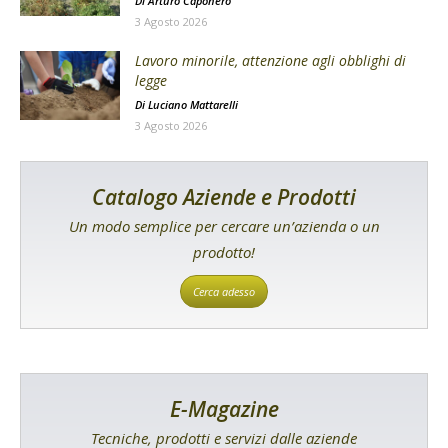
Di
Arturo Caponero
3 Agosto 2026
Lavoro minorile, attenzione agli obblighi di
legge
Di
Luciano Mattarelli
3 Agosto 2026
Catalogo Aziende e Prodotti
Un modo semplice per cercare un’azienda o un
prodotto!
Cerca adesso
E-Magazine
Tecniche, prodotti e servizi dalle aziende