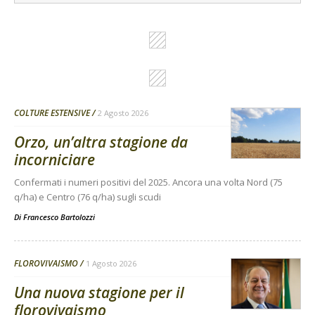
COLTURE ESTENSIVE
2 Agosto 2026
Orzo, un’altra stagione da
incorniciare
Confermati i numeri positivi del 2025. Ancora una volta Nord (75
q/ha) e Centro (76 q/ha) sugli scudi
Di
Francesco Bartolozzi
FLOROVIVAISMO
1 Agosto 2026
Una nuova stagione per il
florovivaismo