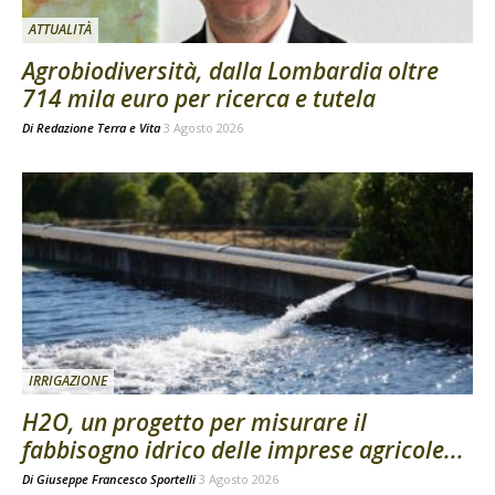
ATTUALITÀ
Agrobiodiversità, dalla Lombardia oltre
714 mila euro per ricerca e tutela
Di
Redazione Terra e Vita
3 Agosto 2026
IRRIGAZIONE
H2O, un progetto per misurare il
fabbisogno idrico delle imprese agricole...
Di
Giuseppe Francesco Sportelli
3 Agosto 2026