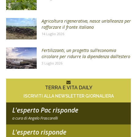
Agricoltura rigenerativa, nasce un’alleanza per
rafforzare il fronte italiano
14 Luglio 2026
Fertilizzanti, un progetto sull’economia
circolare per ridurre la dipendenza dall’estero
3 Luglio 2026
TERRA E VITA DAILY
ISCRIVITI ALLA NEWSLETTER GIORNALIERA
L'esperto Pac risponde
a cura di Angelo Frascarelli
L'esperto risponde