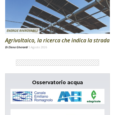
ENERGIE RINNOVABILI
Agrivoltaico, la ricerca che indica la strada
Di
Elena Gherardi
5 Agosto 2026
Osservatorio acqua