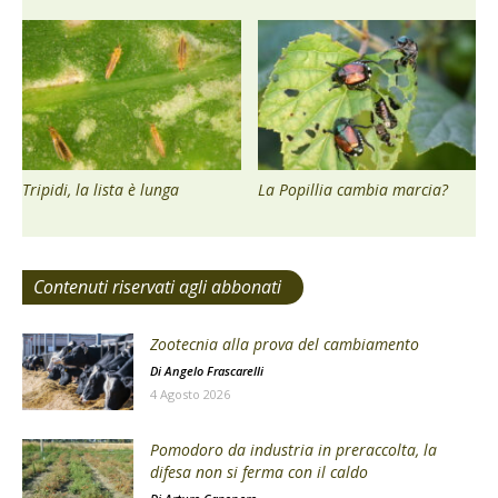
Tripidi, la lista è lunga
La Popillia cambia marcia?
Contenuti riservati agli abbonati
Zootecnia alla prova del cambiamento
Di
Angelo Frascarelli
4 Agosto 2026
Pomodoro da industria in preraccolta, la
difesa non si ferma con il caldo