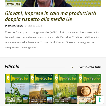
ATTUALITÀ
Giovani, imprese in calo ma produttività
doppia rispetto alla media Ue
Di
Laura Saggio
13 Marzo 2026
Cresce l’occupazione giovanile (+6%). Un’impresa su tre investe in
tecnologie per ridurre consumi e costi: l’analisi Coldiretti diffusa in
occasione della finale a Roma degli Oscar Green consegnati a
cinque imprese giovani
Edicola
visualizza tutti