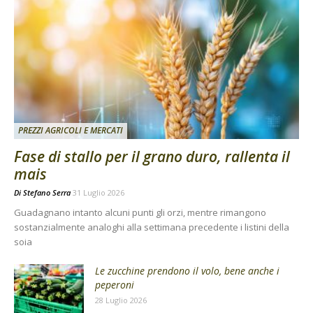
PREZZI AGRICOLI E MERCATI
Fase di stallo per il grano duro, rallenta il
mais
Di
Stefano Serra
31 Luglio 2026
Guadagnano intanto alcuni punti gli orzi, mentre rimangono
sostanzialmente analoghi alla settimana precedente i listini della
soia
Le zucchine prendono il volo, bene anche i
peperoni
28 Luglio 2026