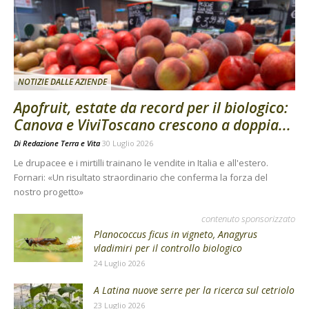
NOTIZIE DALLE AZIENDE
Apofruit, estate da record per il biologico:
Canova e ViviToscano crescono a doppia...
Di
Redazione Terra e Vita
30 Luglio 2026
Le drupacee e i mirtilli trainano le vendite in Italia e all'estero.
Fornari: «Un risultato straordinario che conferma la forza del
nostro progetto»
contenuto sponsorizzato
Planococcus ficus in vigneto, Anagyrus
vladimiri per il controllo biologico
24 Luglio 2026
A Latina nuove serre per la ricerca sul cetriolo
23 Luglio 2026