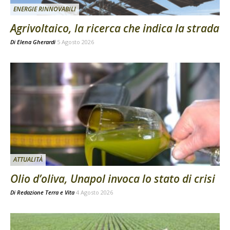
ENERGIE RINNOVABILI
Agrivoltaico, la ricerca che indica la strada
Di
Elena Gherardi
5 Agosto 2026
ATTUALITÀ
Olio d’oliva, Unapol invoca lo stato di crisi
Di
Redazione Terra e Vita
4 Agosto 2026