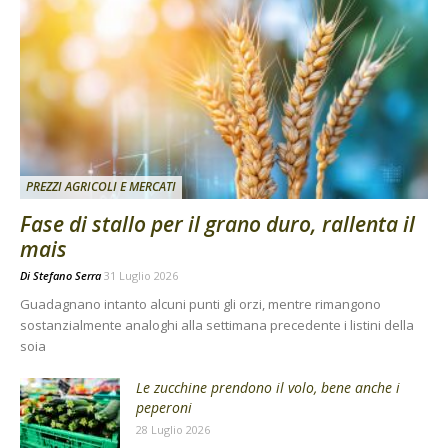
PREZZI AGRICOLI E MERCATI
Fase di stallo per il grano duro, rallenta il
mais
Di
Stefano Serra
31 Luglio 2026
Guadagnano intanto alcuni punti gli orzi, mentre rimangono
sostanzialmente analoghi alla settimana precedente i listini della
soia
Le zucchine prendono il volo, bene anche i
peperoni
28 Luglio 2026