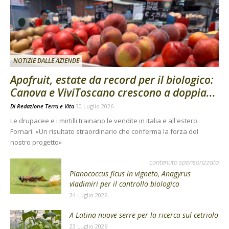
NOTIZIE DALLE AZIENDE
Apofruit, estate da record per il biologico:
Canova e ViviToscano crescono a doppia...
Di
Redazione Terra e Vita
30 Luglio 2026
Le drupacee e i mirtilli trainano le vendite in Italia e all'estero.
Fornari: «Un risultato straordinario che conferma la forza del
nostro progetto»
contenuto sponsorizzato
Planococcus ficus in vigneto, Anagyrus
vladimiri per il controllo biologico
24 Luglio 2026
A Latina nuove serre per la ricerca sul cetriolo
23 Luglio 2026