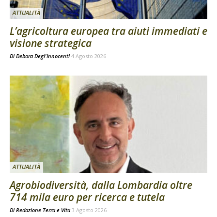
ATTUALITÀ
L’agricoltura europea tra aiuti immediati e
visione strategica
Di
Debora Degl'Innocenti
4 Agosto 2026
ATTUALITÀ
Agrobiodiversità, dalla Lombardia oltre
714 mila euro per ricerca e tutela
Di
Redazione Terra e Vita
3 Agosto 2026