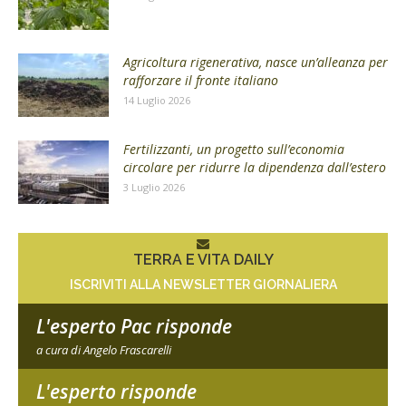
Agricoltura rigenerativa, nasce un’alleanza per
rafforzare il fronte italiano
14 Luglio 2026
Fertilizzanti, un progetto sull’economia
circolare per ridurre la dipendenza dall’estero
3 Luglio 2026
TERRA E VITA DAILY
ISCRIVITI ALLA NEWSLETTER GIORNALIERA
L'esperto Pac risponde
a cura di Angelo Frascarelli
L'esperto risponde