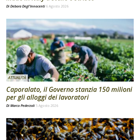
Di
Debora Degl'Innocenti
6 Agosto 2026
ATTUALITÀ
Caporalato, il Governo stanzia 150 milioni
per gli alloggi dei lavoratori
Di
Marco Pederzoli
5 Agosto 2026