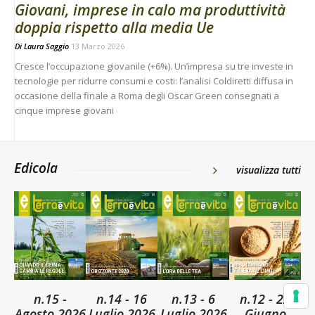
Giovani, imprese in calo ma produttività
doppia rispetto alla media Ue
Di
Laura Saggio
13 Marzo 2026
Cresce l’occupazione giovanile (+6%). Un’impresa su tre investe in
tecnologie per ridurre consumi e costi: l’analisi Coldiretti diffusa in
occasione della finale a Roma degli Oscar Green consegnati a
cinque imprese giovani
Edicola
visualizza tutti
n.15 -
n.14 - 16
n.13 - 6
n.12 - 22
Agosto 2026
Luglio 2026
Luglio 2026
Giugno