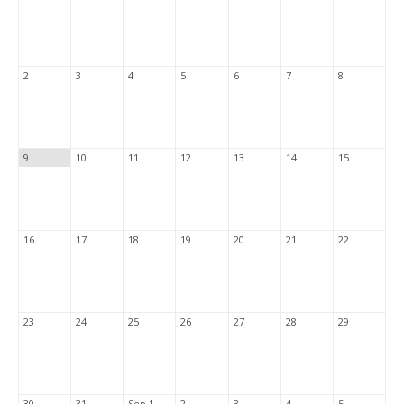
2
3
4
5
6
7
8
9
10
11
12
13
14
15
16
17
18
19
20
21
22
23
24
25
26
27
28
29
30
31
Sep 1
2
3
4
5