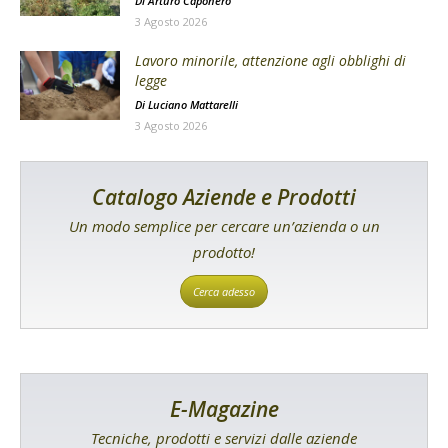
Di
Arturo Caponero
3 Agosto 2026
Lavoro minorile, attenzione agli obblighi di
legge
Di
Luciano Mattarelli
3 Agosto 2026
Catalogo Aziende e Prodotti
Un modo semplice per cercare un’azienda o un
prodotto!
Cerca adesso
E-Magazine
Tecniche, prodotti e servizi dalle aziende