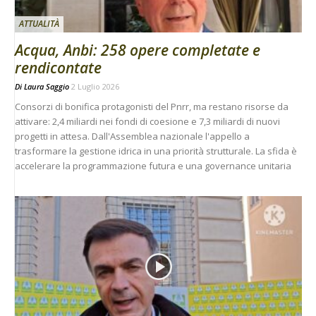
ATTUALITÀ
Acqua, Anbi: 258 opere completate e
rendicontate
Di
Laura Saggio
2 Luglio 2026
Consorzi di bonifica protagonisti del Pnrr, ma restano risorse da
attivare: 2,4 miliardi nei fondi di coesione e 7,3 miliardi di nuovi
progetti in attesa. Dall'Assemblea nazionale l'appello a
trasformare la gestione idrica in una priorità strutturale. La sfida è
accelerare la programmazione futura e una governance unitaria