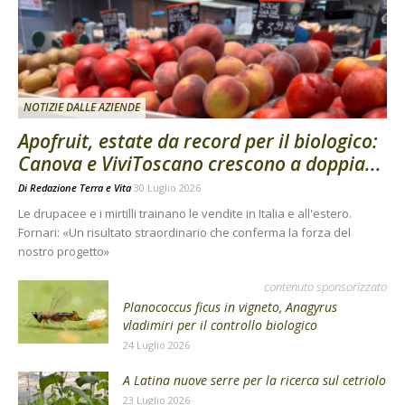
NOTIZIE DALLE AZIENDE
Apofruit, estate da record per il biologico:
Canova e ViviToscano crescono a doppia...
Di
Redazione Terra e Vita
30 Luglio 2026
Le drupacee e i mirtilli trainano le vendite in Italia e all'estero.
Fornari: «Un risultato straordinario che conferma la forza del
nostro progetto»
contenuto sponsorizzato
Planococcus ficus in vigneto, Anagyrus
vladimiri per il controllo biologico
24 Luglio 2026
A Latina nuove serre per la ricerca sul cetriolo
23 Luglio 2026