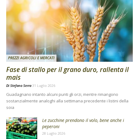
PREZZI AGRICOLI E MERCATI
Fase di stallo per il grano duro, rallenta il
mais
Di
Stefano Serra
31 Luglio 2026
Guadagnano intanto alcuni punti gli orzi, mentre rimangono
sostanzialmente analoghi alla settimana precedente i listini della
soia
Le zucchine prendono il volo, bene anche i
peperoni
28 Luglio 2026