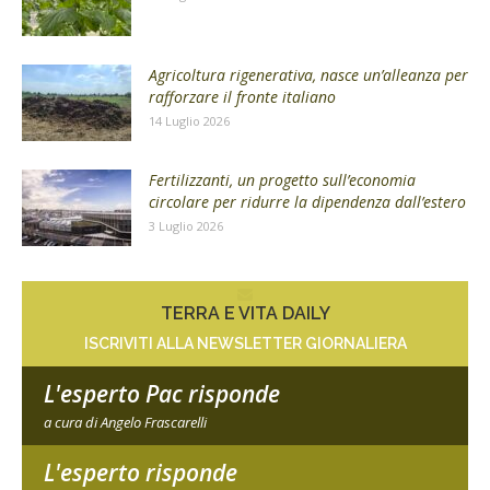
Agricoltura rigenerativa, nasce un’alleanza per
rafforzare il fronte italiano
14 Luglio 2026
Fertilizzanti, un progetto sull’economia
circolare per ridurre la dipendenza dall’estero
3 Luglio 2026
TERRA E VITA DAILY
ISCRIVITI ALLA NEWSLETTER GIORNALIERA
L'esperto Pac risponde
a cura di Angelo Frascarelli
L'esperto risponde