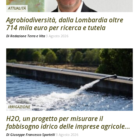
ATTUALITÀ
Agrobiodiversità, dalla Lombardia oltre
714 mila euro per ricerca e tutela
Di
Redazione Terra e Vita
3 Agosto 2026
IRRIGAZIONE
H2O, un progetto per misurare il
fabbisogno idrico delle imprese agricole...
Di
Giuseppe Francesco Sportelli
3 Agosto 2026