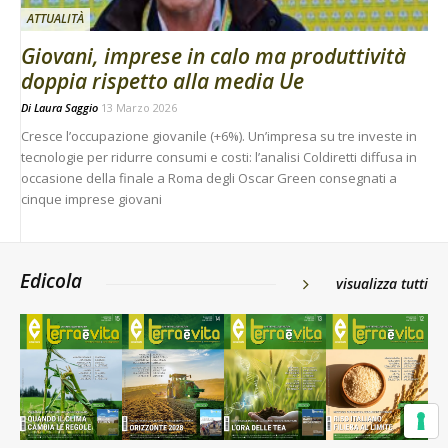
ATTUALITÀ
Giovani, imprese in calo ma produttività
doppia rispetto alla media Ue
Di
Laura Saggio
13 Marzo 2026
Cresce l’occupazione giovanile (+6%). Un’impresa su tre investe in
tecnologie per ridurre consumi e costi: l’analisi Coldiretti diffusa in
occasione della finale a Roma degli Oscar Green consegnati a
cinque imprese giovani
Edicola
visualizza tutti