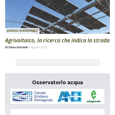
ENERGIE RINNOVABILI
Agrivoltaico, la ricerca che indica la strada
Di
Elena Gherardi
5 Agosto 2026
Osservatorio acqua