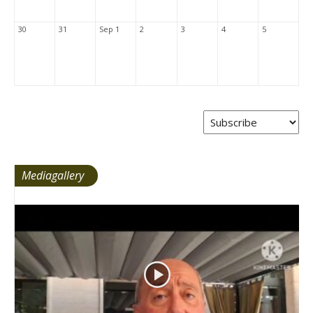
30
31
Sep 1
2
3
4
5
Mediagallery