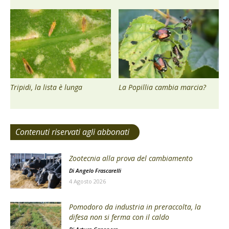
Tripidi, la lista è lunga
La Popillia cambia marcia?
Contenuti riservati agli abbonati
Zootecnia alla prova del cambiamento
Di
Angelo Frascarelli
4 Agosto 2026
Pomodoro da industria in preraccolta, la
difesa non si ferma con il caldo