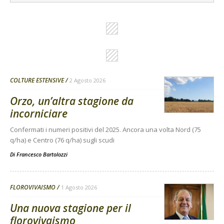
COLTURE ESTENSIVE
2 Agosto 2026
Orzo, un’altra stagione da
incorniciare
Confermati i numeri positivi del 2025. Ancora una volta Nord (75
q/ha) e Centro (76 q/ha) sugli scudi
Di
Francesco Bartolozzi
FLOROVIVAISMO
1 Agosto 2026
Una nuova stagione per il
florovivaismo