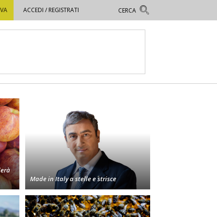
OVA
ACCEDI / REGISTRATI
derà
Made in Italy a stelle e strisce