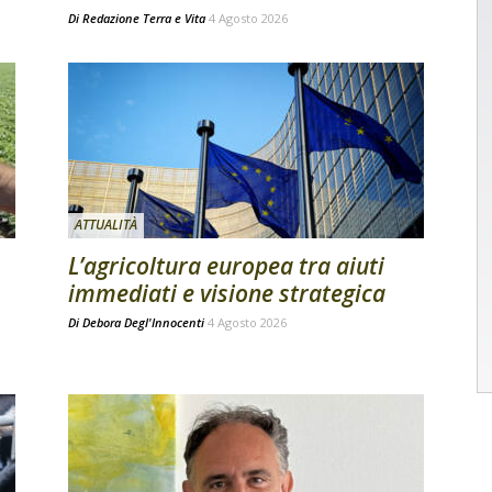
Di
Redazione Terra e Vita
4 Agosto 2026
ATTUALITÀ
L’agricoltura europea tra aiuti
immediati e visione strategica
Di
Debora Degl'Innocenti
4 Agosto 2026