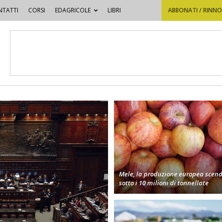
TATTI
CORSI
EDAGRICOLE
LIBRI
ABBONATI / RINN
Mele, la produzione europea scen
sotto i 10 milioni di tonnellate