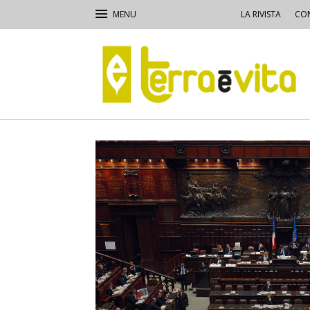
LA RIVISTA
CON
Terra
e
Vita