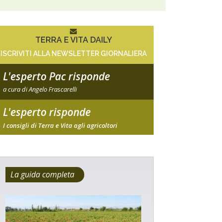
TERRA E VITA DAILY
ISCRIVITI ALLA NEWSLETTER GIORNALIERA
L'esperto Pac risponde
a cura di Angelo Frascarelli
L'esperto risponde
I consigli di Terra e Vita agli agricoltori
La guida completa