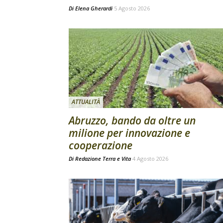
Di
Elena Gherardi
5 Agosto 2026
ATTUALITÀ
Abruzzo, bando da oltre un
milione per innovazione e
cooperazione
Di
Redazione Terra e Vita
4 Agosto 2026