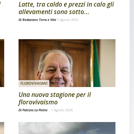
l
Latte, tra caldo e prezzi in calo gli
allevamenti sono sotto...
Di
Redazione Terra e Vita
3 Agosto 2026
FLOROVIVAISMO
Una nuova stagione per il
florovivaismo
Di Patrizio La Pietra
-
1 Agosto 2026