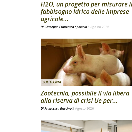
H2O, un progetto per misurare i
fabbisogno idrico delle imprese
agricole...
Di
Giuseppe Francesco Sportelli
3 Agosto 2026
ZOOTECNIA
Zootecnia, possibile il via libera
alla riserva di crisi Ue per...
Di
Francesca Baccino
2 Agosto 2026