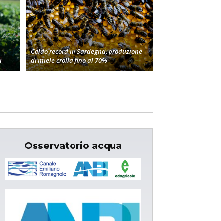
Caldo record in Sardegna, produzione
i
di miele crolla fino al 70%
Osservatorio acqua