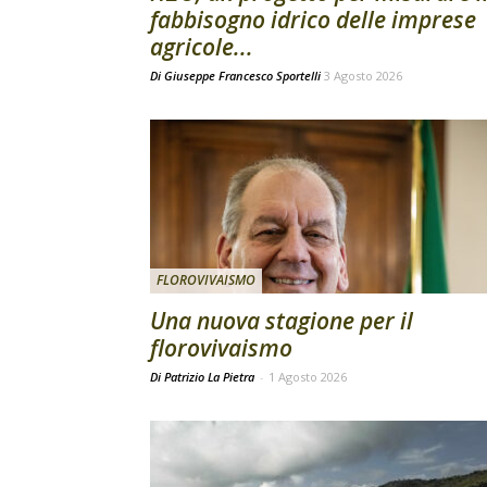
fabbisogno idrico delle imprese
agricole...
Di
Giuseppe Francesco Sportelli
3 Agosto 2026
FLOROVIVAISMO
Una nuova stagione per il
florovivaismo
Di Patrizio La Pietra
-
1 Agosto 2026