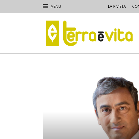
LA RIVISTA
CON
Terra
e
Vita