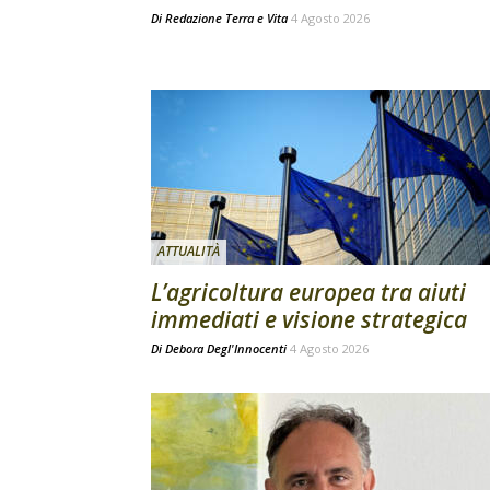
Di
Redazione Terra e Vita
4 Agosto 2026
ATTUALITÀ
L’agricoltura europea tra aiuti
immediati e visione strategica
Di
Debora Degl'Innocenti
4 Agosto 2026