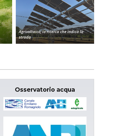
Agrivoltaico, la ricerca che indica la
strada
Osservatorio acqua