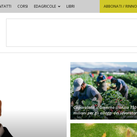
TATTI
CORSI
EDAGRICOLE
LIBRI
ABBONATI / RINN
Caporalato, il Governo stanzia 150
milioni per gli alloggi dei lavorator