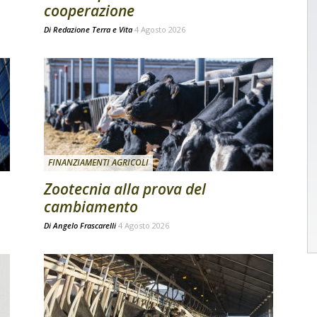
cooperazione
Di
Redazione Terra e Vita
4 Agosto 2026
FINANZIAMENTI AGRICOLI
Zootecnia alla prova del
cambiamento
Di
Angelo Frascarelli
4 Agosto 2026