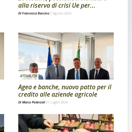
alla riserva di crisi Ue per...
Di
Francesca Baccino
2 Agosto 2026
ATTUALITÀ
Agea e banche, nuovo patto per il
credito alle aziende agricole
Di
Marco Pederzoli
31 Luglio 2026