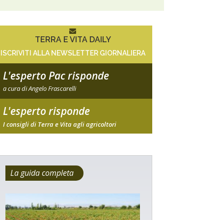
TERRA E VITA DAILY
ISCRIVITI ALLA NEWSLETTER GIORNALIERA
L'esperto Pac risponde
a cura di Angelo Frascarelli
L'esperto risponde
I consigli di Terra e Vita agli agricoltori
La guida completa