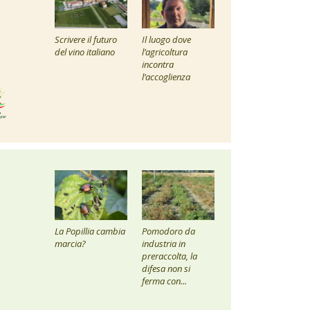
Scrivere il futuro
Il luogo dove
del vino italiano
l’agricoltura
incontra
l’accoglienza
La Popillia cambia
Pomodoro da
marcia?
industria in
preraccolta, la
difesa non si
ferma con...