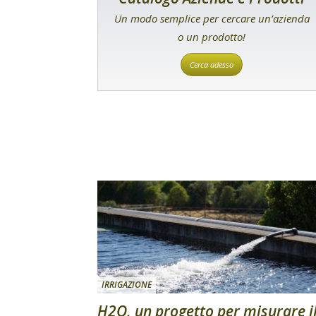
Un modo semplice per cercare un’azienda
o un prodotto!
Cerca adesso
IRRIGAZIONE
H2O, un progetto per misurare i