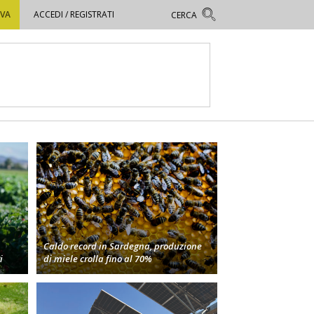
OVA
ACCEDI / REGISTRATI
Caldo record in Sardegna, produzione
i
di miele crolla fino al 70%