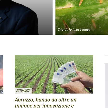
Tripidi, la lista è lunga
ATTUALITÀ
Abruzzo, bando da oltre un
milione per innovazione e