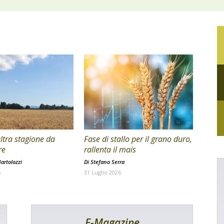
ltra stagione da
Fase di stallo per il grano duro,
re
rallenta il mais
artolozzi
Di
Stefano Serra
6
31 Luglio 2026
E-Magazine