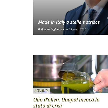
Made in Italy a stelle e strisce
Di
Debora Degl'Innocenti
6 Agosto 2026
ATTUALITÀ
Olio d’oliva, Unapol invoca lo
stato di crisi