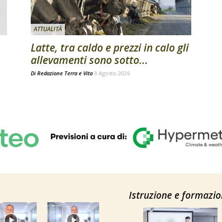
ATTUALITÀ
Latte, tra caldo e prezzi in calo gli
allevamenti sono sotto...
Di
Redazione Terra e Vita
3 Agosto 2026
Istruzione e formazi