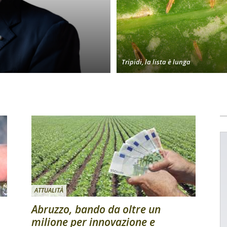
Tripidi, la lista è lunga
ATTUALITÀ
Abruzzo, bando da oltre un
milione per innovazione e