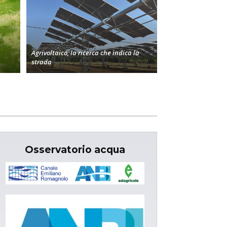
Agrivoltaico, la ricerca che indica la
strada
Osservatorio acqua