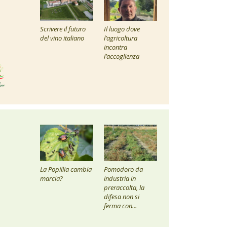
Scrivere il futuro
Il luogo dove
del vino italiano
l’agricoltura
incontra
l’accoglienza
La Popillia cambia
Pomodoro da
marcia?
industria in
preraccolta, la
difesa non si
ferma con...