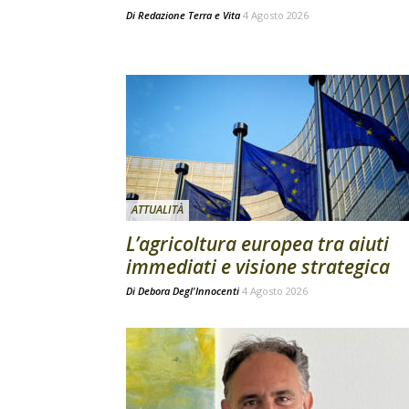
Di
Redazione Terra e Vita
4 Agosto 2026
ATTUALITÀ
L’agricoltura europea tra aiuti
immediati e visione strategica
Di
Debora Degl'Innocenti
4 Agosto 2026