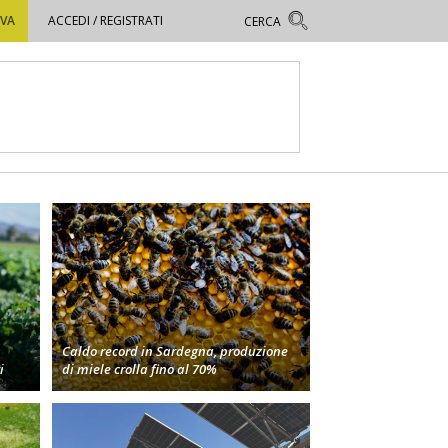
OVA
ACCEDI / REGISTRATI
Caldo record in Sardegna, produzione
i
di miele crolla fino al 70%