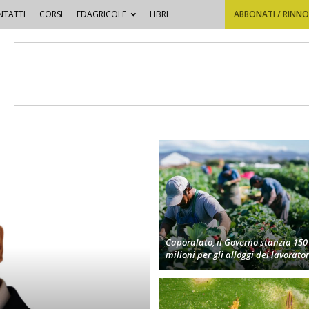
TATTI
CORSI
EDAGRICOLE
LIBRI
ABBONATI / RINN
Caporalato, il Governo stanzia 150
milioni per gli alloggi dei lavorator