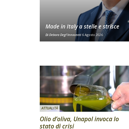
Made in Italy a stelle e strisce
Di
Debora Degl'Innocenti
6 Agosto 2026
ATTUALITÀ
Olio d’oliva, Unapol invoca lo
stato di crisi