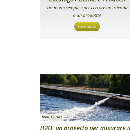
Un modo semplice per cercare un’azienda
o un prodotto!
Cerca adesso
IRRIGAZIONE
H2O, un progetto per misurare i