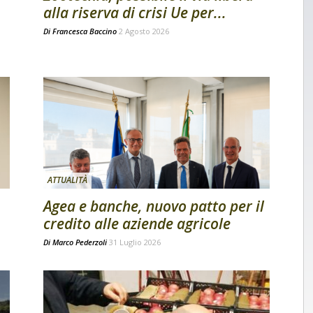
alla riserva di crisi Ue per...
Di
Francesca Baccino
2 Agosto 2026
ATTUALITÀ
Agea e banche, nuovo patto per il
credito alle aziende agricole
Di
Marco Pederzoli
31 Luglio 2026