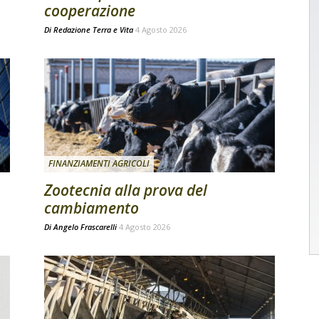
cooperazione
Di
Redazione Terra e Vita
4 Agosto 2026
FINANZIAMENTI AGRICOLI
Zootecnia alla prova del
cambiamento
Di
Angelo Frascarelli
4 Agosto 2026