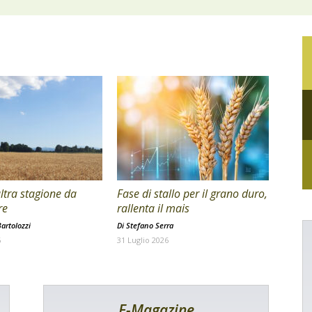
ltra stagione da
Fase di stallo per il grano duro,
re
rallenta il mais
artolozzi
Di
Stefano Serra
6
31 Luglio 2026
E-Magazine