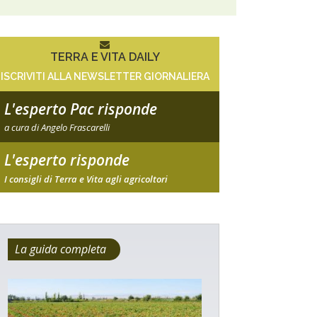
TERRA E VITA DAILY
ISCRIVITI ALLA NEWSLETTER GIORNALIERA
L'esperto Pac risponde
a cura di Angelo Frascarelli
L'esperto risponde
I consigli di Terra e Vita agli agricoltori
La guida completa