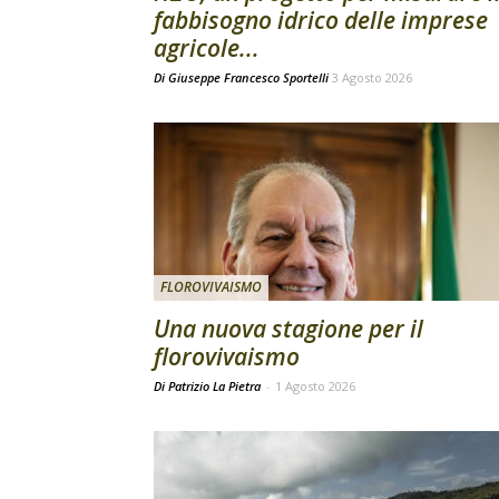
fabbisogno idrico delle imprese
agricole...
Di
Giuseppe Francesco Sportelli
3 Agosto 2026
FLOROVIVAISMO
Una nuova stagione per il
florovivaismo
Di Patrizio La Pietra
-
1 Agosto 2026