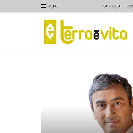
LA RIVISTA
CON
Terra
e
Vita