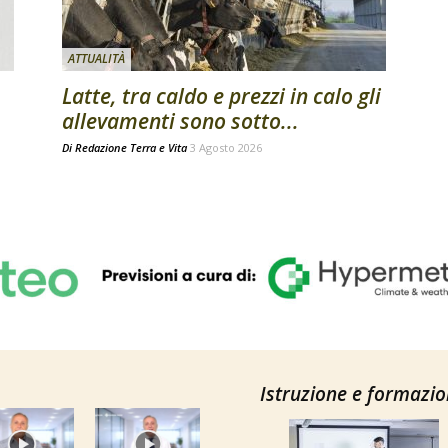
ATTUALITÀ
Latte, tra caldo e prezzi in calo gli
allevamenti sono sotto...
Di
Redazione Terra e Vita
3 Agosto 2026
Istruzione e formazi