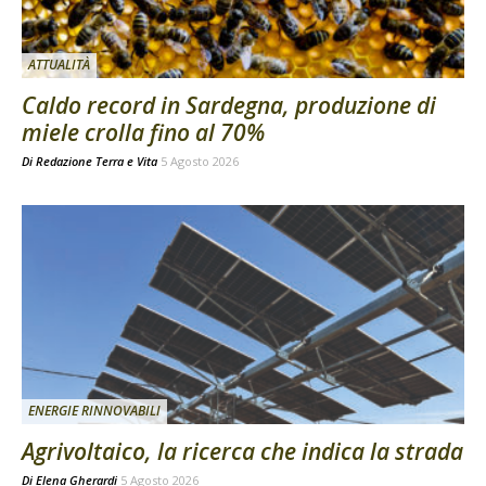
ATTUALITÀ
Caldo record in Sardegna, produzione di
miele crolla fino al 70%
Di
Redazione Terra e Vita
5 Agosto 2026
ENERGIE RINNOVABILI
Agrivoltaico, la ricerca che indica la strada
Di
Elena Gherardi
5 Agosto 2026