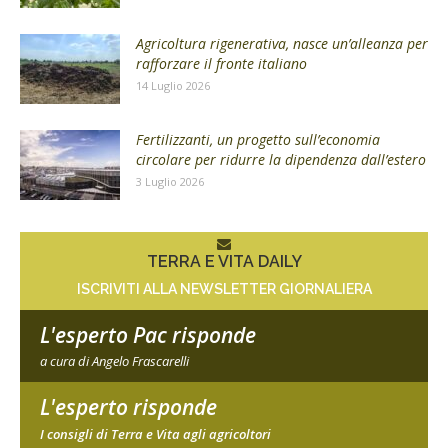
Agricoltura rigenerativa, nasce un’alleanza per
rafforzare il fronte italiano
14 Luglio 2026
Fertilizzanti, un progetto sull’economia
circolare per ridurre la dipendenza dall’estero
3 Luglio 2026
TERRA E VITA DAILY
ISCRIVITI ALLA NEWSLETTER GIORNALIERA
L'esperto Pac risponde
a cura di Angelo Frascarelli
L'esperto risponde
I consigli di Terra e Vita agli agricoltori