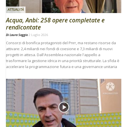
ATTUALITÀ
Acqua, Anbi: 258 opere completate e
rendicontate
Di
Laura Saggio
2 Luglio 2026
Consorzi di bonifica protagonisti del Pnrr, ma restano risorse da
attivare: 2,4 miliardi nei fondi di coesione e 7,3 miliardi di nuovi
progetti in attesa. Dall'Assemblea nazionale l'appello a
trasformare la gestione idrica in una priorità strutturale. La sfida è
accelerare la programmazione futura e una governance unitaria