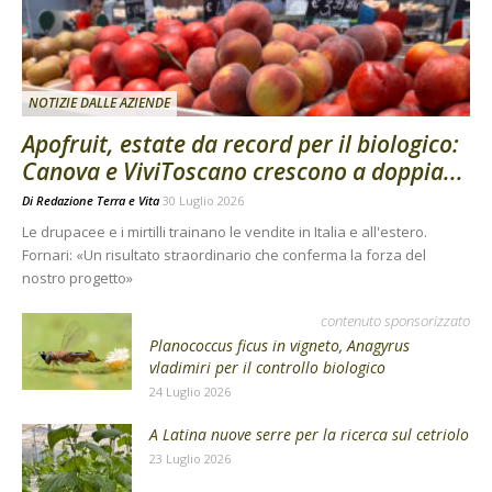
NOTIZIE DALLE AZIENDE
Apofruit, estate da record per il biologico:
Canova e ViviToscano crescono a doppia...
Di
Redazione Terra e Vita
30 Luglio 2026
Le drupacee e i mirtilli trainano le vendite in Italia e all'estero.
Fornari: «Un risultato straordinario che conferma la forza del
nostro progetto»
contenuto sponsorizzato
Planococcus ficus in vigneto, Anagyrus
vladimiri per il controllo biologico
24 Luglio 2026
A Latina nuove serre per la ricerca sul cetriolo
23 Luglio 2026