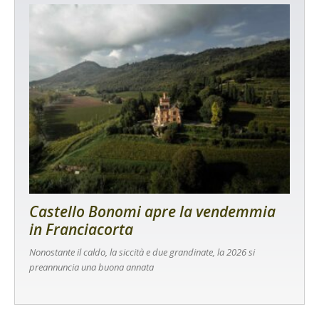
Castello Bonomi apre la vendemmia
in Franciacorta
Nonostante il caldo, la siccità e due grandinate, la 2026 si
preannuncia una buona annata