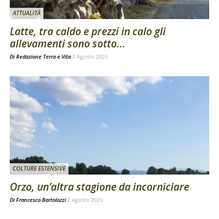
ATTUALITÀ
Latte, tra caldo e prezzi in calo gli
allevamenti sono sotto...
Di
Redazione Terra e Vita
3 Agosto 2026
COLTURE ESTENSIVE
Orzo, un’altra stagione da incorniciare
Di
Francesco Bartolozzi
2 Agosto 2026