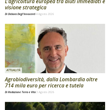
L’agricoltura europea tra aiuti immediati e
visione strategica
Di
Debora Degl'Innocenti
4 Agosto 2026
ATTUALITÀ
Agrobiodiversità, dalla Lombardia oltre
714 mila euro per ricerca e tutela
Di
Redazione Terra e Vita
3 Agosto 2026