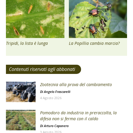
Tripidi, la lista è lunga
La Popillia cambia marcia?
Contenuti riservati agli abbonati
Zootecnia alla prova del cambiamento
Di
Angelo Frascarelli
4 Agosto 2026
Pomodoro da industria in preraccolta, la
difesa non si ferma con il caldo
Di
Arturo Caponero
3 Agosto 2026