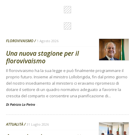
FLOROVIVAISMO
1 Agosto 2026
Una nuova stagione per il
florovivaismo
Il florovivaismo ha la sua legge e può finalmente programmare il
proprio futuro. Insieme al ministro Lollobrigida, fin dal primo giorno
del nostro insediamento al ministero ci eravamo ripromessi di
dotare il settore di un quadro normativo adeguato a favorire la
crescita del comparto e consentire una pianificazione di...
Di Patrizio La Pietra
-
ATTUALITÀ
31 Luglio 2026