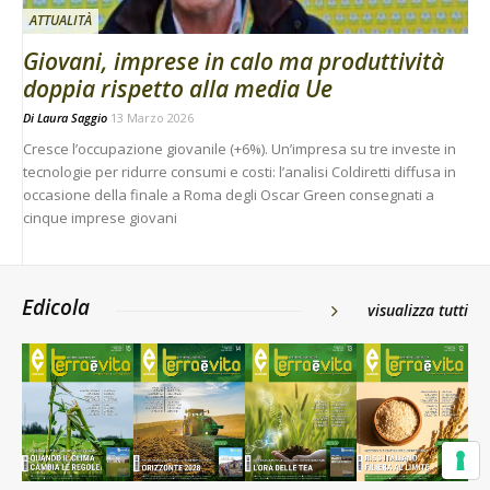
ATTUALITÀ
Giovani, imprese in calo ma produttività
doppia rispetto alla media Ue
Di
Laura Saggio
13 Marzo 2026
Cresce l’occupazione giovanile (+6%). Un’impresa su tre investe in
tecnologie per ridurre consumi e costi: l’analisi Coldiretti diffusa in
occasione della finale a Roma degli Oscar Green consegnati a
cinque imprese giovani
Edicola
visualizza tutti