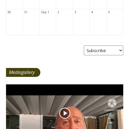
30
31
Sep 1
2
3
4
5
Mediagallery