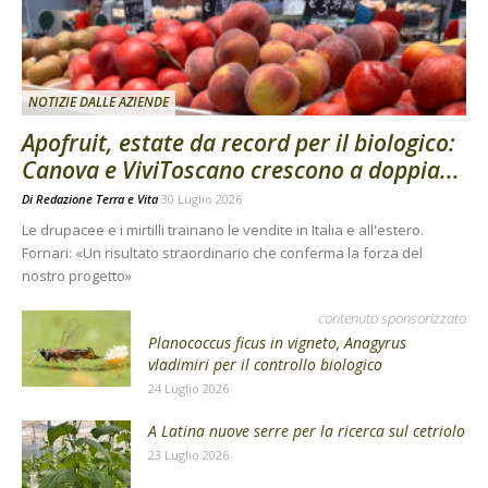
NOTIZIE DALLE AZIENDE
Apofruit, estate da record per il biologico:
Canova e ViviToscano crescono a doppia...
Di
Redazione Terra e Vita
30 Luglio 2026
Le drupacee e i mirtilli trainano le vendite in Italia e all'estero.
Fornari: «Un risultato straordinario che conferma la forza del
nostro progetto»
contenuto sponsorizzato
Planococcus ficus in vigneto, Anagyrus
vladimiri per il controllo biologico
24 Luglio 2026
A Latina nuove serre per la ricerca sul cetriolo
23 Luglio 2026