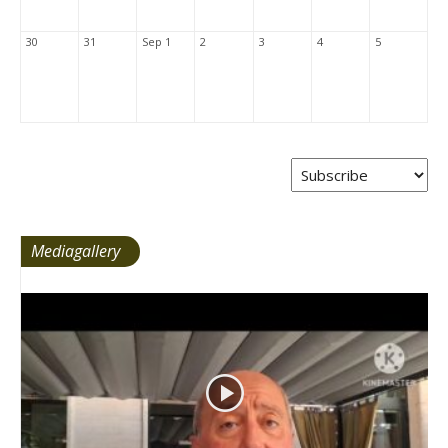
30
31
Sep 1
2
3
4
5
Mediagallery