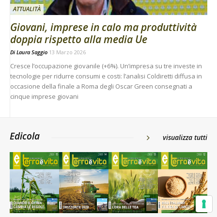
ATTUALITÀ
Giovani, imprese in calo ma produttività
doppia rispetto alla media Ue
Di
Laura Saggio
13 Marzo 2026
Cresce l’occupazione giovanile (+6%). Un’impresa su tre investe in
tecnologie per ridurre consumi e costi: l’analisi Coldiretti diffusa in
occasione della finale a Roma degli Oscar Green consegnati a
cinque imprese giovani
Edicola
visualizza tutti