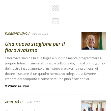
FLOROVIVAISMO
1 Agosto 2026
Una nuova stagione per il
florovivaismo
Il florovivaismo ha la sua legge e può finalmente programmare il
proprio futuro. Insieme al ministro Lollobrigida, fin dal primo giorno
del nostro insediamento al ministero ci eravamo ripromessi di
dotare il settore di un quadro normativo adeguato a favorire la
crescita del comparto e consentire una pianificazione di...
Di Patrizio La Pietra
-
ATTUALITÀ
31 Luglio 2026