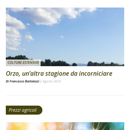
COLTURE ESTENSIVE
Orzo, un’altra stagione da incorniciare
Di
Francesco Bartolozzi
2 Agosto 2026
Prezzi agricoli