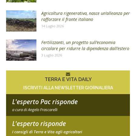
Agricoltura rigenerativa, nasce un’alleanza per
rafforzare il fronte italiano
14 Luglio 2026
Fertilizzanti, un progetto sull’economia
circolare per ridurre la dipendenza dall’estero
3 Luglio 2026
TERRA E VITA DAILY
ISCRIVITI ALLA NEWSLETTER GIORNALIERA
L'esperto Pac risponde
a cura di Angelo Frascarelli
L'esperto risponde
I consigli di Terra e Vita agli agricoltori