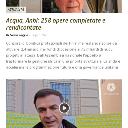
ATTUALITÀ
Acqua, Anbi: 258 opere completate e
rendicontate
Di
Laura Saggio
2 Luglio 2026
Consorzi di bonifica protagonisti del Pnrr, ma restano risorse da
attivare: 2,4 miliardi nei fondi di coesione e 7,3 miliardi di nuovi
progetti in attesa. Dall'Assemblea nazionale l'appello a
trasformare la gestione idrica in una priorità strutturale. La sfida è
accelerare la programmazione futura e una governance unitaria