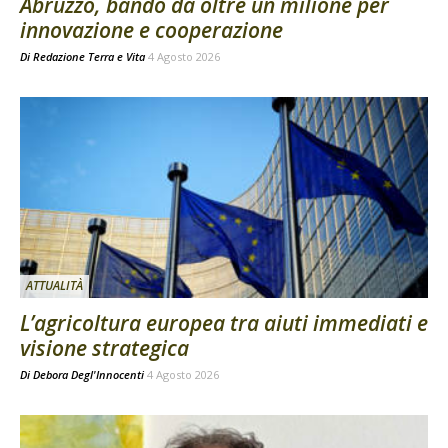
Abruzzo, bando da oltre un milione per
innovazione e cooperazione
Di
Redazione Terra e Vita
4 Agosto 2026
ATTUALITÀ
L’agricoltura europea tra aiuti immediati e
visione strategica
Di
Debora Degl'Innocenti
4 Agosto 2026