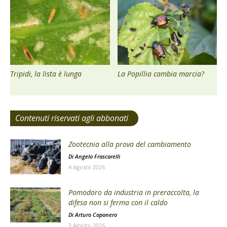
Tripidi, la lista è lunga
La Popillia cambia marcia?
Contenuti riservati agli abbonati
Zootecnia alla prova del cambiamento
Di
Angelo Frascarelli
4 Agosto 2026
Pomodoro da industria in preraccolta, la
difesa non si ferma con il caldo
Di
Arturo Caponero
3 Agosto 2026