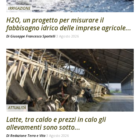
IRRIGAZIONE
H2O, un progetto per misurare il
fabbisogno idrico delle imprese agricole...
Di
Giuseppe Francesco Sportelli
3 Agosto 2026
ATTUALITÀ
Latte, tra caldo e prezzi in calo gli
allevamenti sono sotto...
Di
Redazione Terra e Vita
3 Agosto 2026