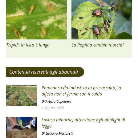
Tripidi, la lista è lunga
La Popillia cambia marcia?
Contenuti riservati agli abbonati
Pomodoro da industria in preraccolta, la
difesa non si ferma con il caldo
Di
Arturo Caponero
3 Agosto 2026
Lavoro minorile, attenzione agli obblighi di
legge
Di
Luciano Mattarelli