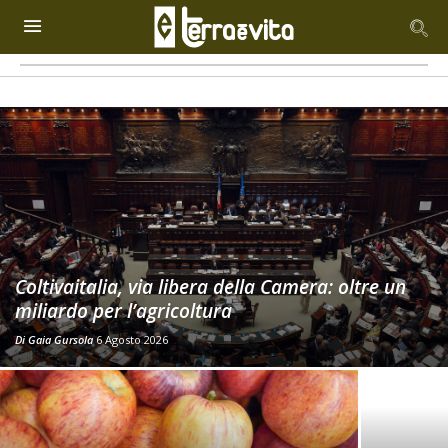
Coltivaitalia, via libera della Camera: oltre un
miliardo per l’agricoltura
Di
Gaia Gursola
6 Agosto 2026