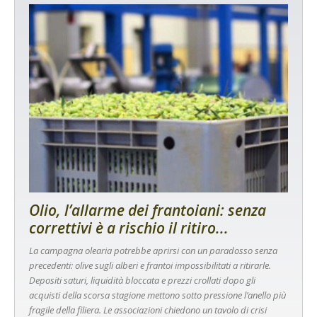
Olio, l’allarme dei frantoiani: senza
correttivi è a rischio il ritiro...
La campagna olearia potrebbe aprirsi con un paradosso senza
precedenti: olive sugli alberi e frantoi impossibilitati a ritirarle.
Depositi saturi, liquidità bloccata e prezzi crollati dopo gli
acquisti della scorsa stagione mettono sotto pressione l’anello più
fragile della filiera. Le associazioni chiedono un tavolo di crisi