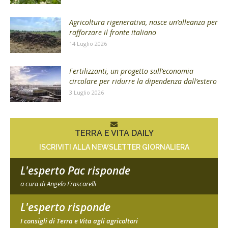
Agricoltura rigenerativa, nasce un’alleanza per
rafforzare il fronte italiano
14 Luglio 2026
Fertilizzanti, un progetto sull’economia
circolare per ridurre la dipendenza dall’estero
3 Luglio 2026
TERRA E VITA DAILY
ISCRIVITI ALLA NEWSLETTER GIORNALIERA
L'esperto Pac risponde
a cura di Angelo Frascarelli
L'esperto risponde
I consigli di Terra e Vita agli agricoltori