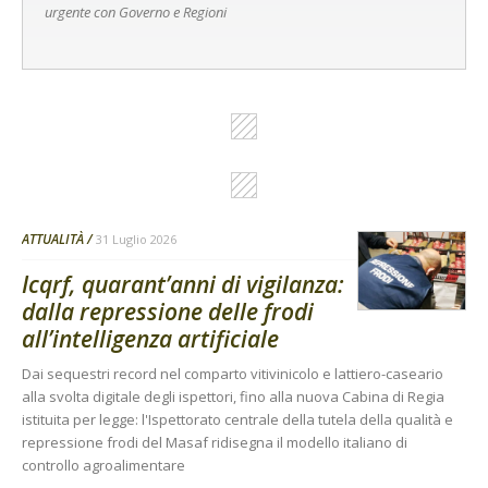
urgente con Governo e Regioni
ATTUALITÀ
31 Luglio 2026
Icqrf, quarant’anni di vigilanza:
dalla repressione delle frodi
all’intelligenza artificiale
Dai sequestri record nel comparto vitivinicolo e lattiero-caseario
alla svolta digitale degli ispettori, fino alla nuova Cabina di Regia
istituita per legge: l'Ispettorato centrale della tutela della qualità e
repressione frodi del Masaf ridisegna il modello italiano di
controllo agroalimentare