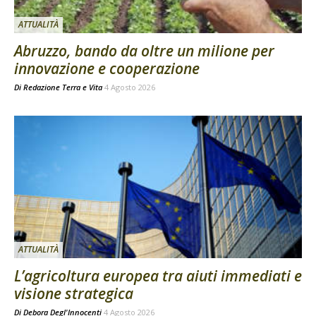
ATTUALITÀ
Abruzzo, bando da oltre un milione per
innovazione e cooperazione
Di
Redazione Terra e Vita
4 Agosto 2026
ATTUALITÀ
L’agricoltura europea tra aiuti immediati e
visione strategica
Di
Debora Degl'Innocenti
4 Agosto 2026