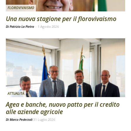
FLOROVIVAISMO
Una nuova stagione per il florovivaismo
Di Patrizio La Pietra
-
1 Agosto 2026
ATTUALITÀ
Agea e banche, nuovo patto per il credito
alle aziende agricole
Di
Marco Pederzoli
31 Luglio 2026