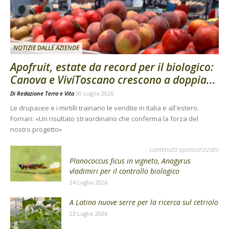
NOTIZIE DALLE AZIENDE
Apofruit, estate da record per il biologico:
Canova e ViviToscano crescono a doppia...
Di
Redazione Terra e Vita
30 Luglio 2026
Le drupacee e i mirtilli trainano le vendite in Italia e all'estero.
Fornari: «Un risultato straordinario che conferma la forza del
nostro progetto»
contenuto sponsorizzato
Planococcus ficus in vigneto, Anagyrus
vladimiri per il controllo biologico
24 Luglio 2026
A Latina nuove serre per la ricerca sul cetriolo
23 Luglio 2026