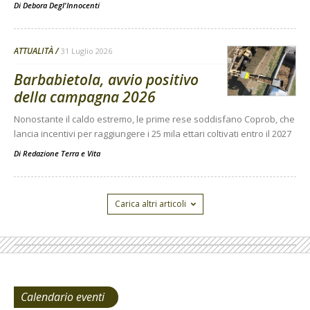
Di
Debora Degl'Innocenti
ATTUALITÀ
31 Luglio 2026
Barbabietola, avvio positivo
della campagna 2026
Nonostante il caldo estremo, le prime rese soddisfano Coprob, che
lancia incentivi per raggiungere i 25 mila ettari coltivati entro il 2027
Di
Redazione Terra e Vita
Carica altri articoli
Calendario eventi