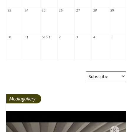
23
24
25
26
27
28
29
30
31
Sep 1
2
3
4
5
Mediagallery