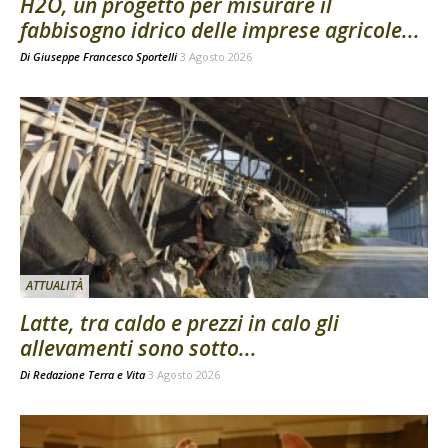
H2O, un progetto per misurare il
fabbisogno idrico delle imprese agricole...
Di
Giuseppe Francesco Sportelli
3 Agosto 2026
ATTUALITÀ
Latte, tra caldo e prezzi in calo gli
allevamenti sono sotto...
Di
Redazione Terra e Vita
3 Agosto 2026