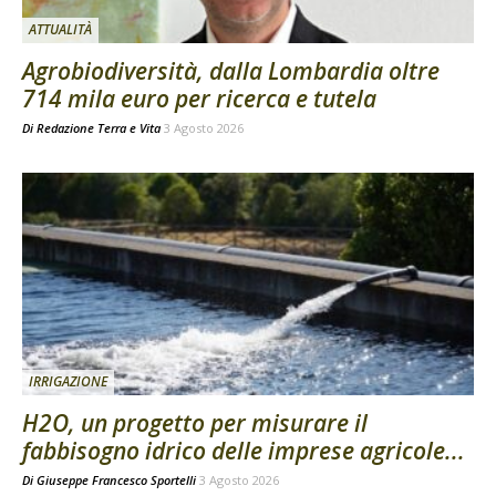
ATTUALITÀ
Agrobiodiversità, dalla Lombardia oltre
714 mila euro per ricerca e tutela
Di
Redazione Terra e Vita
3 Agosto 2026
IRRIGAZIONE
H2O, un progetto per misurare il
fabbisogno idrico delle imprese agricole...
Di
Giuseppe Francesco Sportelli
3 Agosto 2026