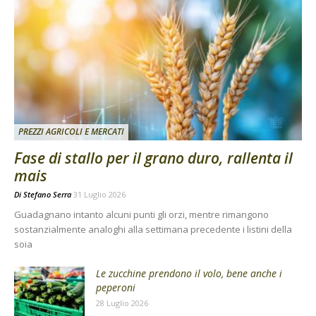
PREZZI AGRICOLI E MERCATI
Fase di stallo per il grano duro, rallenta il
mais
Di
Stefano Serra
31 Luglio 2026
Guadagnano intanto alcuni punti gli orzi, mentre rimangono
sostanzialmente analoghi alla settimana precedente i listini della
soia
Le zucchine prendono il volo, bene anche i
peperoni
28 Luglio 2026