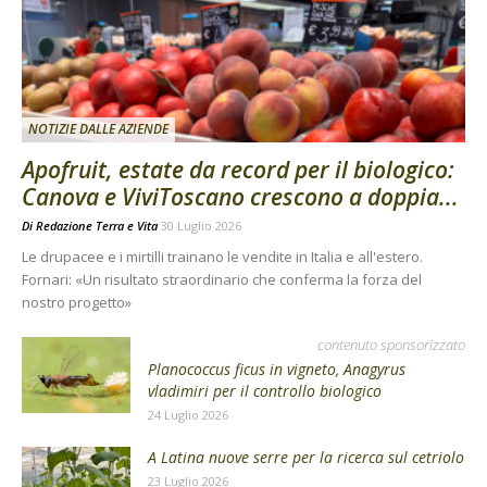
NOTIZIE DALLE AZIENDE
Apofruit, estate da record per il biologico:
Canova e ViviToscano crescono a doppia...
Di
Redazione Terra e Vita
30 Luglio 2026
Le drupacee e i mirtilli trainano le vendite in Italia e all'estero.
Fornari: «Un risultato straordinario che conferma la forza del
nostro progetto»
contenuto sponsorizzato
Planococcus ficus in vigneto, Anagyrus
vladimiri per il controllo biologico
24 Luglio 2026
A Latina nuove serre per la ricerca sul cetriolo
23 Luglio 2026