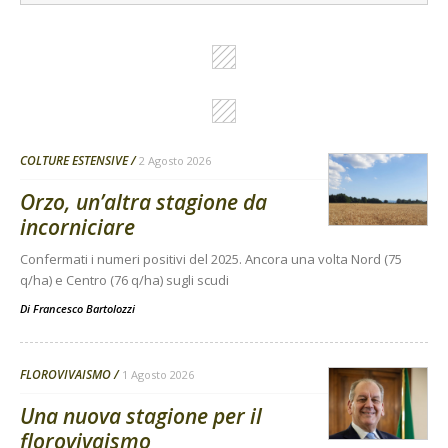
COLTURE ESTENSIVE
2 Agosto 2026
Orzo, un’altra stagione da
incorniciare
Confermati i numeri positivi del 2025. Ancora una volta Nord (75
q/ha) e Centro (76 q/ha) sugli scudi
Di
Francesco Bartolozzi
FLOROVIVAISMO
1 Agosto 2026
Una nuova stagione per il
florovivaismo