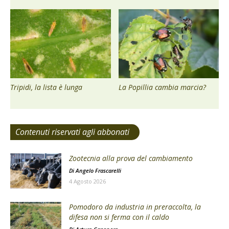
Tripidi, la lista è lunga
La Popillia cambia marcia?
Contenuti riservati agli abbonati
Zootecnia alla prova del cambiamento
Di
Angelo Frascarelli
4 Agosto 2026
Pomodoro da industria in preraccolta, la
difesa non si ferma con il caldo