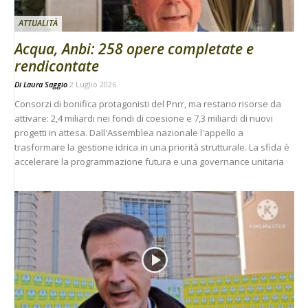
ATTUALITÀ
Acqua, Anbi: 258 opere completate e
rendicontate
Di
Laura Saggio
2 Luglio 2026
Consorzi di bonifica protagonisti del Pnrr, ma restano risorse da
attivare: 2,4 miliardi nei fondi di coesione e 7,3 miliardi di nuovi
progetti in attesa. Dall'Assemblea nazionale l'appello a
trasformare la gestione idrica in una priorità strutturale. La sfida è
accelerare la programmazione futura e una governance unitaria