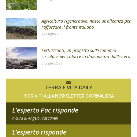
Agricoltura rigenerativa, nasce un’alleanza per
rafforzare il fronte italiano
14 Luglio 2026
Fertilizzanti, un progetto sull’economia
circolare per ridurre la dipendenza dall’estero
3 Luglio 2026
TERRA E VITA DAILY
ISCRIVITI ALLA NEWSLETTER GIORNALIERA
L'esperto Pac risponde
a cura di Angelo Frascarelli
L'esperto risponde