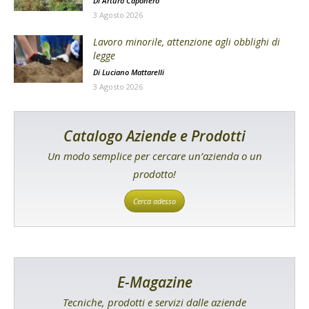
Di
Arturo Caponero
3 Agosto 2026
Lavoro minorile, attenzione agli obblighi di
legge
Di
Luciano Mattarelli
3 Agosto 2026
Catalogo Aziende e Prodotti
Un modo semplice per cercare un’azienda o un
prodotto!
Cerca adesso
E-Magazine
Tecniche, prodotti e servizi dalle aziende