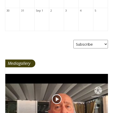
30
31
Sep 1
2
3
4
5
Mediagallery