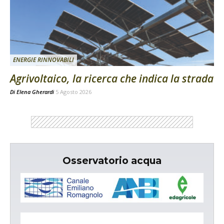
ENERGIE RINNOVABILI
Agrivoltaico, la ricerca che indica la strada
Di
Elena Gherardi
5 Agosto 2026
Osservatorio acqua