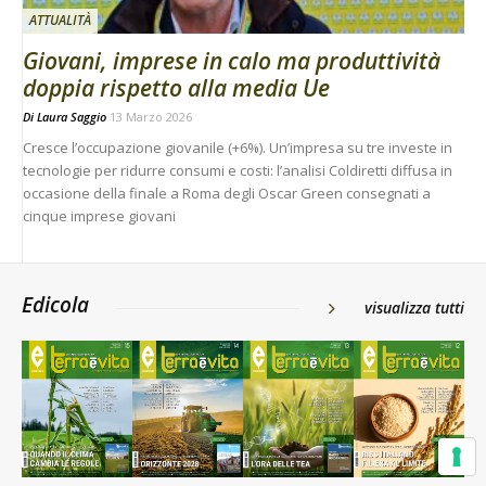
ATTUALITÀ
Giovani, imprese in calo ma produttività
doppia rispetto alla media Ue
Di
Laura Saggio
13 Marzo 2026
Cresce l’occupazione giovanile (+6%). Un’impresa su tre investe in
tecnologie per ridurre consumi e costi: l’analisi Coldiretti diffusa in
occasione della finale a Roma degli Oscar Green consegnati a
cinque imprese giovani
Edicola
visualizza tutti