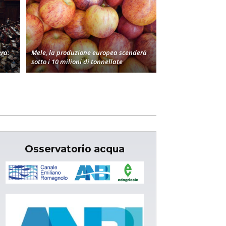
era:
Mele, la produzione europea scenderà
sotto i 10 milioni di tonnellate
Osservatorio acqua