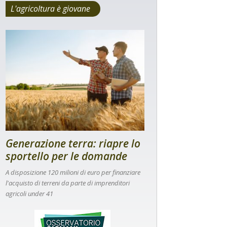
L'agricoltura è giovane
Generazione terra: riapre lo
sportello per le domande
A disposizione 120 milioni di euro per finanziare
l'acquisto di terreni da parte di imprenditori
agricoli under 41