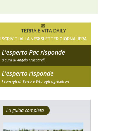
TERRA E VITA DAILY
ISCRIVITI ALLA NEWSLETTER GIORNALIERA
L'esperto Pac risponde
a cura di Angelo Frascarelli
L'esperto risponde
I consigli di Terra e Vita agli agricoltori
La guida completa