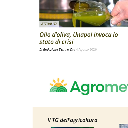
ATTUALITÀ
Olio d’oliva, Unapol invoca lo
stato di crisi
Di
Redazione Terra e Vita
4 Agosto 2026
Il TG dell'agricoltura