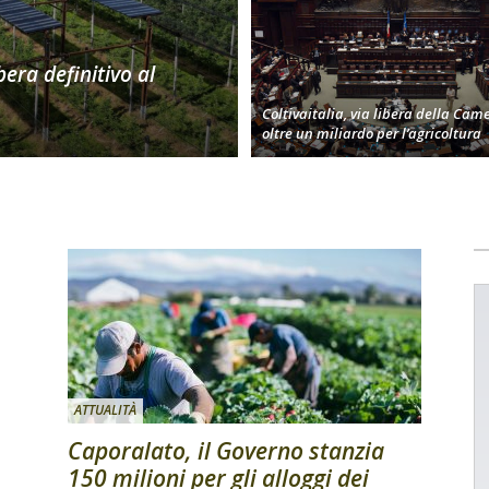
bera definitivo al
Coltivaitalia, via libera della Cam
oltre un miliardo per l’agricoltura
ATTUALITÀ
Caporalato, il Governo stanzia
150 milioni per gli alloggi dei