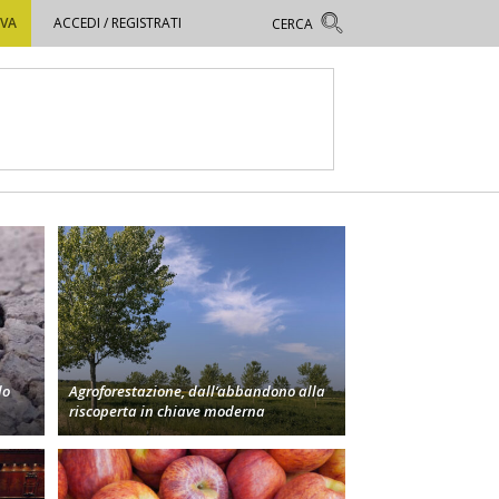
OVA
ACCEDI / REGISTRATI
lo
Agroforestazione, dall’abbandono alla
riscoperta in chiave moderna