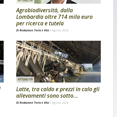
ATTUALITÀ
Agrobiodiversità, dalla
Lombardia oltre 714 mila euro
per ricerca e tutela
Di
Redazione Terra e Vita
3 Agosto 2026
ATTUALITÀ
l
Latte, tra caldo e prezzi in calo gli
allevamenti sono sotto...
Di
Redazione Terra e Vita
3 Agosto 2026