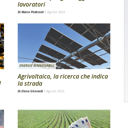
lavoratori
Di
Marco Pederzoli
5 Agosto 2026
ENERGIE RINNOVABILI
Agrivoltaico, la ricerca che indica
l
la strada
Di
Elena Gherardi
5 Agosto 2026