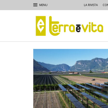
LA RIVISTA
CON
Terra
e
Vita