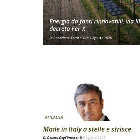
Energia da fonti rinnovabili, via li
decreto Fer X
Di
Redazione Terra e Vita
7 Agosto 2026
ATTUALITÀ
Made in Italy a stelle e strisce
Di
Debora Degl'Innocenti
6 Agosto 2026