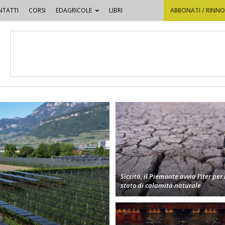
TATTI
CORSI
EDAGRICOLE
LIBRI
ABBONATI / RINN
Siccità, il Piemonte avvia l’iter per 
stato di calamità naturale