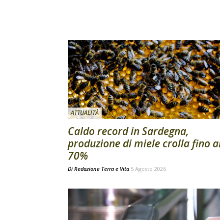
ATTUALITÀ
Caldo record in Sardegna,
produzione di miele crolla fino a
70%
Di
Redazione Terra e Vita
5 Agosto 2026