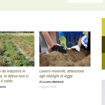
da industria in
Lavoro minorile, attenzione
a, la difesa non si
agli obblighi di legge
il caldo
Di
Luciano Mattarelli
onero
3 Agosto 2026
6