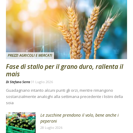
PREZZI AGRICOLI E MERCATI
Fase di stallo per il grano duro, rallenta il
mais
Di
Stefano Serra
31 Luglio 2026
Guadagnano intanto alcuni punti gli orzi, mentre rimangono
sostanzialmente analoghi alla settimana precedente i listini della
soia
Le zucchine prendono il volo, bene anche i
peperoni
28 Luglio 2026