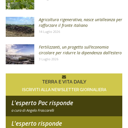
Agricoltura rigenerativa, nasce un’alleanza per
rafforzare il fronte italiano
14 Luglio 2026
Fertilizzanti, un progetto sull’economia
circolare per ridurre la dipendenza dall’estero
3 Luglio 2026
TERRA E VITA DAILY
ISCRIVITI ALLA NEWSLETTER GIORNALIERA
L'esperto Pac risponde
a cura di Angelo Frascarelli
L'esperto risponde