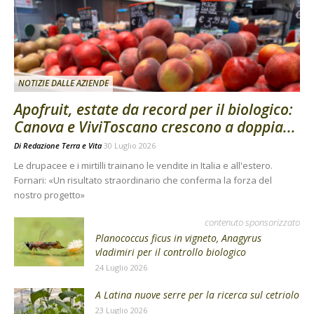
NOTIZIE DALLE AZIENDE
Apofruit, estate da record per il biologico:
Canova e ViviToscano crescono a doppia...
Di
Redazione Terra e Vita
30 Luglio 2026
Le drupacee e i mirtilli trainano le vendite in Italia e all'estero.
Fornari: «Un risultato straordinario che conferma la forza del
nostro progetto»
contenuto sponsorizzato
Planococcus ficus in vigneto, Anagyrus
vladimiri per il controllo biologico
24 Luglio 2026
A Latina nuove serre per la ricerca sul cetriolo
23 Luglio 2026