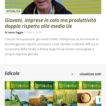
ATTUALITÀ
Giovani, imprese in calo ma produttività
doppia rispetto alla media Ue
Di
Laura Saggio
13 Marzo 2026
Cresce l’occupazione giovanile (+6%). Un’impresa su tre investe in
tecnologie per ridurre consumi e costi: l’analisi Coldiretti diffusa in
occasione della finale a Roma degli Oscar Green consegnati a
cinque imprese giovani
Edicola
visualizza tutti