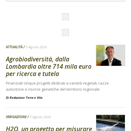
ATTUALITÀ
3 Agosto 2026
Agrobiodiversità, dalla
Lombardia oltre 714 mila euro
per ricerca e tutela
Finanziati cinque progetti dedicati a varietà vegetali, razze
autoctone e risorse genetiche del territorio regionale
Di
Redazione Terra e Vita
IRRIGAZIONE
3 Agosto 2026
H2O, un progetto per misurare