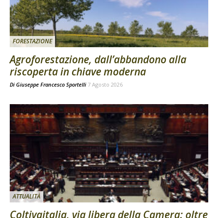
FORESTAZIONE
Agroforestazione, dall’abbandono alla
riscoperta in chiave moderna
Di
Giuseppe Francesco Sportelli
7 Agosto 2026
ATTUALITÀ
Coltivaitalia, via libera della Camera: oltre