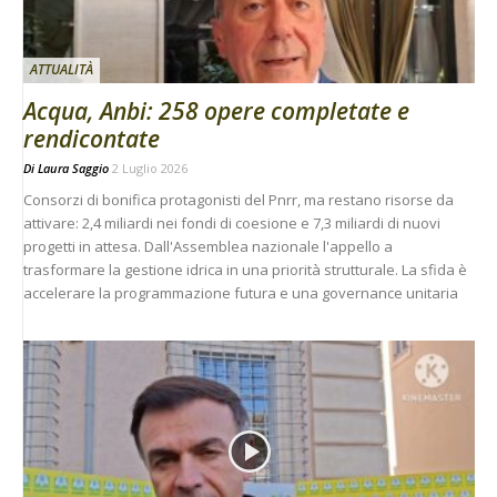
ATTUALITÀ
Acqua, Anbi: 258 opere completate e
rendicontate
Di
Laura Saggio
2 Luglio 2026
Consorzi di bonifica protagonisti del Pnrr, ma restano risorse da
attivare: 2,4 miliardi nei fondi di coesione e 7,3 miliardi di nuovi
progetti in attesa. Dall'Assemblea nazionale l'appello a
trasformare la gestione idrica in una priorità strutturale. La sfida è
accelerare la programmazione futura e una governance unitaria