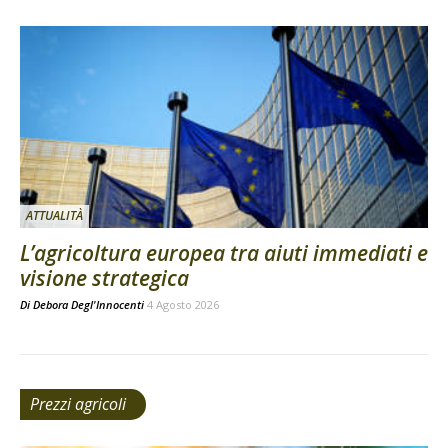
ATTUALITÀ
L’agricoltura europea tra aiuti immediati e
visione strategica
Di
Debora Degl'Innocenti
4 Agosto 2026
Prezzi agricoli