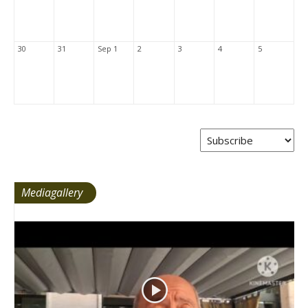
30
31
Sep 1
2
3
4
5
Mediagallery