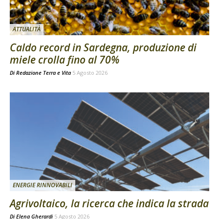
ATTUALITÀ
Caldo record in Sardegna, produzione di
miele crolla fino al 70%
Di
Redazione Terra e Vita
5 Agosto 2026
ENERGIE RINNOVABILI
Agrivoltaico, la ricerca che indica la strada
Di
Elena Gherardi
5 Agosto 2026