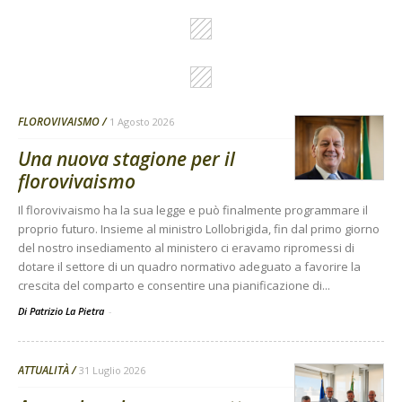
FLOROVIVAISMO
1 Agosto 2026
Una nuova stagione per il
florovivaismo
Il florovivaismo ha la sua legge e può finalmente programmare il
proprio futuro. Insieme al ministro Lollobrigida, fin dal primo giorno
del nostro insediamento al ministero ci eravamo ripromessi di
dotare il settore di un quadro normativo adeguato a favorire la
crescita del comparto e consentire una pianificazione di...
Di Patrizio La Pietra
-
ATTUALITÀ
31 Luglio 2026