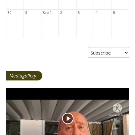
30
31
Sep 1
2
3
4
5
Mediagallery