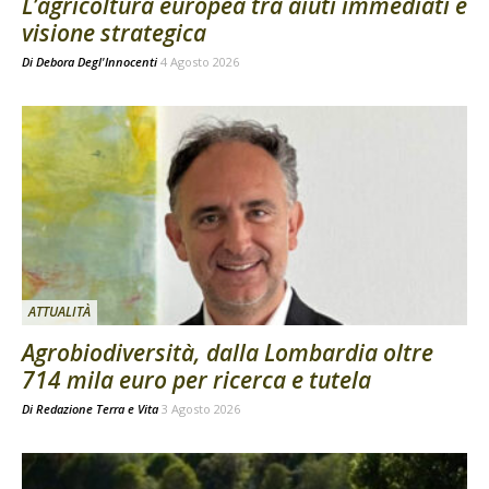
L’agricoltura europea tra aiuti immediati e
visione strategica
Di
Debora Degl'Innocenti
4 Agosto 2026
ATTUALITÀ
Agrobiodiversità, dalla Lombardia oltre
714 mila euro per ricerca e tutela
Di
Redazione Terra e Vita
3 Agosto 2026