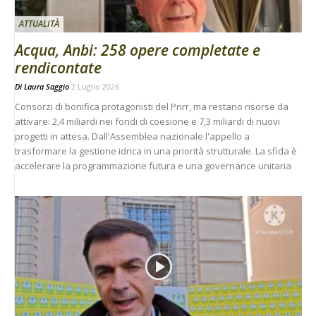
ATTUALITÀ
Acqua, Anbi: 258 opere completate e
rendicontate
Di
Laura Saggio
2 Luglio 2026
Consorzi di bonifica protagonisti del Pnrr, ma restano risorse da
attivare: 2,4 miliardi nei fondi di coesione e 7,3 miliardi di nuovi
progetti in attesa. Dall'Assemblea nazionale l'appello a
trasformare la gestione idrica in una priorità strutturale. La sfida è
accelerare la programmazione futura e una governance unitaria