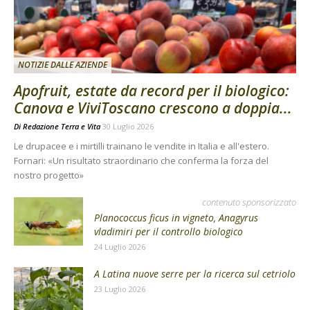
NOTIZIE DALLE AZIENDE
Apofruit, estate da record per il biologico:
Canova e ViviToscano crescono a doppia...
Di
Redazione Terra e Vita
30 Luglio 2026
Le drupacee e i mirtilli trainano le vendite in Italia e all'estero.
Fornari: «Un risultato straordinario che conferma la forza del
nostro progetto»
contenuto sponsorizzato
Planococcus ficus in vigneto, Anagyrus
vladimiri per il controllo biologico
24 Luglio 2026
A Latina nuove serre per la ricerca sul cetriolo
23 Luglio 2026