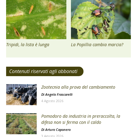
Tripidi, la lista è lunga
La Popillia cambia marcia?
Contenuti riservati agli abbonati
Zootecnia alla prova del cambiamento
Di
Angelo Frascarelli
4 Agosto 2026
Pomodoro da industria in preraccolta, la
difesa non si ferma con il caldo
Di
Arturo Caponero
3 Agosto 2026