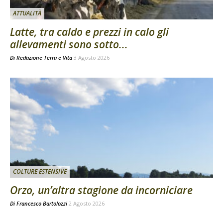
ATTUALITÀ
Latte, tra caldo e prezzi in calo gli
allevamenti sono sotto...
Di
Redazione Terra e Vita
3 Agosto 2026
COLTURE ESTENSIVE
Orzo, un’altra stagione da incorniciare
Di
Francesco Bartolozzi
2 Agosto 2026