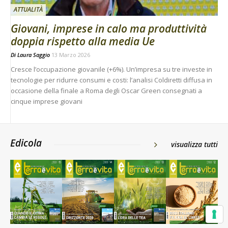
ATTUALITÀ
Giovani, imprese in calo ma produttività
doppia rispetto alla media Ue
Di
Laura Saggio
13 Marzo 2026
Cresce l’occupazione giovanile (+6%). Un’impresa su tre investe in
tecnologie per ridurre consumi e costi: l’analisi Coldiretti diffusa in
occasione della finale a Roma degli Oscar Green consegnati a
cinque imprese giovani
Edicola
visualizza tutti