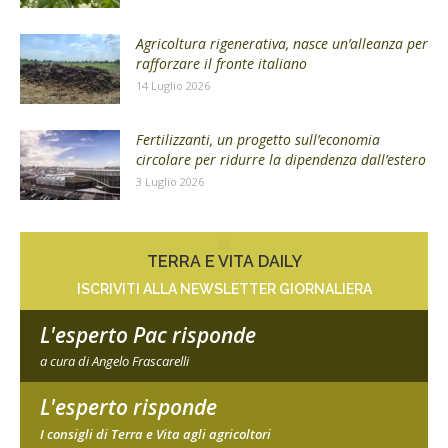
Agricoltura rigenerativa, nasce un’alleanza per
rafforzare il fronte italiano
14 Luglio 2026
Fertilizzanti, un progetto sull’economia
circolare per ridurre la dipendenza dall’estero
3 Luglio 2026
TERRA E VITA DAILY
ISCRIVITI ALLA NEWSLETTER GIORNALIERA
L'esperto Pac risponde
a cura di Angelo Frascarelli
L'esperto risponde
I consigli di Terra e Vita agli agricoltori