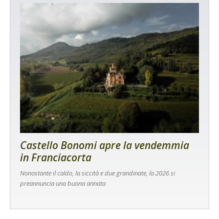
Castello Bonomi apre la vendemmia
in Franciacorta
Nonostante il caldo, la siccità e due grandinate, la 2026 si
preannuncia una buona annata