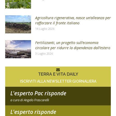
Agricoltura rigenerativa, nasce un’alleanza per
rafforzare il fronte italiano
14 Luglio 2026
Fertilizzanti, un progetto sull’economia
circolare per ridurre la dipendenza dall’estero
3 Luglio 2026
TERRA E VITA DAILY
ISCRIVITI ALLA NEWSLETTER GIORNALIERA
L'esperto Pac risponde
a cura di Angelo Frascarelli
L'esperto risponde