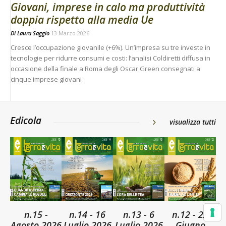
Giovani, imprese in calo ma produttività
doppia rispetto alla media Ue
Di
Laura Saggio
13 Marzo 2026
Cresce l’occupazione giovanile (+6%). Un’impresa su tre investe in
tecnologie per ridurre consumi e costi: l’analisi Coldiretti diffusa in
occasione della finale a Roma degli Oscar Green consegnati a
cinque imprese giovani
Edicola
visualizza tutti
n.15 -
n.14 - 16
n.13 - 6
n.12 - 22
Agosto 2026
Luglio 2026
Luglio 2026
Giugno