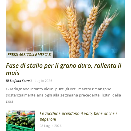
PREZZI AGRICOLI E MERCATI
Fase di stallo per il grano duro, rallenta il
mais
Di
Stefano Serra
31 Luglio 2026
Guadagnano intanto alcuni punti gli orzi, mentre rimangono
sostanzialmente analoghi alla settimana precedente i listini della
soia
Le zucchine prendono il volo, bene anche i
peperoni
28 Luglio 2026