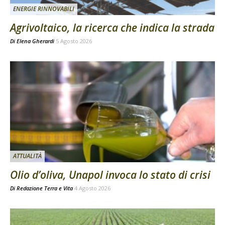
ENERGIE RINNOVABILI
Agrivoltaico, la ricerca che indica la strada
Di
Elena Gherardi
5 Agosto 2026
ATTUALITÀ
Olio d’oliva, Unapol invoca lo stato di crisi
Di
Redazione Terra e Vita
4 Agosto 2026