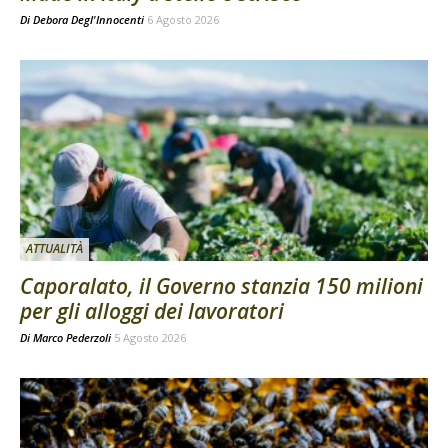
Di
Debora Degl'Innocenti
6 Agosto 2026
ATTUALITÀ
Caporalato, il Governo stanzia 150 milioni
per gli alloggi dei lavoratori
Di
Marco Pederzoli
5 Agosto 2026