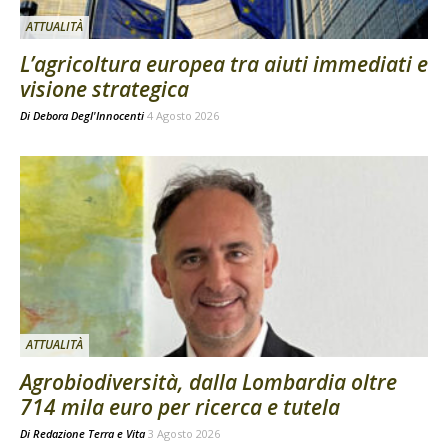
ATTUALITÀ
L’agricoltura europea tra aiuti immediati e
visione strategica
Di
Debora Degl'Innocenti
4 Agosto 2026
ATTUALITÀ
Agrobiodiversità, dalla Lombardia oltre
714 mila euro per ricerca e tutela
Di
Redazione Terra e Vita
3 Agosto 2026