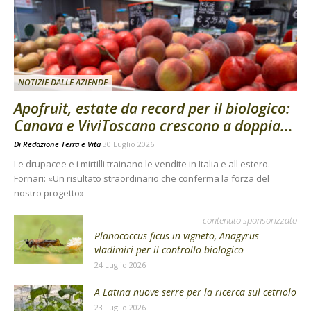
NOTIZIE DALLE AZIENDE
Apofruit, estate da record per il biologico:
Canova e ViviToscano crescono a doppia...
Di
Redazione Terra e Vita
30 Luglio 2026
Le drupacee e i mirtilli trainano le vendite in Italia e all'estero.
Fornari: «Un risultato straordinario che conferma la forza del
nostro progetto»
contenuto sponsorizzato
Planococcus ficus in vigneto, Anagyrus
vladimiri per il controllo biologico
24 Luglio 2026
A Latina nuove serre per la ricerca sul cetriolo
23 Luglio 2026