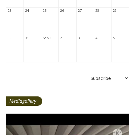
23
24
25
26
27
28
29
30
31
Sep 1
2
3
4
5
Mediagallery