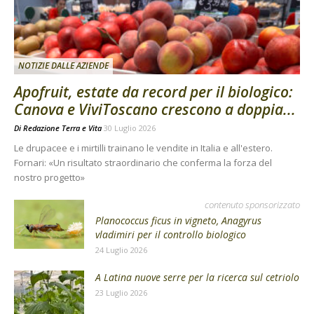
NOTIZIE DALLE AZIENDE
Apofruit, estate da record per il biologico:
Canova e ViviToscano crescono a doppia...
Di
Redazione Terra e Vita
30 Luglio 2026
Le drupacee e i mirtilli trainano le vendite in Italia e all'estero.
Fornari: «Un risultato straordinario che conferma la forza del
nostro progetto»
contenuto sponsorizzato
Planococcus ficus in vigneto, Anagyrus
vladimiri per il controllo biologico
24 Luglio 2026
A Latina nuove serre per la ricerca sul cetriolo
23 Luglio 2026