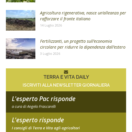
Agricoltura rigenerativa, nasce un’alleanza per
rafforzare il fronte italiano
14 Luglio 2026
Fertilizzanti, un progetto sull’economia
circolare per ridurre la dipendenza dall’estero
3 Luglio 2026
TERRA E VITA DAILY
ISCRIVITI ALLA NEWSLETTER GIORNALIERA
L'esperto Pac risponde
a cura di Angelo Frascarelli
L'esperto risponde
I consigli di Terra e Vita agli agricoltori