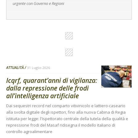
urgente con Governo e Regioni
ATTUALITÀ
31 Luglio 2026
Icqrf, quarant’anni di vigilanza:
dalla repressione delle frodi
all’intelligenza artificiale
Dai sequestri record nel comparto vitivinicolo e lattiero-caseario
alla svolta digitale degli ispettori, fino alla nuova Cabina di Regia
istituita per legge: l'Ispettorato centrale della tutela della qualità e
repressione frodi del Masaf ridisegna il modello italiano di
controllo agroalimentare