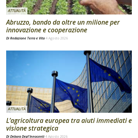
ATTUALITÀ
Abruzzo, bando da oltre un milione per
innovazione e cooperazione
Di
Redazione Terra e Vita
4 Agosto 2026
ATTUALITÀ
L’agricoltura europea tra aiuti immediati e
visione strategica
Di
Debora Degl'Innocenti
4 Agosto 2026