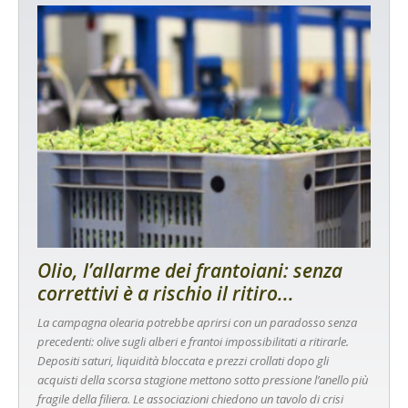
Olio, l’allarme dei frantoiani: senza
correttivi è a rischio il ritiro...
La campagna olearia potrebbe aprirsi con un paradosso senza
precedenti: olive sugli alberi e frantoi impossibilitati a ritirarle.
Depositi saturi, liquidità bloccata e prezzi crollati dopo gli
acquisti della scorsa stagione mettono sotto pressione l’anello più
fragile della filiera. Le associazioni chiedono un tavolo di crisi