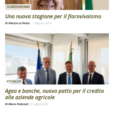
FLOROVIVAISMO
Una nuova stagione per il florovivaismo
Di Patrizio La Pietra
-
1 Agosto 2026
ATTUALITÀ
Agea e banche, nuovo patto per il credito
alle aziende agricole
Di
Marco Pederzoli
31 Luglio 2026