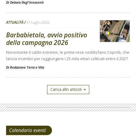
Di
Debora Degl'Innocenti
ATTUALITÀ
31 Luglio 2026
Barbabietola, avvio positivo
della campagna 2026
Nonostante il caldo estremo, le prime rese soddisfano Coprob, che
lancia incentivi per raggiungere i 25 mila ettari coltivati entro il 2027
Di
Redazione Terra e Vita
Carica altri articoli
Calendario eventi