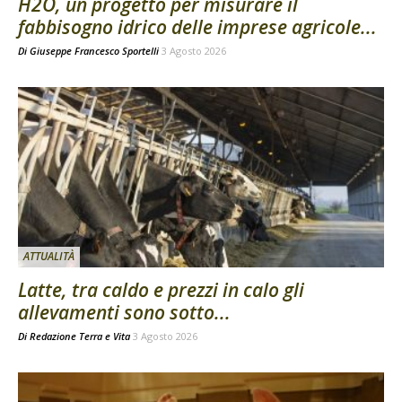
H2O, un progetto per misurare il
fabbisogno idrico delle imprese agricole...
Di
Giuseppe Francesco Sportelli
3 Agosto 2026
ATTUALITÀ
Latte, tra caldo e prezzi in calo gli
allevamenti sono sotto...
Di
Redazione Terra e Vita
3 Agosto 2026