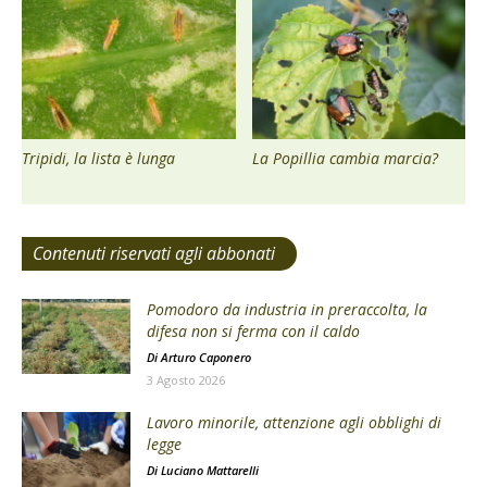
Tripidi, la lista è lunga
La Popillia cambia marcia?
Contenuti riservati agli abbonati
Pomodoro da industria in preraccolta, la
difesa non si ferma con il caldo
Di
Arturo Caponero
3 Agosto 2026
Lavoro minorile, attenzione agli obblighi di
legge
Di
Luciano Mattarelli