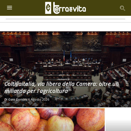
Coltivaitalia, via libera della Camera: oltre un
miliardo per l’agricoltura
Di
Gaia Gursola
6 Agosto 2026