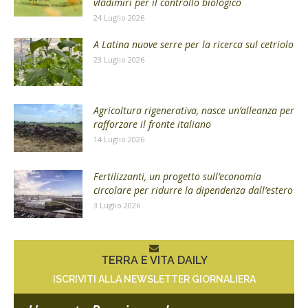
vladimiri per il controllo biologico
24 Luglio 2026
A Latina nuove serre per la ricerca sul cetriolo
23 Luglio 2026
Agricoltura rigenerativa, nasce un’alleanza per
rafforzare il fronte italiano
14 Luglio 2026
Fertilizzanti, un progetto sull’economia
circolare per ridurre la dipendenza dall’estero
3 Luglio 2026
TERRA E VITA DAILY
ISCRIVITI ALLA NEWSLETTER GIORNALIERA