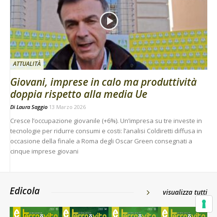
ATTUALITÀ
Giovani, imprese in calo ma produttività
doppia rispetto alla media Ue
Di
Laura Saggio
13 Marzo 2026
Cresce l’occupazione giovanile (+6%). Un’impresa su tre investe in
tecnologie per ridurre consumi e costi: l’analisi Coldiretti diffusa in
occasione della finale a Roma degli Oscar Green consegnati a
cinque imprese giovani
Edicola
visualizza tutti