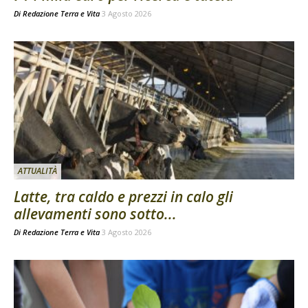
Di
Redazione Terra e Vita
3 Agosto 2026
ATTUALITÀ
Latte, tra caldo e prezzi in calo gli
allevamenti sono sotto...
Di
Redazione Terra e Vita
3 Agosto 2026