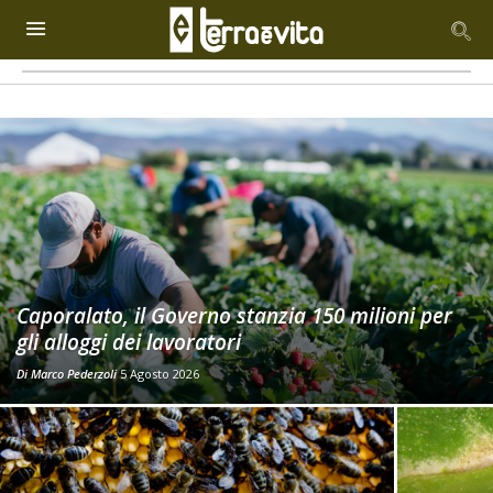
Caporalato, il Governo stanzia 150 milioni per
gli alloggi dei lavoratori
Di
Marco Pederzoli
5 Agosto 2026