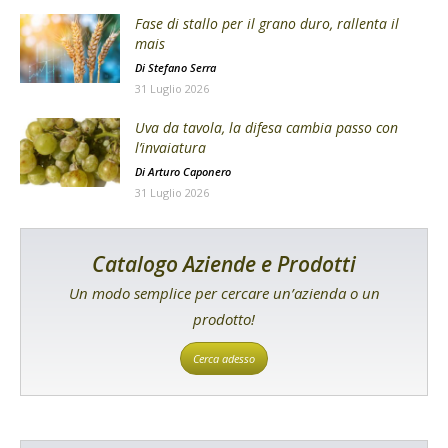
Fase di stallo per il grano duro, rallenta il
mais
Di
Stefano Serra
31 Luglio 2026
Uva da tavola, la difesa cambia passo con
l’invaiatura
Di
Arturo Caponero
31 Luglio 2026
Catalogo Aziende e Prodotti
Un modo semplice per cercare un’azienda o un
prodotto!
Cerca adesso