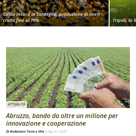
Caldo record in Sardegna, produzione di miele
crolla fino al 70%
Tripidi, la 
ATTUALITÀ
Abruzzo, bando da oltre un milione per
innovazione e cooperazione
Di
Redazione Terra e Vita
4 Agosto 2026