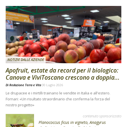
NOTIZIE DALLE AZIENDE
Apofruit, estate da record per il biologico:
Canova e ViviToscano crescono a doppia...
Di
Redazione Terra e Vita
30 Luglio 2026
Le drupacee e i mirtilli trainano le vendite in Italia e all'estero.
Fornari: «Un risultato straordinario che conferma la forza del
nostro progetto»
contenuto sponsorizzato
Planococcus ficus in vigneto, Anagyrus