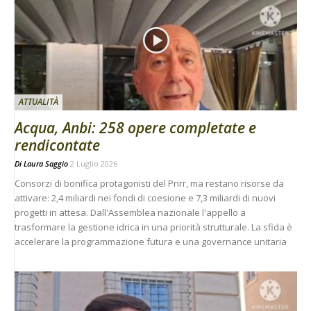
ATTUALITÀ
Acqua, Anbi: 258 opere completate e
rendicontate
Di
Laura Saggio
2 Luglio 2026
Consorzi di bonifica protagonisti del Pnrr, ma restano risorse da
attivare: 2,4 miliardi nei fondi di coesione e 7,3 miliardi di nuovi
progetti in attesa. Dall'Assemblea nazionale l'appello a
trasformare la gestione idrica in una priorità strutturale. La sfida è
accelerare la programmazione futura e una governance unitaria