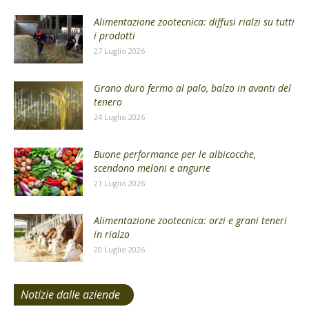
Alimentazione zootecnica: diffusi rialzi su tutti
i prodotti
27 Luglio 2026
Grano duro fermo al palo, balzo in avanti del
tenero
24 Luglio 2026
Buone performance per le albicocche,
scendono meloni e angurie
21 Luglio 2026
Alimentazione zootecnica: orzi e grani teneri
in rialzo
20 Luglio 2026
Notizie dalle aziende