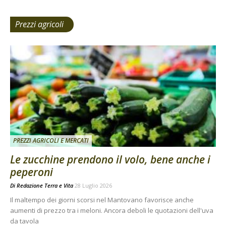
Prezzi agricoli
PREZZI AGRICOLI E MERCATI
Le zucchine prendono il volo, bene anche i
peperoni
Di
Redazione Terra e Vita
28 Luglio 2026
Il maltempo dei giorni scorsi nel Mantovano favorisce anche
aumenti di prezzo tra i meloni. Ancora deboli le quotazioni dell'uva
da tavola