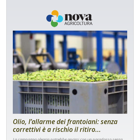
Olio, l’allarme dei frantoiani: senza
correttivi è a rischio il ritiro...
La campagna olearia potrebbe aprirsi con un paradosso senza