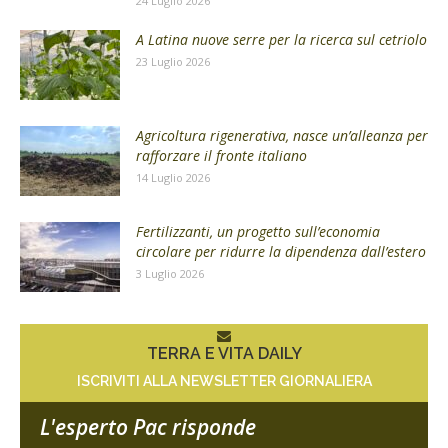
24 Luglio 2026
A Latina nuove serre per la ricerca sul cetriolo
23 Luglio 2026
Agricoltura rigenerativa, nasce un’alleanza per
rafforzare il fronte italiano
14 Luglio 2026
Fertilizzanti, un progetto sull’economia
circolare per ridurre la dipendenza dall’estero
3 Luglio 2026
TERRA E VITA DAILY
ISCRIVITI ALLA NEWSLETTER GIORNALIERA
L'esperto Pac risponde