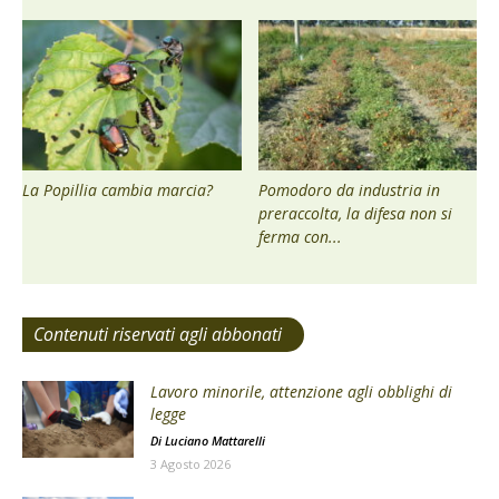
La Popillia cambia marcia?
Pomodoro da industria in
preraccolta, la difesa non si
ferma con...
Contenuti riservati agli abbonati
Lavoro minorile, attenzione agli obblighi di
legge
Di
Luciano Mattarelli
3 Agosto 2026