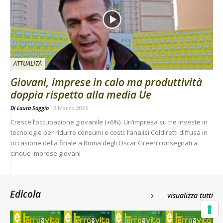
ATTUALITÀ
Giovani, imprese in calo ma produttività
doppia rispetto alla media Ue
Di
Laura Saggio
13 Marzo 2026
Cresce l’occupazione giovanile (+6%). Un’impresa su tre investe in
tecnologie per ridurre consumi e costi: l’analisi Coldiretti diffusa in
occasione della finale a Roma degli Oscar Green consegnati a
cinque imprese giovani
Edicola
visualizza tutti