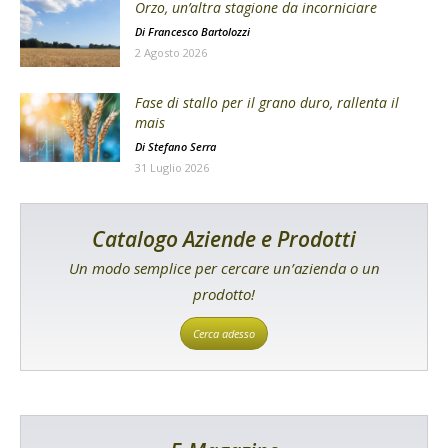
Orzo, un’altra stagione da incorniciare
Di
Francesco Bartolozzi
2 Agosto 2026
Fase di stallo per il grano duro, rallenta il
mais
Di
Stefano Serra
31 Luglio 2026
Catalogo Aziende e Prodotti
Un modo semplice per cercare un’azienda o un
prodotto!
Cerca adesso