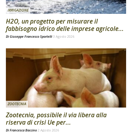
IRRIGAZIONE
H2O, un progetto per misurare il
fabbisogno idrico delle imprese agricole...
Di
Giuseppe Francesco Sportelli
3 Agosto 2026
ZOOTECNIA
Zootecnia, possibile il via libera alla
riserva di crisi Ue per...
Di
Francesca Baccino
2 Agosto 2026