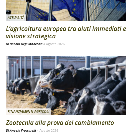
ATTUALITÀ
L’agricoltura europea tra aiuti immediati e
visione strategica
Di
Debora Degl'Innocenti
4 Agosto 2026
FINANZIAMENTI AGRICOLI
Zootecnia alla prova del cambiamento
Di
Angelo Frascarelli
4 Agosto 2026