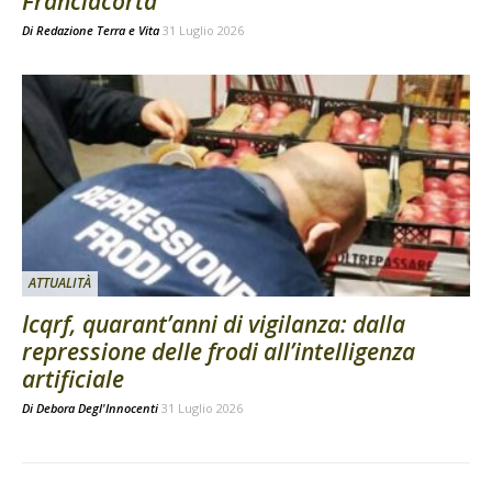
Franciacorta
Di
Redazione Terra e Vita
31 Luglio 2026
ATTUALITÀ
Icqrf, quarant’anni di vigilanza: dalla
repressione delle frodi all’intelligenza
artificiale
Di
Debora Degl'Innocenti
31 Luglio 2026