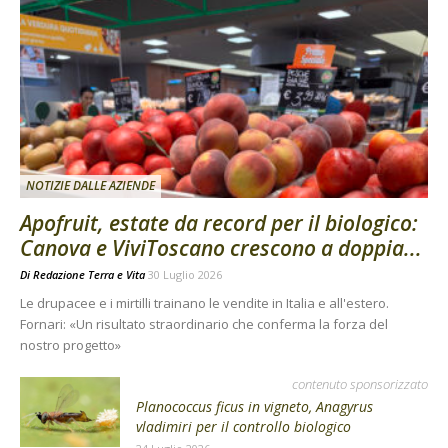
NOTIZIE DALLE AZIENDE
Apofruit, estate da record per il biologico:
Canova e ViviToscano crescono a doppia...
Di
Redazione Terra e Vita
30 Luglio 2026
Le drupacee e i mirtilli trainano le vendite in Italia e all'estero.
Fornari: «Un risultato straordinario che conferma la forza del
nostro progetto»
contenuto sponsorizzato
Planococcus ficus in vigneto, Anagyrus
vladimiri per il controllo biologico