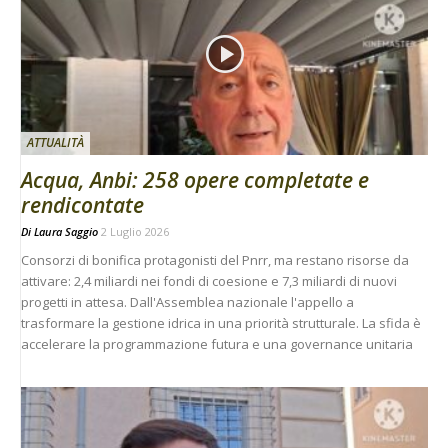
ATTUALITÀ
Acqua, Anbi: 258 opere completate e
rendicontate
Di
Laura Saggio
2 Luglio 2026
Consorzi di bonifica protagonisti del Pnrr, ma restano risorse da
attivare: 2,4 miliardi nei fondi di coesione e 7,3 miliardi di nuovi
progetti in attesa. Dall'Assemblea nazionale l'appello a
trasformare la gestione idrica in una priorità strutturale. La sfida è
accelerare la programmazione futura e una governance unitaria