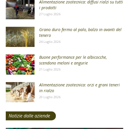
Alimentazione zootecnica: diffusi rialzi su tutti
i prodotti
27 Luglio 2026
Grano duro fermo al palo, balzo in avanti del
tenero
24 Luglio 2026
Buone performance per le albicocche,
scendono meloni e angurie
21 Luglio 2026
Alimentazione zootecnica: orzi e grani teneri
in rialzo
20 Luglio 2026
Notizie dalle aziende