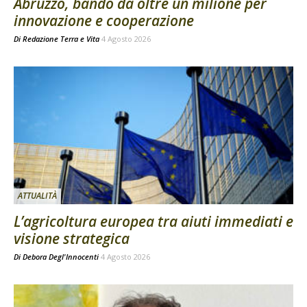
Abruzzo, bando da oltre un milione per
innovazione e cooperazione
Di
Redazione Terra e Vita
4 Agosto 2026
ATTUALITÀ
L’agricoltura europea tra aiuti immediati e
visione strategica
Di
Debora Degl'Innocenti
4 Agosto 2026