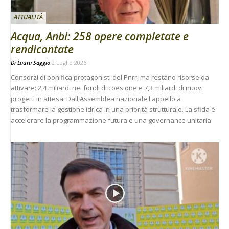
ATTUALITÀ
Acqua, Anbi: 258 opere completate e
rendicontate
Di
Laura Saggio
2 Luglio 2026
Consorzi di bonifica protagonisti del Pnrr, ma restano risorse da
attivare: 2,4 miliardi nei fondi di coesione e 7,3 miliardi di nuovi
progetti in attesa. Dall'Assemblea nazionale l'appello a
trasformare la gestione idrica in una priorità strutturale. La sfida è
accelerare la programmazione futura e una governance unitaria