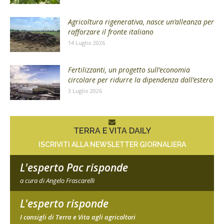
Agricoltura rigenerativa, nasce un’alleanza per
rafforzare il fronte italiano
14 Luglio 2026
Fertilizzanti, un progetto sull’economia
circolare per ridurre la dipendenza dall’estero
3 Luglio 2026
TERRA E VITA DAILY
ISCRIVITI ALLA NEWSLETTER GIORNALIERA
L'esperto Pac risponde
a cura di Angelo Frascarelli
L'esperto risponde
I consigli di Terra e Vita agli agricoltori