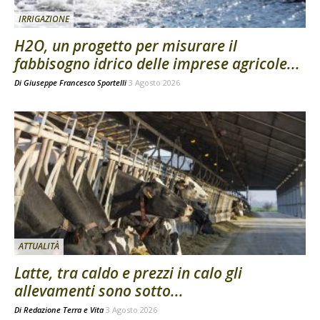
IRRIGAZIONE
H2O, un progetto per misurare il
fabbisogno idrico delle imprese agricole...
Di
Giuseppe Francesco Sportelli
3 Agosto 2026
ATTUALITÀ
Latte, tra caldo e prezzi in calo gli
allevamenti sono sotto...
Di
Redazione Terra e Vita
3 Agosto 2026