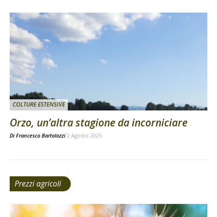
COLTURE ESTENSIVE
Orzo, un’altra stagione da incorniciare
Di
Francesco Bartolozzi
2 Agosto 2026
Prezzi agricoli