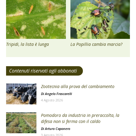
Tripidi, la lista è lunga
La Popillia cambia marcia?
Contenuti riservati agli abbonati
Zootecnia alla prova del cambiamento
Di
Angelo Frascarelli
4 Agosto 2026
Pomodoro da industria in preraccolta, la
difesa non si ferma con il caldo
Di
Arturo Caponero
3 Agosto 2026