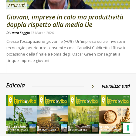
ATTUALITÀ
Giovani, imprese in calo ma produttività
doppia rispetto alla media Ue
Di
Laura Saggio
13 Marzo 2026
Cresce l’occupazione giovanile (+6%). Un’impresa su tre investe in
tecnologie per ridurre consumi e costi: l’analisi Coldiretti diffusa in
occasione della finale a Roma degli Oscar Green consegnati a
cinque imprese giovani
Edicola
visualizza tutti