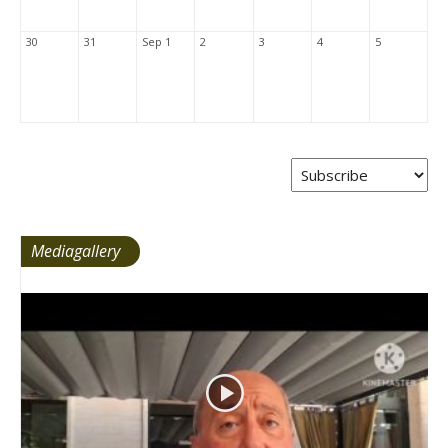
30
31
Sep 1
2
3
4
5
Mediagallery