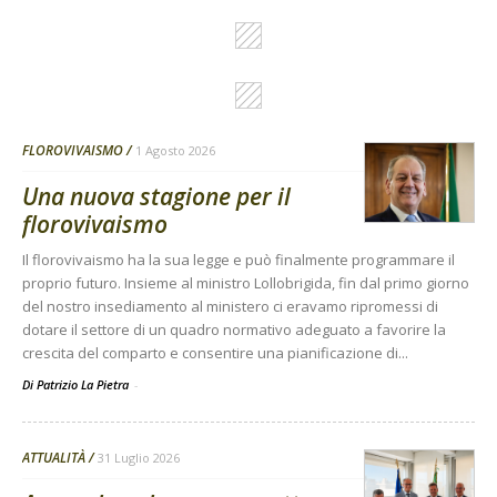
FLOROVIVAISMO
1 Agosto 2026
Una nuova stagione per il
florovivaismo
Il florovivaismo ha la sua legge e può finalmente programmare il
proprio futuro. Insieme al ministro Lollobrigida, fin dal primo giorno
del nostro insediamento al ministero ci eravamo ripromessi di
dotare il settore di un quadro normativo adeguato a favorire la
crescita del comparto e consentire una pianificazione di...
Di Patrizio La Pietra
-
ATTUALITÀ
31 Luglio 2026