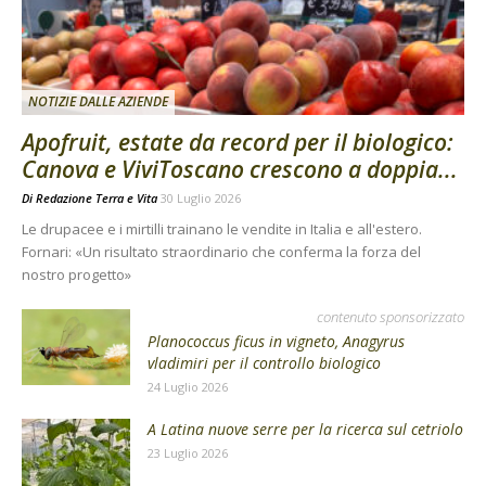
NOTIZIE DALLE AZIENDE
Apofruit, estate da record per il biologico:
Canova e ViviToscano crescono a doppia...
Di
Redazione Terra e Vita
30 Luglio 2026
Le drupacee e i mirtilli trainano le vendite in Italia e all'estero.
Fornari: «Un risultato straordinario che conferma la forza del
nostro progetto»
contenuto sponsorizzato
Planococcus ficus in vigneto, Anagyrus
vladimiri per il controllo biologico
24 Luglio 2026
A Latina nuove serre per la ricerca sul cetriolo
23 Luglio 2026