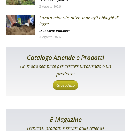
Di
Arturo Caponero
3 Agosto 2026
Lavoro minorile, attenzione agli obblighi di
legge
Di
Luciano Mattarelli
3 Agosto 2026
Catalogo Aziende e Prodotti
Un modo semplice per cercare un’azienda o un
prodotto!
Cerca adesso
E-Magazine
Tecniche, prodotti e servizi dalle aziende