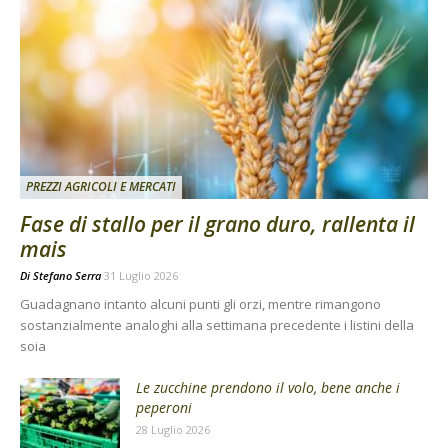
PREZZI AGRICOLI E MERCATI
Fase di stallo per il grano duro, rallenta il
mais
Di
Stefano Serra
31 Luglio 2026
Guadagnano intanto alcuni punti gli orzi, mentre rimangono
sostanzialmente analoghi alla settimana precedente i listini della
soia
Le zucchine prendono il volo, bene anche i
peperoni
28 Luglio 2026