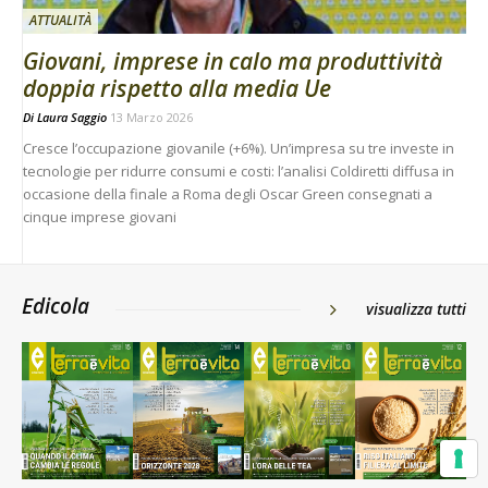
ATTUALITÀ
Giovani, imprese in calo ma produttività
doppia rispetto alla media Ue
Di
Laura Saggio
13 Marzo 2026
Cresce l’occupazione giovanile (+6%). Un’impresa su tre investe in
tecnologie per ridurre consumi e costi: l’analisi Coldiretti diffusa in
occasione della finale a Roma degli Oscar Green consegnati a
cinque imprese giovani
Edicola
visualizza tutti