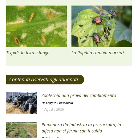
Tripidi, la lista è lunga
La Popillia cambia marcia?
Contenuti riservati agli abbonati
Zootecnia alla prova del cambiamento
Di
Angelo Frascarelli
4 Agosto 2026
Pomodoro da industria in preraccolta, la
difesa non si ferma con il caldo