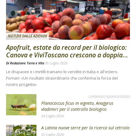
NOTIZIE DALLE AZIENDE
Apofruit, estate da record per il biologico:
Canova e ViviToscano crescono a doppia...
Di
Redazione Terra e Vita
30 Luglio 2026
Le drupacee e i mirtilli trainano le vendite in Italia e all'estero.
Fornari: «Un risultato straordinario che conferma la forza del
nostro progetto»
contenuto sponsorizzato
Planococcus ficus in vigneto, Anagyrus
vladimiri per il controllo biologico
24 Luglio 2026
A Latina nuove serre per la ricerca sul cetriolo
23 Luglio 2026