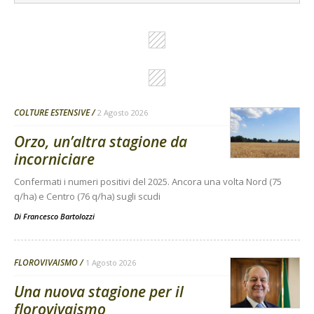
COLTURE ESTENSIVE
2 Agosto 2026
Orzo, un’altra stagione da
incorniciare
Confermati i numeri positivi del 2025. Ancora una volta Nord (75
q/ha) e Centro (76 q/ha) sugli scudi
Di
Francesco Bartolozzi
FLOROVIVAISMO
1 Agosto 2026
Una nuova stagione per il
florovivaismo