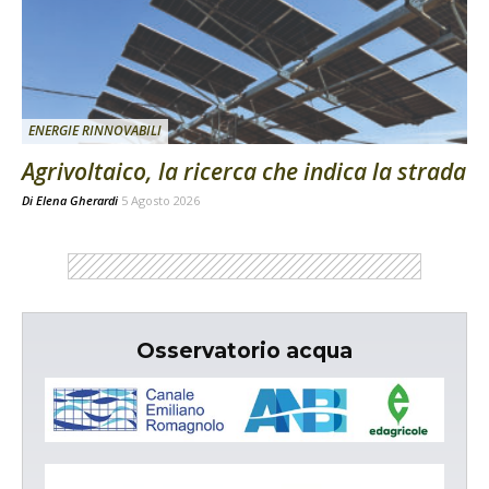
ENERGIE RINNOVABILI
Agrivoltaico, la ricerca che indica la strada
Di
Elena Gherardi
5 Agosto 2026
Osservatorio acqua