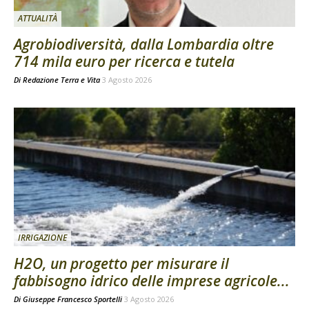
ATTUALITÀ
Agrobiodiversità, dalla Lombardia oltre
714 mila euro per ricerca e tutela
Di
Redazione Terra e Vita
3 Agosto 2026
IRRIGAZIONE
H2O, un progetto per misurare il
fabbisogno idrico delle imprese agricole...
Di
Giuseppe Francesco Sportelli
3 Agosto 2026