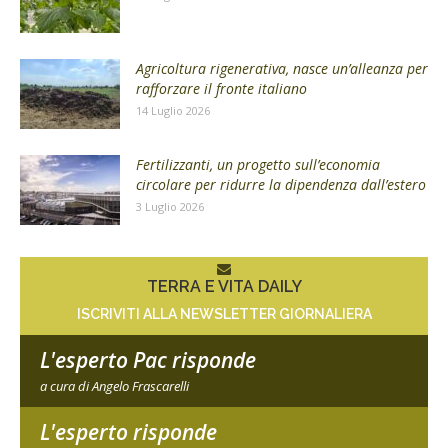
Agricoltura rigenerativa, nasce un’alleanza per
rafforzare il fronte italiano
14 Luglio 2026
Fertilizzanti, un progetto sull’economia
circolare per ridurre la dipendenza dall’estero
3 Luglio 2026
TERRA E VITA DAILY
ISCRIVITI ALLA NEWSLETTER GIORNALIERA
L'esperto Pac risponde
a cura di Angelo Frascarelli
L'esperto risponde