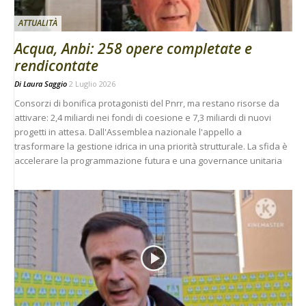
ATTUALITÀ
Acqua, Anbi: 258 opere completate e
rendicontate
Di
Laura Saggio
2 Luglio 2026
Consorzi di bonifica protagonisti del Pnrr, ma restano risorse da
attivare: 2,4 miliardi nei fondi di coesione e 7,3 miliardi di nuovi
progetti in attesa. Dall'Assemblea nazionale l'appello a
trasformare la gestione idrica in una priorità strutturale. La sfida è
accelerare la programmazione futura e una governance unitaria