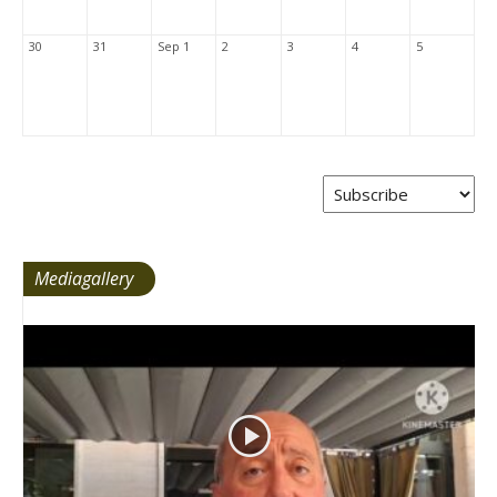
30
31
Sep 1
2
3
4
5
Mediagallery