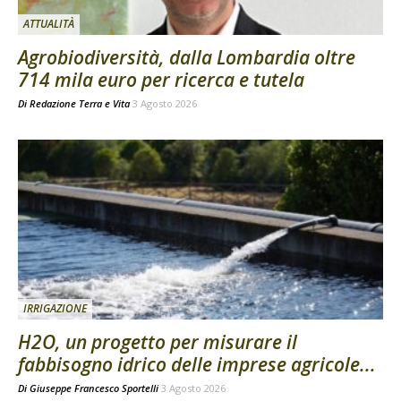
ATTUALITÀ
Agrobiodiversità, dalla Lombardia oltre
714 mila euro per ricerca e tutela
Di
Redazione Terra e Vita
3 Agosto 2026
IRRIGAZIONE
H2O, un progetto per misurare il
fabbisogno idrico delle imprese agricole...
Di
Giuseppe Francesco Sportelli
3 Agosto 2026