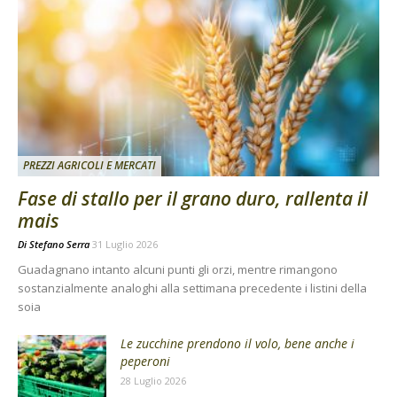
PREZZI AGRICOLI E MERCATI
Fase di stallo per il grano duro, rallenta il
mais
Di
Stefano Serra
31 Luglio 2026
Guadagnano intanto alcuni punti gli orzi, mentre rimangono
sostanzialmente analoghi alla settimana precedente i listini della
soia
Le zucchine prendono il volo, bene anche i
peperoni
28 Luglio 2026