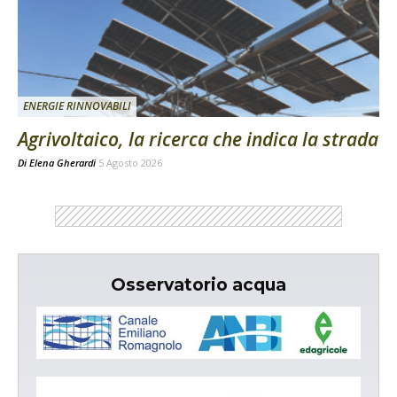
ENERGIE RINNOVABILI
Agrivoltaico, la ricerca che indica la strada
Di
Elena Gherardi
5 Agosto 2026
Osservatorio acqua