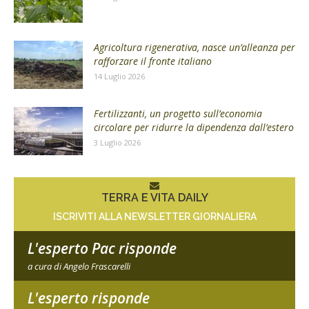
Agricoltura rigenerativa, nasce un’alleanza per
rafforzare il fronte italiano
14 Luglio 2026
Fertilizzanti, un progetto sull’economia
circolare per ridurre la dipendenza dall’estero
3 Luglio 2026
TERRA E VITA DAILY
ISCRIVITI ALLA NEWSLETTER GIORNALIERA
L'esperto Pac risponde
a cura di Angelo Frascarelli
L'esperto risponde