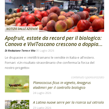
NOTIZIE DALLE AZIENDE
Apofruit, estate da record per il biologico:
Canova e ViviToscano crescono a doppia...
Di
Redazione Terra e Vita
30 Luglio 2026
Le drupacee e i mirtilli trainano le vendite in Italia e all'estero.
Fornari: «Un risultato straordinario che conferma la forza del
nostro progetto»
contenuto sponsorizzato
Planococcus ficus in vigneto, Anagyrus
vladimiri per il controllo biologico
24 Luglio 2026
A Latina nuove serre per la ricerca sul cetriolo
23 Luglio 2026