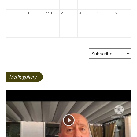
30
31
Sep 1
2
3
4
5
Mediagallery