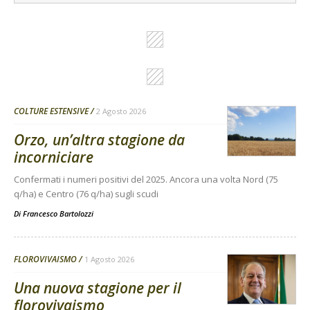
COLTURE ESTENSIVE
2 Agosto 2026
Orzo, un’altra stagione da
incorniciare
Confermati i numeri positivi del 2025. Ancora una volta Nord (75
q/ha) e Centro (76 q/ha) sugli scudi
Di
Francesco Bartolozzi
FLOROVIVAISMO
1 Agosto 2026
Una nuova stagione per il
florovivaismo