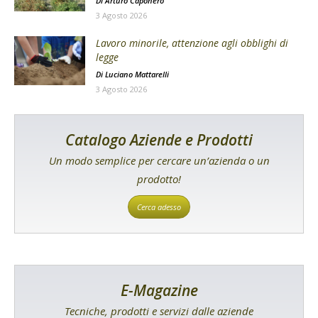
Di
Arturo Caponero
3 Agosto 2026
Lavoro minorile, attenzione agli obblighi di
legge
Di
Luciano Mattarelli
3 Agosto 2026
Catalogo Aziende e Prodotti
Un modo semplice per cercare un’azienda o un
prodotto!
Cerca adesso
E-Magazine
Tecniche, prodotti e servizi dalle aziende