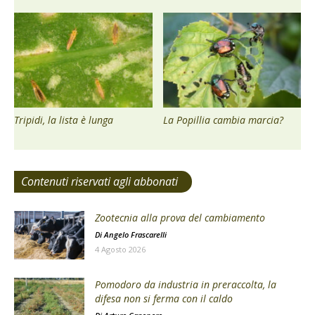
Tripidi, la lista è lunga
La Popillia cambia marcia?
Contenuti riservati agli abbonati
Zootecnia alla prova del cambiamento
Di
Angelo Frascarelli
4 Agosto 2026
Pomodoro da industria in preraccolta, la
difesa non si ferma con il caldo