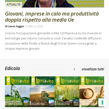
ATTUALITÀ
Giovani, imprese in calo ma produttività
doppia rispetto alla media Ue
Di
Laura Saggio
13 Marzo 2026
Cresce l’occupazione giovanile (+6%). Un’impresa su tre investe in
tecnologie per ridurre consumi e costi: l’analisi Coldiretti diffusa in
occasione della finale a Roma degli Oscar Green consegnati a
cinque imprese giovani
Edicola
visualizza tutti