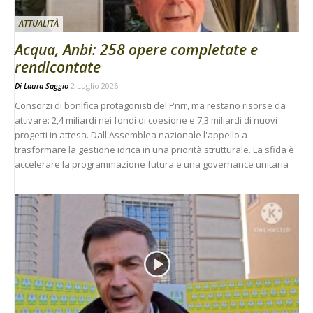
ATTUALITÀ
Acqua, Anbi: 258 opere completate e
rendicontate
Di
Laura Saggio
2 Luglio 2026
Consorzi di bonifica protagonisti del Pnrr, ma restano risorse da
attivare: 2,4 miliardi nei fondi di coesione e 7,3 miliardi di nuovi
progetti in attesa. Dall'Assemblea nazionale l'appello a
trasformare la gestione idrica in una priorità strutturale. La sfida è
accelerare la programmazione futura e una governance unitaria