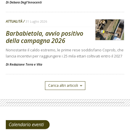
Di
Debora Degl'Innocenti
ATTUALITÀ
31 Luglio 2026
Barbabietola, avvio positivo
della campagna 2026
Nonostante il caldo estremo, le prime rese soddisfano Coprob, che
lancia incentivi per raggiungere i 25 mila ettari coltivati entro il 2027
Di
Redazione Terra e Vita
Carica altri articoli
Calendario eventi