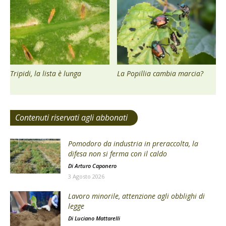
Tripidi, la lista è lunga
La Popillia cambia marcia?
Contenuti riservati agli abbonati
Pomodoro da industria in preraccolta, la
difesa non si ferma con il caldo
Di
Arturo Caponero
3 Agosto 2026
Lavoro minorile, attenzione agli obblighi di
legge
Di
Luciano Mattarelli