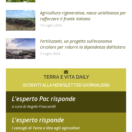
Agricoltura rigenerativa, nasce un’alleanza per
rafforzare il fronte italiano
14 Luglio 2026
Fertilizzanti, un progetto sull’economia
circolare per ridurre la dipendenza dall’estero
3 Luglio 2026
TERRA E VITA DAILY
ISCRIVITI ALLA NEWSLETTER GIORNALIERA
L'esperto Pac risponde
a cura di Angelo Frascarelli
L'esperto risponde
I consigli di Terra e Vita agli agricoltori