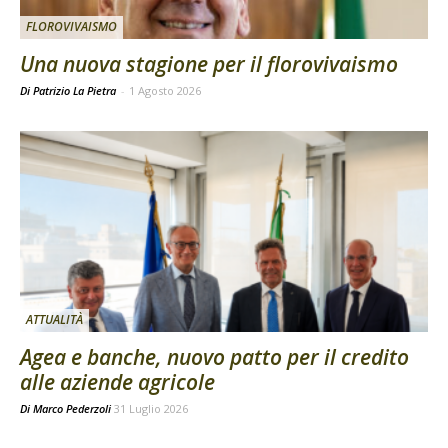
FLOROVIVAISMO
Una nuova stagione per il florovivaismo
Di Patrizio La Pietra
-
1 Agosto 2026
ATTUALITÀ
Agea e banche, nuovo patto per il credito
alle aziende agricole
Di
Marco Pederzoli
31 Luglio 2026