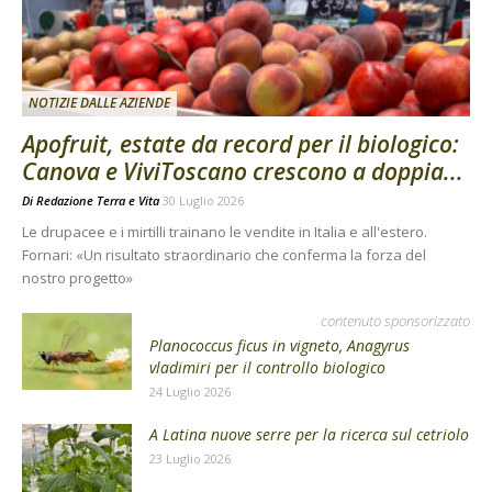
NOTIZIE DALLE AZIENDE
Apofruit, estate da record per il biologico:
Canova e ViviToscano crescono a doppia...
Di
Redazione Terra e Vita
30 Luglio 2026
Le drupacee e i mirtilli trainano le vendite in Italia e all'estero.
Fornari: «Un risultato straordinario che conferma la forza del
nostro progetto»
contenuto sponsorizzato
Planococcus ficus in vigneto, Anagyrus
vladimiri per il controllo biologico
24 Luglio 2026
A Latina nuove serre per la ricerca sul cetriolo
23 Luglio 2026