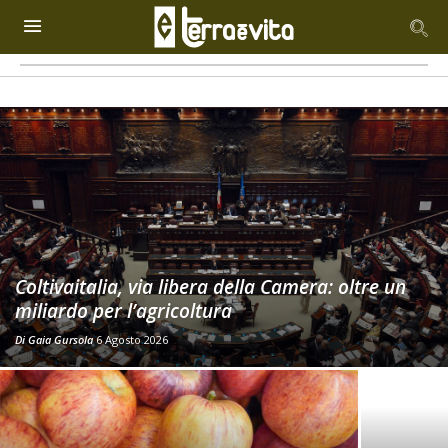
Coltivaitalia, via libera della Camera: oltre un
miliardo per l’agricoltura
Di
Gaia Gursola
6 Agosto 2026