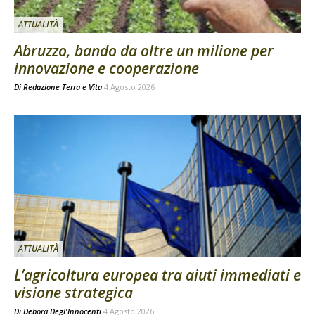
ATTUALITÀ
Abruzzo, bando da oltre un milione per
innovazione e cooperazione
Di
Redazione Terra e Vita
4 Agosto 2026
ATTUALITÀ
L’agricoltura europea tra aiuti immediati e
visione strategica
Di
Debora Degl'Innocenti
4 Agosto 2026