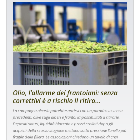
Olio, l’allarme dei frantoiani: senza
correttivi è a rischio il ritiro...
La campagna olearia potrebbe aprirsi con un paradosso senza
precedenti: olive sugli alberi e frantoi impossibilitati a ritirarle.
Depositi saturi, liquidità bloccata e prezzi crollati dopo gli
acquisti della scorsa stagione mettono sotto pressione l’anello più
fragile della filiera. Le associazioni chiedono un tavolo di crisi