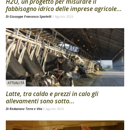
H2O, un progetto per misurare il
fabbisogno idrico delle imprese agricole...
Di
Giuseppe Francesco Sportelli
3 Agosto 2026
ATTUALITÀ
Latte, tra caldo e prezzi in calo gli
allevamenti sono sotto...
Di
Redazione Terra e Vita
3 Agosto 2026