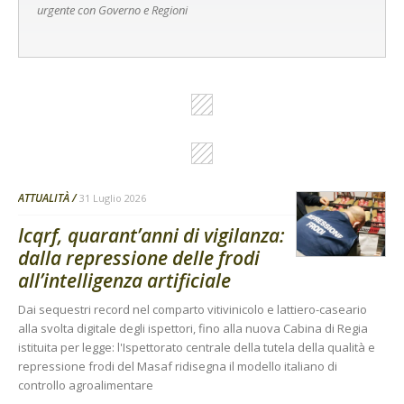
urgente con Governo e Regioni
ATTUALITÀ
31 Luglio 2026
Icqrf, quarant’anni di vigilanza:
dalla repressione delle frodi
all’intelligenza artificiale
Dai sequestri record nel comparto vitivinicolo e lattiero-caseario
alla svolta digitale degli ispettori, fino alla nuova Cabina di Regia
istituita per legge: l'Ispettorato centrale della tutela della qualità e
repressione frodi del Masaf ridisegna il modello italiano di
controllo agroalimentare