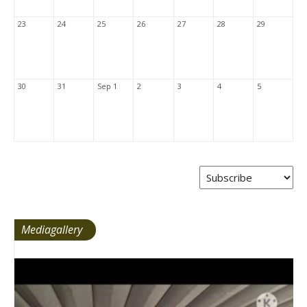
23
24
25
26
27
28
29
30
31
Sep 1
2
3
4
5
Mediagallery