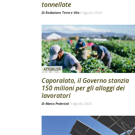
tonnellate
Di
Redazione Terra e Vita
6 Agosto 2026
ATTUALITÀ
Caporalato, il Governo stanzia
150 milioni per gli alloggi dei
lavoratori
Di
Marco Pederzoli
5 Agosto 2026