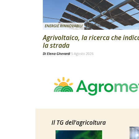
ENERGIE RINNOVABILI
Agrivoltaico, la ricerca che indic
la strada
Di
Elena Gherardi
5 Agosto 2026
Il TG dell'agricoltura