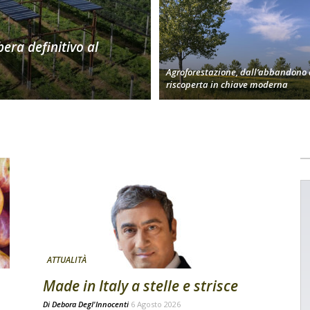
bera definitivo al
Agroforestazione, dall’abbandono 
riscoperta in chiave moderna
ATTUALITÀ
Made in Italy a stelle e strisce
Di
Debora Degl'Innocenti
6 Agosto 2026