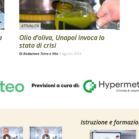
ATTUALITÀ
a
Olio d’oliva, Unapol invoca lo
stato di crisi
Di
Redazione Terra e Vita
4 Agosto 2026
Istruzione e formazi