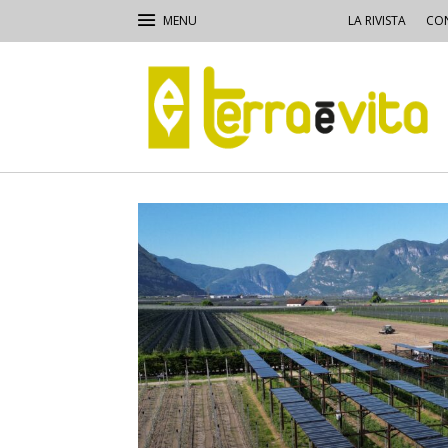
LA RIVISTA
CON
Terra
e
Vita