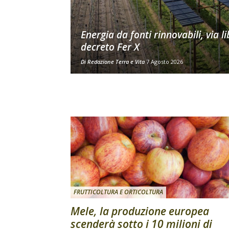
Energia da fonti rinnovabili, via li
decreto Fer X
Di
Redazione Terra e Vita
7 Agosto 2026
FRUTTICOLTURA E ORTICOLTURA
Mele, la produzione europea
scenderà sotto i 10 milioni di