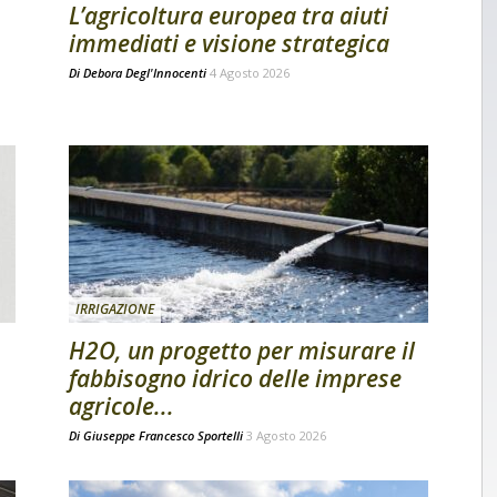
L’agricoltura europea tra aiuti
immediati e visione strategica
Di
Debora Degl'Innocenti
4 Agosto 2026
IRRIGAZIONE
H2O, un progetto per misurare il
fabbisogno idrico delle imprese
agricole...
Di
Giuseppe Francesco Sportelli
3 Agosto 2026