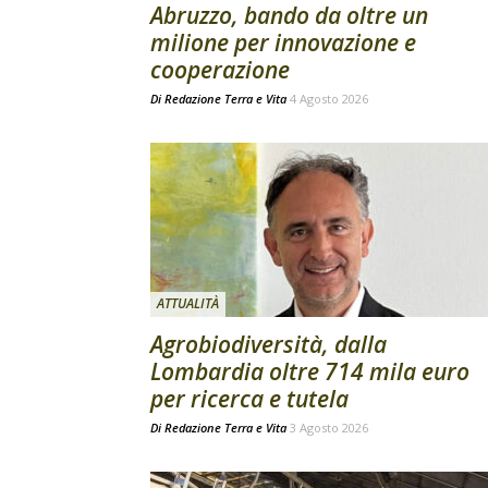
Abruzzo, bando da oltre un
milione per innovazione e
cooperazione
Di
Redazione Terra e Vita
4 Agosto 2026
ATTUALITÀ
Agrobiodiversità, dalla
Lombardia oltre 714 mila euro
per ricerca e tutela
Di
Redazione Terra e Vita
3 Agosto 2026