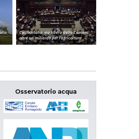
alla
Coltivaitalia, via libera della Camera:
oltre un miliardo per l’agricoltura
Osservatorio acqua