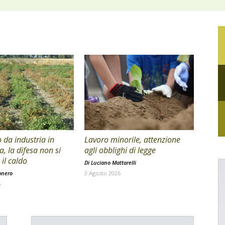
da industria in
Lavoro minorile, attenzione
a, la difesa non si
agli obblighi di legge
il caldo
Di
Luciano Mattarelli
onero
3 Agosto 2026
6