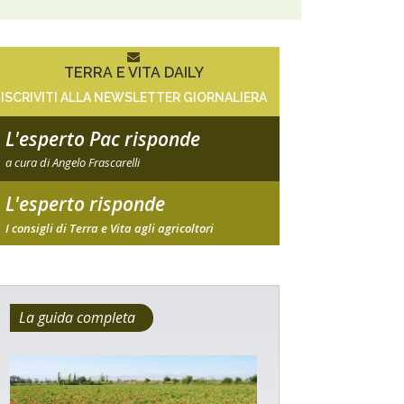
TERRA E VITA DAILY
ISCRIVITI ALLA NEWSLETTER GIORNALIERA
L'esperto Pac risponde
a cura di Angelo Frascarelli
L'esperto risponde
I consigli di Terra e Vita agli agricoltori
La guida completa