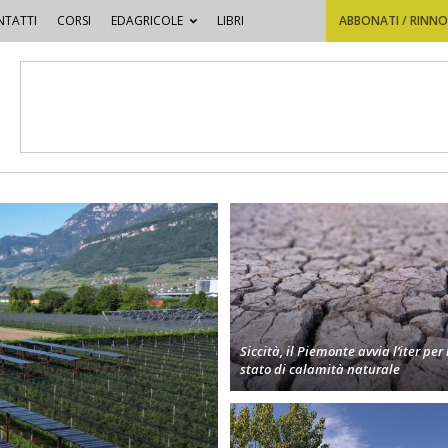
TATTI
CORSI
EDAGRICOLE
LIBRI
ABBONATI / RINN
Siccità, il Piemonte avvia l’iter per 
stato di calamità naturale