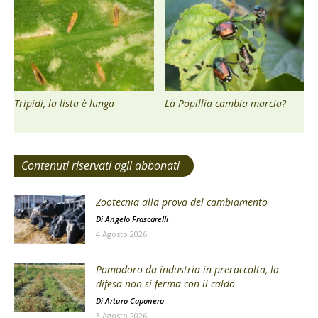
Tripidi, la lista è lunga
La Popillia cambia marcia?
Contenuti riservati agli abbonati
Zootecnia alla prova del cambiamento
Di
Angelo Frascarelli
4 Agosto 2026
Pomodoro da industria in preraccolta, la
difesa non si ferma con il caldo
Di
Arturo Caponero
3 Agosto 2026