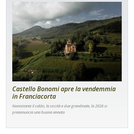
Castello Bonomi apre la vendemmia
in Franciacorta
Nonostante il caldo, la siccità e due grandinate, la 2026 si
preannuncia una buona annata