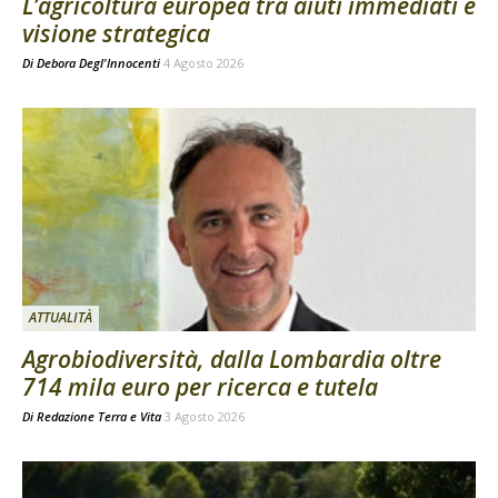
L’agricoltura europea tra aiuti immediati e
visione strategica
Di
Debora Degl'Innocenti
4 Agosto 2026
ATTUALITÀ
Agrobiodiversità, dalla Lombardia oltre
714 mila euro per ricerca e tutela
Di
Redazione Terra e Vita
3 Agosto 2026