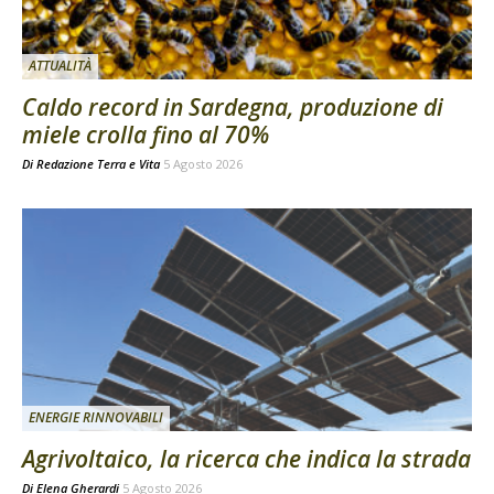
ATTUALITÀ
Caldo record in Sardegna, produzione di
miele crolla fino al 70%
Di
Redazione Terra e Vita
5 Agosto 2026
ENERGIE RINNOVABILI
Agrivoltaico, la ricerca che indica la strada
Di
Elena Gherardi
5 Agosto 2026