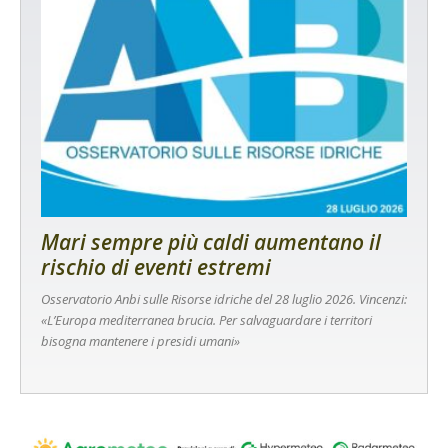
Mari sempre più caldi aumentano il
rischio di eventi estremi
Osservatorio Anbi sulle Risorse idriche del 28 luglio 2026. Vincenzi:
«L’Europa mediterranea brucia. Per salvaguardare i territori
bisogna mantenere i presidi umani»