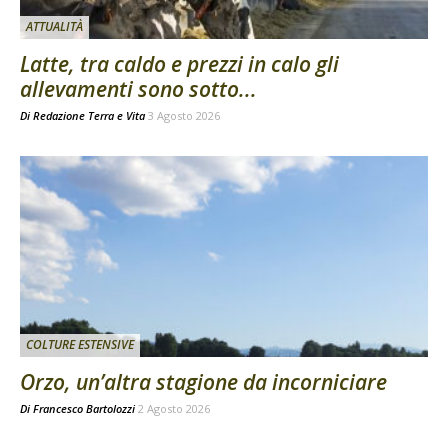
ATTUALITÀ
Latte, tra caldo e prezzi in calo gli
allevamenti sono sotto...
Di
Redazione Terra e Vita
3 Agosto 2026
COLTURE ESTENSIVE
Orzo, un’altra stagione da incorniciare
Di
Francesco Bartolozzi
2 Agosto 2026