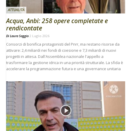
ATTUALITÀ
Acqua, Anbi: 258 opere completate e
rendicontate
Di
Laura Saggio
2 Luglio 2026
Consorzi di bonifica protagonisti del Pnrr, ma restano risorse da
attivare: 2,4 miliardi nei fondi di coesione e 7,3 miliardi di nuovi
progetti in attesa. Dall'Assemblea nazionale l'appello a
trasformare la gestione idrica in una priorità strutturale. La sfida è
accelerare la programmazione futura e una governance unitaria