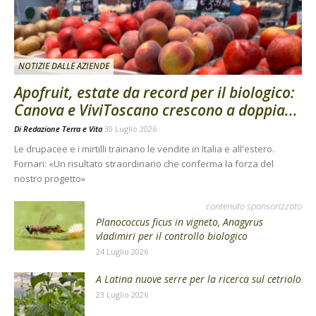
NOTIZIE DALLE AZIENDE
Apofruit, estate da record per il biologico:
Canova e ViviToscano crescono a doppia...
Di
Redazione Terra e Vita
30 Luglio 2026
Le drupacee e i mirtilli trainano le vendite in Italia e all'estero.
Fornari: «Un risultato straordinario che conferma la forza del
nostro progetto»
contenuto sponsorizzato
Planococcus ficus in vigneto, Anagyrus
vladimiri per il controllo biologico
24 Luglio 2026
A Latina nuove serre per la ricerca sul cetriolo
23 Luglio 2026