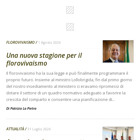
FLOROVIVAISMO
1 Agosto 2026
Una nuova stagione per il
florovivaismo
Il florovivaismo ha la sua legge e può finalmente programmare il
proprio futuro. Insieme al ministro Lollobrigida, fin dal primo giorno
del nostro insediamento al ministero ci eravamo ripromessi di
dotare il settore di un quadro normativo adeguato a favorire la
crescita del comparto e consentire una pianificazione di...
Di Patrizio La Pietra
-
ATTUALITÀ
31 Luglio 2026