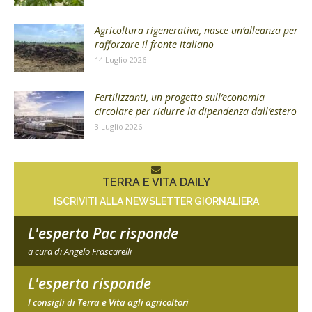
Agricoltura rigenerativa, nasce un’alleanza per
rafforzare il fronte italiano
14 Luglio 2026
Fertilizzanti, un progetto sull’economia
circolare per ridurre la dipendenza dall’estero
3 Luglio 2026
TERRA E VITA DAILY
ISCRIVITI ALLA NEWSLETTER GIORNALIERA
L'esperto Pac risponde
a cura di Angelo Frascarelli
L'esperto risponde
I consigli di Terra e Vita agli agricoltori