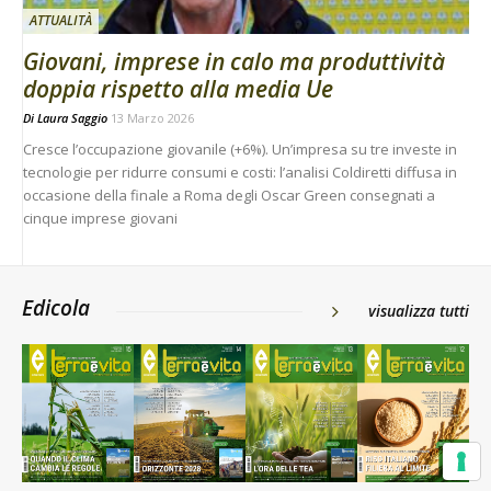
ATTUALITÀ
Giovani, imprese in calo ma produttività
doppia rispetto alla media Ue
Di
Laura Saggio
13 Marzo 2026
Cresce l’occupazione giovanile (+6%). Un’impresa su tre investe in
tecnologie per ridurre consumi e costi: l’analisi Coldiretti diffusa in
occasione della finale a Roma degli Oscar Green consegnati a
cinque imprese giovani
Edicola
visualizza tutti