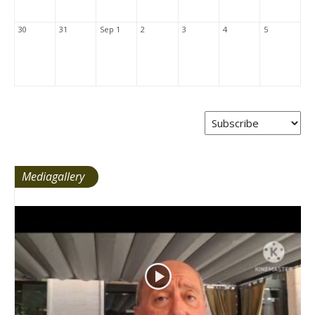
30
31
Sep 1
2
3
4
5
Mediagallery