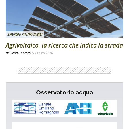
ENERGIE RINNOVABILI
Agrivoltaico, la ricerca che indica la strada
Di
Elena Gherardi
5 Agosto 2026
Osservatorio acqua