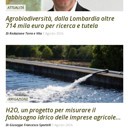
ATTUALITÀ
Agrobiodiversità, dalla Lombardia oltre
714 mila euro per ricerca e tutela
Di
Redazione Terra e Vita
3 Agosto 2026
IRRIGAZIONE
H2O, un progetto per misurare il
fabbisogno idrico delle imprese agricole...
Di
Giuseppe Francesco Sportelli
3 Agosto 2026