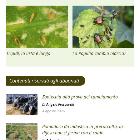
Tripidi, la lista è lunga
La Popillia cambia marcia?
Contenuti riservati agli abbonati
Zootecnia alla prova del cambiamento
Di
Angelo Frascarelli
4 Agosto 2026
Pomodoro da industria in preraccolta, la
difesa non si ferma con il caldo