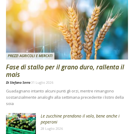
PREZZI AGRICOLI E MERCATI
Fase di stallo per il grano duro, rallenta il
mais
Di
Stefano Serra
31 Luglio 2026
Guadagnano intanto alcuni punti gli orzi, mentre rimangono
sostanzialmente analoghi alla settimana precedente i listini della
soia
Le zucchine prendono il volo, bene anche i
peperoni
28 Luglio 2026