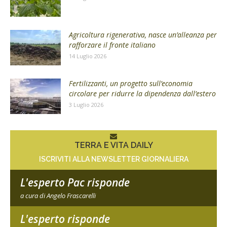
Agricoltura rigenerativa, nasce un’alleanza per
rafforzare il fronte italiano
14 Luglio 2026
Fertilizzanti, un progetto sull’economia
circolare per ridurre la dipendenza dall’estero
3 Luglio 2026
TERRA E VITA DAILY
ISCRIVITI ALLA NEWSLETTER GIORNALIERA
L'esperto Pac risponde
a cura di Angelo Frascarelli
L'esperto risponde