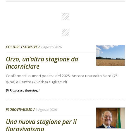
COLTURE ESTENSIVE
2 Agosto 2026
Orzo, un’altra stagione da
incorniciare
Confermati i numeri positivi del 2025. Ancora una volta Nord (75
q/ha) e Centro (76 q/ha) sugli scudi
Di
Francesco Bartolozzi
FLOROVIVAISMO
1 Agosto 2026
Una nuova stagione per il
florovivaismo