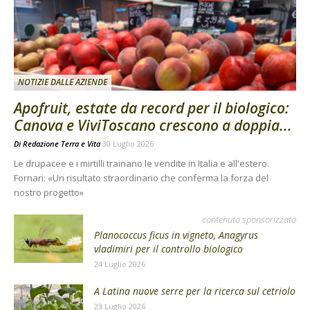
NOTIZIE DALLE AZIENDE
Apofruit, estate da record per il biologico:
Canova e ViviToscano crescono a doppia...
Di
Redazione Terra e Vita
30 Luglio 2026
Le drupacee e i mirtilli trainano le vendite in Italia e all'estero.
Fornari: «Un risultato straordinario che conferma la forza del
nostro progetto»
contenuto sponsorizzato
Planococcus ficus in vigneto, Anagyrus
vladimiri per il controllo biologico
24 Luglio 2026
A Latina nuove serre per la ricerca sul cetriolo
23 Luglio 2026