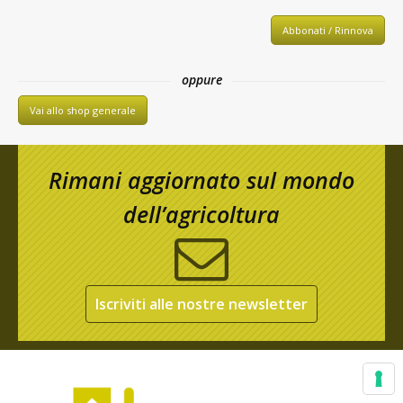
Abbonati / Rinnova
oppure
Vai allo shop generale
Rimani aggiornato sul mondo
dell’agricoltura
Iscriviti alle nostre newsletter