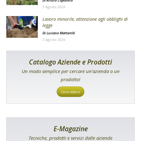
Di
Arturo Caponero
3 Agosto 2026
Lavoro minorile, attenzione agli obblighi di
legge
Di
Luciano Mattarelli
3 Agosto 2026
Catalogo Aziende e Prodotti
Un modo semplice per cercare un’azienda o un
prodotto!
Cerca adesso
E-Magazine
Tecniche, prodotti e servizi dalle aziende