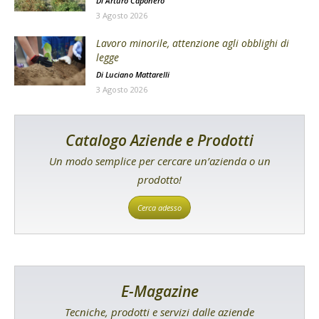
Di
Arturo Caponero
3 Agosto 2026
Lavoro minorile, attenzione agli obblighi di
legge
Di
Luciano Mattarelli
3 Agosto 2026
Catalogo Aziende e Prodotti
Un modo semplice per cercare un’azienda o un
prodotto!
Cerca adesso
E-Magazine
Tecniche, prodotti e servizi dalle aziende