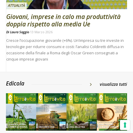
ATTUALITÀ
Giovani, imprese in calo ma produttività
doppia rispetto alla media Ue
Di
Laura Saggio
13 Marzo 2026
Cresce l’occupazione giovanile (+6%). Un’impresa su tre investe in
tecnologie per ridurre consumi e costi: l’analisi Coldiretti diffusa in
occasione della finale a Roma degli Oscar Green consegnati a
cinque imprese giovani
Edicola
visualizza tutti