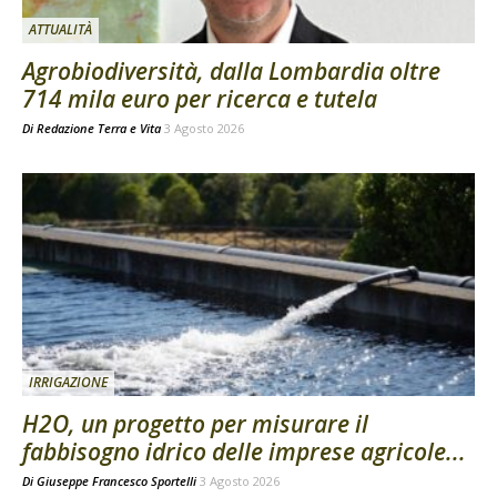
ATTUALITÀ
Agrobiodiversità, dalla Lombardia oltre
714 mila euro per ricerca e tutela
Di
Redazione Terra e Vita
3 Agosto 2026
IRRIGAZIONE
H2O, un progetto per misurare il
fabbisogno idrico delle imprese agricole...
Di
Giuseppe Francesco Sportelli
3 Agosto 2026