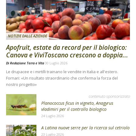
NOTIZIE DALLE AZIENDE
Apofruit, estate da record per il biologico:
Canova e ViviToscano crescono a doppia...
Di
Redazione Terra e Vita
30 Luglio 2026
Le drupacee e i mirtilli trainano le vendite in Italia e all'estero.
Fornari: «Un risultato straordinario che conferma la forza del
nostro progetto»
contenuto sponsorizzato
Planococcus ficus in vigneto, Anagyrus
vladimiri per il controllo biologico
24 Luglio 2026
A Latina nuove serre per la ricerca sul cetriolo
23 Luglio 2026