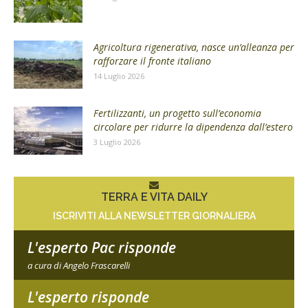
Agricoltura rigenerativa, nasce un’alleanza per
rafforzare il fronte italiano
14 Luglio 2026
Fertilizzanti, un progetto sull’economia
circolare per ridurre la dipendenza dall’estero
3 Luglio 2026
TERRA E VITA DAILY
ISCRIVITI ALLA NEWSLETTER GIORNALIERA
L'esperto Pac risponde
a cura di Angelo Frascarelli
L'esperto risponde