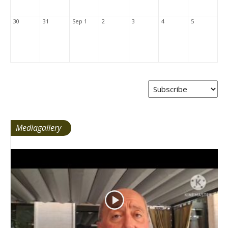
30
31
Sep 1
2
3
4
5
Mediagallery