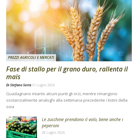
PREZZI AGRICOLI E MERCATI
Fase di stallo per il grano duro, rallenta il
mais
Di
Stefano Serra
31 Luglio 2026
Guadagnano intanto alcuni punti gli orzi, mentre rimangono
sostanzialmente analoghi alla settimana precedente i listini della
soia
Le zucchine prendono il volo, bene anche i
peperoni
28 Luglio 2026