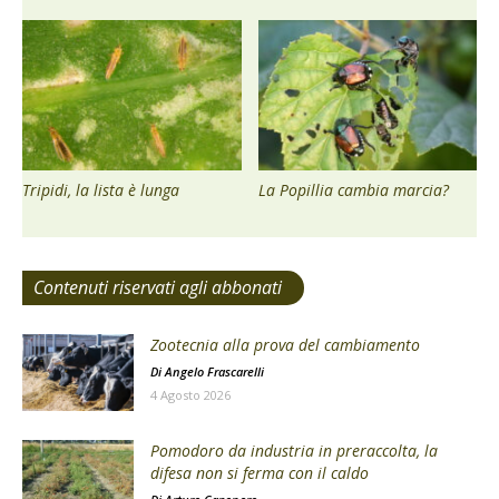
Tripidi, la lista è lunga
La Popillia cambia marcia?
Contenuti riservati agli abbonati
Zootecnia alla prova del cambiamento
Di
Angelo Frascarelli
4 Agosto 2026
Pomodoro da industria in preraccolta, la
difesa non si ferma con il caldo