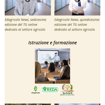
Edagricole News, sedicesima
Edagricole News, quindicesima
edizione del TG online
edizione del TG online
dedicato al settore agricolo
dedicato al settore agricolo
Istruzione e formazione