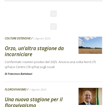
COLTURE ESTENSIVE
2 Agosto 2026
Orzo, un’altra stagione da
incorniciare
Confermati i numeri positivi del 2025. Ancora una volta Nord (75
q/ha) e Centro (76 q/ha) sugli scudi
Di
Francesco Bartolozzi
FLOROVIVAISMO
1 Agosto 2026
Una nuova stagione per il
florovivaismo