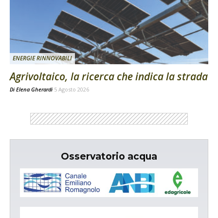
ENERGIE RINNOVABILI
Agrivoltaico, la ricerca che indica la strada
Di
Elena Gherardi
5 Agosto 2026
Osservatorio acqua