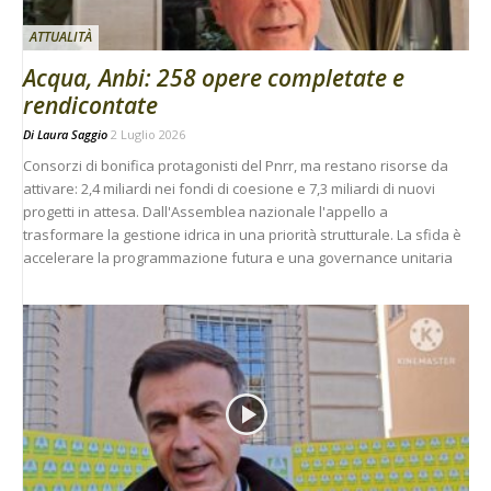
ATTUALITÀ
Acqua, Anbi: 258 opere completate e
rendicontate
Di
Laura Saggio
2 Luglio 2026
Consorzi di bonifica protagonisti del Pnrr, ma restano risorse da
attivare: 2,4 miliardi nei fondi di coesione e 7,3 miliardi di nuovi
progetti in attesa. Dall'Assemblea nazionale l'appello a
trasformare la gestione idrica in una priorità strutturale. La sfida è
accelerare la programmazione futura e una governance unitaria