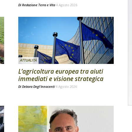
Di
Redazione Terra e Vita
4 Agosto 2026
ATTUALITÀ
L’agricoltura europea tra aiuti
immediati e visione strategica
Di
Debora Degl'Innocenti
4 Agosto 2026