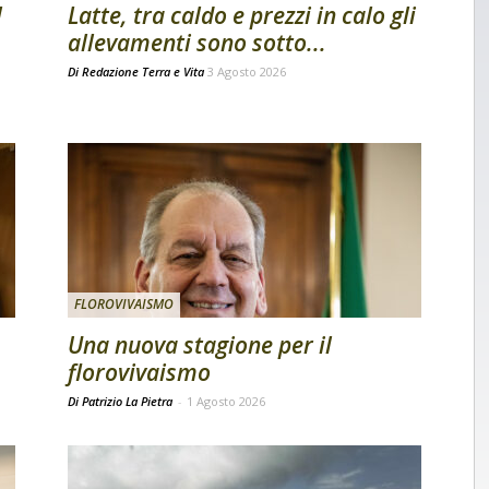
l
Latte, tra caldo e prezzi in calo gli
allevamenti sono sotto...
Di
Redazione Terra e Vita
3 Agosto 2026
FLOROVIVAISMO
Una nuova stagione per il
florovivaismo
Di Patrizio La Pietra
-
1 Agosto 2026