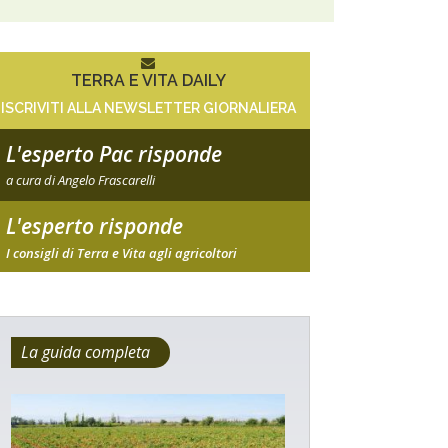
TERRA E VITA DAILY
ISCRIVITI ALLA NEWSLETTER GIORNALIERA
L'esperto Pac risponde
a cura di Angelo Frascarelli
L'esperto risponde
I consigli di Terra e Vita agli agricoltori
La guida completa