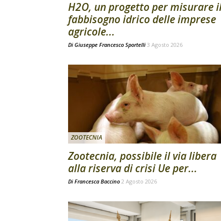
H2O, un progetto per misurare i
fabbisogno idrico delle imprese
agricole...
Di
Giuseppe Francesco Sportelli
3 Agosto 2026
ZOOTECNIA
Zootecnia, possibile il via libera
alla riserva di crisi Ue per...
Di
Francesca Baccino
2 Agosto 2026