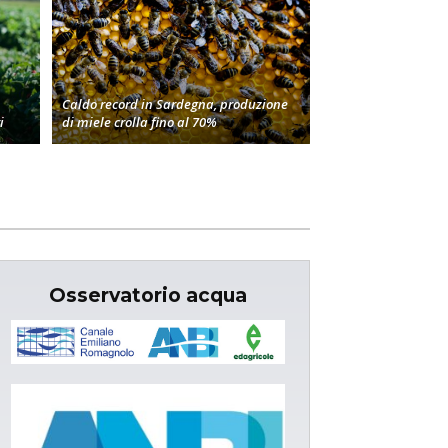
Caldo record in Sardegna, produzione
i
di miele crolla fino al 70%
Osservatorio acqua