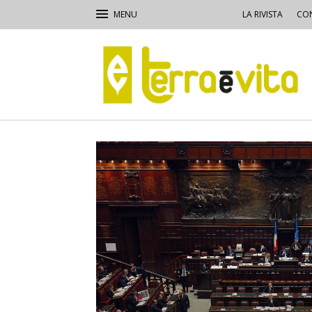
LA RIVISTA
CON
Terra
e
Vita