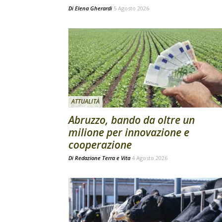
Di
Elena Gherardi
5 Agosto 2026
ATTUALITÀ
Abruzzo, bando da oltre un
milione per innovazione e
cooperazione
Di
Redazione Terra e Vita
4 Agosto 2026