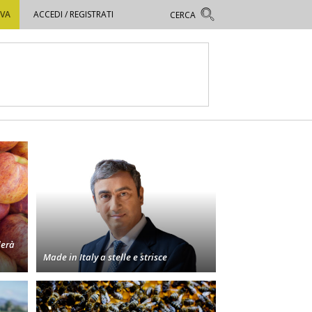
OVA
ACCEDI / REGISTRATI
derà
Made in Italy a stelle e strisce