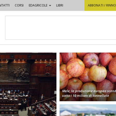
TATTI
CORSI
EDAGRICOLE
LIBRI
ABBONATI / RINN
Mele, la produzione europea scen
sotto i 10 milioni di tonnellate