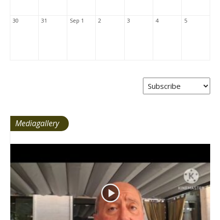
30
31
Sep 1
2
3
4
5
Mediagallery