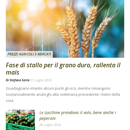
PREZZI AGRICOLI E MERCATI
Fase di stallo per il grano duro, rallenta il
mais
Di
Stefano Serra
31 Luglio 2026
Guadagnano intanto alcuni punti gli orzi, mentre rimangono
sostanzialmente analoghi alla settimana precedente i listini della
soia
Le zucchine prendono il volo, bene anche i
peperoni
28 Luglio 2026