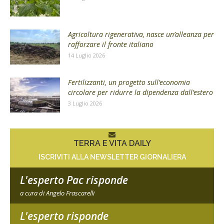
Agricoltura rigenerativa, nasce un’alleanza per
rafforzare il fronte italiano
14 Luglio 2026
Fertilizzanti, un progetto sull’economia
circolare per ridurre la dipendenza dall’estero
3 Luglio 2026
TERRA E VITA DAILY
ISCRIVITI ALLA NEWSLETTER GIORNALIERA
L'esperto Pac risponde
a cura di Angelo Frascarelli
L'esperto risponde