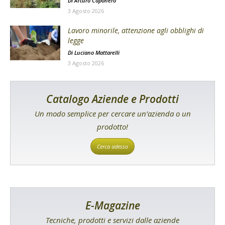
Di
Arturo Caponero
3 Agosto 2026
Lavoro minorile, attenzione agli obblighi di
legge
Di
Luciano Mattarelli
3 Agosto 2026
Catalogo Aziende e Prodotti
Un modo semplice per cercare un’azienda o un
prodotto!
Cerca adesso
E-Magazine
Tecniche, prodotti e servizi dalle aziende