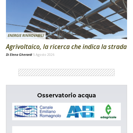
ENERGIE RINNOVABILI
Agrivoltaico, la ricerca che indica la strada
Di
Elena Gherardi
5 Agosto 2026
Osservatorio acqua