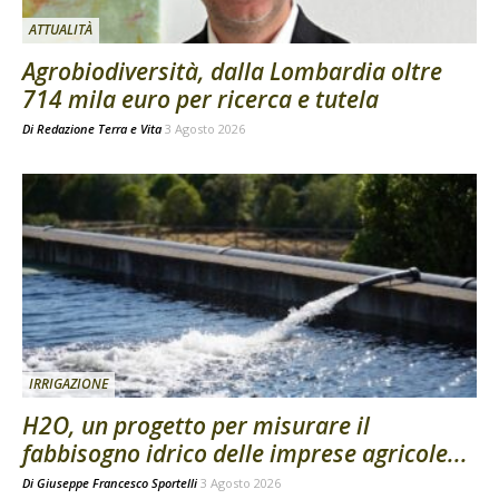
ATTUALITÀ
Agrobiodiversità, dalla Lombardia oltre
714 mila euro per ricerca e tutela
Di
Redazione Terra e Vita
3 Agosto 2026
IRRIGAZIONE
H2O, un progetto per misurare il
fabbisogno idrico delle imprese agricole...
Di
Giuseppe Francesco Sportelli
3 Agosto 2026