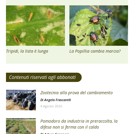
Tripidi, la lista è lunga
La Popillia cambia marcia?
Contenuti riservati agli abbonati
Zootecnia alla prova del cambiamento
Di
Angelo Frascarelli
4 Agosto 2026
Pomodoro da industria in preraccolta, la
difesa non si ferma con il caldo