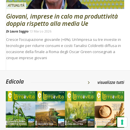
ATTUALITÀ
Giovani, imprese in calo ma produttività
doppia rispetto alla media Ue
Di
Laura Saggio
13 Marzo 2026
Cresce l’occupazione giovanile (+6%). Un’impresa su tre investe in
tecnologie per ridurre consumi e costi: l’analisi Coldiretti diffusa in
occasione della finale a Roma degli Oscar Green consegnati a
cinque imprese giovani
Edicola
visualizza tutti