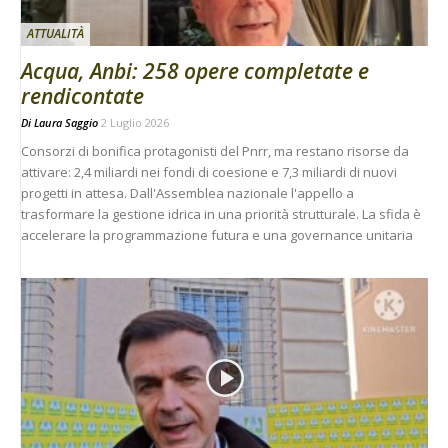
ATTUALITÀ
Acqua, Anbi: 258 opere completate e
rendicontate
Di
Laura Saggio
2 Luglio 2026
Consorzi di bonifica protagonisti del Pnrr, ma restano risorse da
attivare: 2,4 miliardi nei fondi di coesione e 7,3 miliardi di nuovi
progetti in attesa. Dall'Assemblea nazionale l'appello a
trasformare la gestione idrica in una priorità strutturale. La sfida è
accelerare la programmazione futura e una governance unitaria