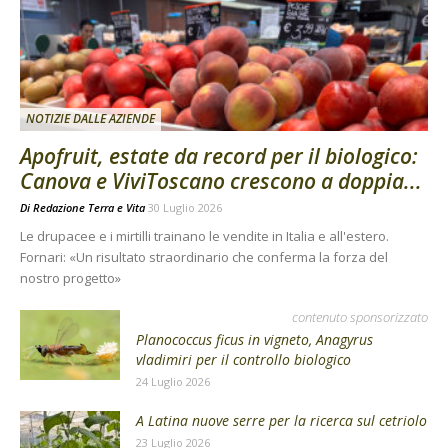
NOTIZIE DALLE AZIENDE
Apofruit, estate da record per il biologico:
Canova e ViviToscano crescono a doppia...
Di
Redazione Terra e Vita
30 Luglio 2026
Le drupacee e i mirtilli trainano le vendite in Italia e all'estero.
Fornari: «Un risultato straordinario che conferma la forza del
nostro progetto»
contenuto sponsorizzato
Planococcus ficus in vigneto, Anagyrus
vladimiri per il controllo biologico
24 Luglio 2026
A Latina nuove serre per la ricerca sul cetriolo
23 Luglio 2026