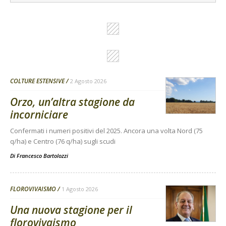
COLTURE ESTENSIVE
2 Agosto 2026
Orzo, un’altra stagione da
incorniciare
Confermati i numeri positivi del 2025. Ancora una volta Nord (75
q/ha) e Centro (76 q/ha) sugli scudi
Di
Francesco Bartolozzi
FLOROVIVAISMO
1 Agosto 2026
Una nuova stagione per il
florovivaismo