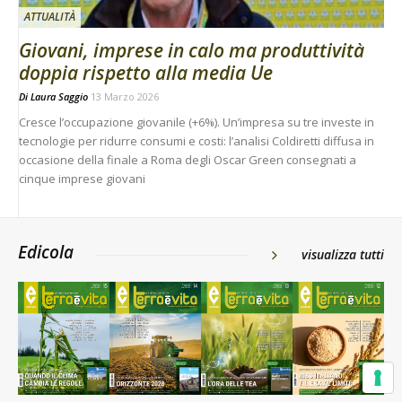
ATTUALITÀ
Giovani, imprese in calo ma produttività
doppia rispetto alla media Ue
Di
Laura Saggio
13 Marzo 2026
Cresce l’occupazione giovanile (+6%). Un’impresa su tre investe in
tecnologie per ridurre consumi e costi: l’analisi Coldiretti diffusa in
occasione della finale a Roma degli Oscar Green consegnati a
cinque imprese giovani
Edicola
visualizza tutti