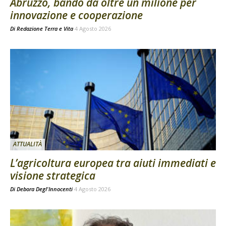
Abruzzo, bando da oltre un milione per
innovazione e cooperazione
Di
Redazione Terra e Vita
4 Agosto 2026
ATTUALITÀ
L’agricoltura europea tra aiuti immediati e
visione strategica
Di
Debora Degl'Innocenti
4 Agosto 2026