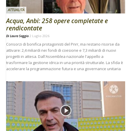
ATTUALITÀ
Acqua, Anbi: 258 opere completate e
rendicontate
Di
Laura Saggio
2 Luglio 2026
Consorzi di bonifica protagonisti del Pnrr, ma restano risorse da
attivare: 2,4 miliardi nei fondi di coesione e 7,3 miliardi di nuovi
progetti in attesa. Dall'Assemblea nazionale l'appello a
trasformare la gestione idrica in una priorità strutturale. La sfida è
accelerare la programmazione futura e una governance unitaria