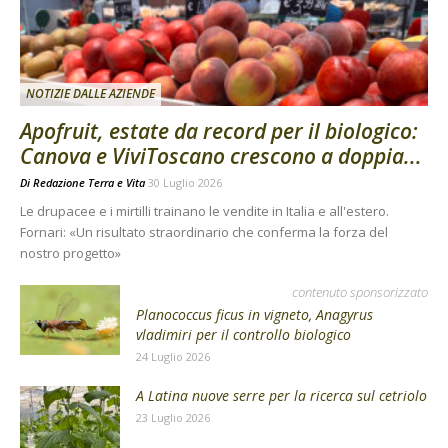
NOTIZIE DALLE AZIENDE
Apofruit, estate da record per il biologico:
Canova e ViviToscano crescono a doppia...
Di
Redazione Terra e Vita
30 Luglio 2026
Le drupacee e i mirtilli trainano le vendite in Italia e all'estero.
Fornari: «Un risultato straordinario che conferma la forza del
nostro progetto»
contenuto sponsorizzato
Planococcus ficus in vigneto, Anagyrus
vladimiri per il controllo biologico
24 Luglio 2026
A Latina nuove serre per la ricerca sul cetriolo
23 Luglio 2026