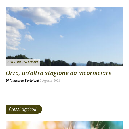
COLTURE ESTENSIVE
Orzo, un’altra stagione da incorniciare
Di
Francesco Bartolozzi
2 Agosto 2026
Prezzi agricoli