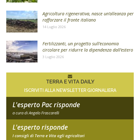
Agricoltura rigenerativa, nasce un’alleanza per
rafforzare il fronte italiano
14 Luglio 2026
Fertilizzanti, un progetto sull’economia
circolare per ridurre la dipendenza dall’estero
3 Luglio 2026
TERRA E VITA DAILY
ISCRIVITI ALLA NEWSLETTER GIORNALIERA
L'esperto Pac risponde
a cura di Angelo Frascarelli
L'esperto risponde
I consigli di Terra e Vita agli agricoltori