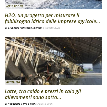
IRRIGAZIONE
H2O, un progetto per misurare il
fabbisogno idrico delle imprese agricole...
Di
Giuseppe Francesco Sportelli
3 Agosto 2026
ATTUALITÀ
Latte, tra caldo e prezzi in calo gli
allevamenti sono sotto...
Di
Redazione Terra e Vita
3 Agosto 2026