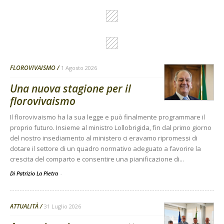
FLOROVIVAISMO
1 Agosto 2026
Una nuova stagione per il
florovivaismo
Il florovivaismo ha la sua legge e può finalmente programmare il
proprio futuro. Insieme al ministro Lollobrigida, fin dal primo giorno
del nostro insediamento al ministero ci eravamo ripromessi di
dotare il settore di un quadro normativo adeguato a favorire la
crescita del comparto e consentire una pianificazione di...
Di Patrizio La Pietra
-
ATTUALITÀ
31 Luglio 2026