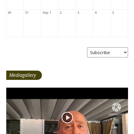
30
31
Sep 1
2
3
4
5
Mediagallery