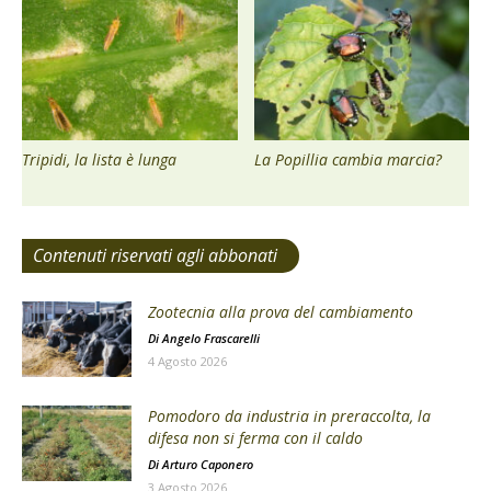
Tripidi, la lista è lunga
La Popillia cambia marcia?
Contenuti riservati agli abbonati
Zootecnia alla prova del cambiamento
Di
Angelo Frascarelli
4 Agosto 2026
Pomodoro da industria in preraccolta, la
difesa non si ferma con il caldo
Di
Arturo Caponero
3 Agosto 2026