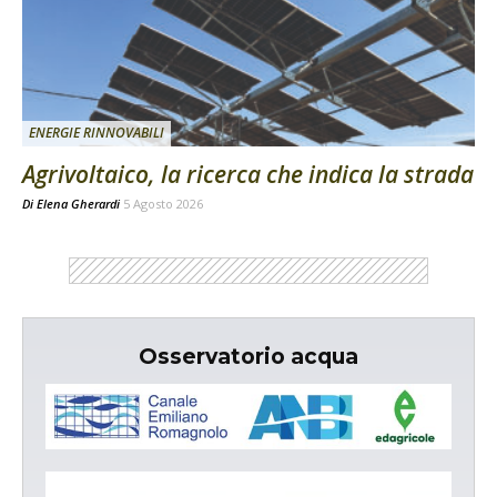
ENERGIE RINNOVABILI
Agrivoltaico, la ricerca che indica la strada
Di
Elena Gherardi
5 Agosto 2026
Osservatorio acqua