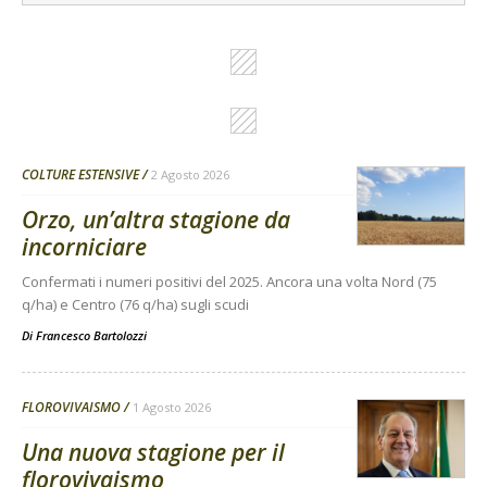
COLTURE ESTENSIVE
2 Agosto 2026
Orzo, un’altra stagione da
incorniciare
Confermati i numeri positivi del 2025. Ancora una volta Nord (75
q/ha) e Centro (76 q/ha) sugli scudi
Di
Francesco Bartolozzi
FLOROVIVAISMO
1 Agosto 2026
Una nuova stagione per il
florovivaismo