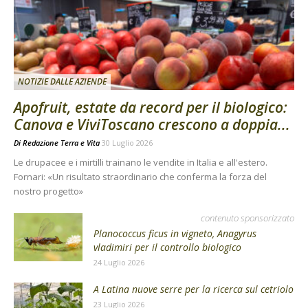
NOTIZIE DALLE AZIENDE
Apofruit, estate da record per il biologico:
Canova e ViviToscano crescono a doppia...
Di
Redazione Terra e Vita
30 Luglio 2026
Le drupacee e i mirtilli trainano le vendite in Italia e all'estero.
Fornari: «Un risultato straordinario che conferma la forza del
nostro progetto»
contenuto sponsorizzato
Planococcus ficus in vigneto, Anagyrus
vladimiri per il controllo biologico
24 Luglio 2026
A Latina nuove serre per la ricerca sul cetriolo
23 Luglio 2026