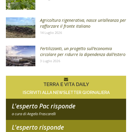
Agricoltura rigenerativa, nasce un’alleanza per
rafforzare il fronte italiano
14 Luglio 2026
Fertilizzanti, un progetto sull’economia
circolare per ridurre la dipendenza dall’estero
3 Luglio 2026
TERRA E VITA DAILY
ISCRIVITI ALLA NEWSLETTER GIORNALIERA
L'esperto Pac risponde
a cura di Angelo Frascarelli
L'esperto risponde