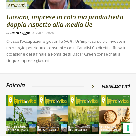
ATTUALITÀ
Giovani, imprese in calo ma produttività
doppia rispetto alla media Ue
Di
Laura Saggio
13 Marzo 2026
Cresce l’occupazione giovanile (+6%). Un’impresa su tre investe in
tecnologie per ridurre consumi e costi: l’analisi Coldiretti diffusa in
occasione della finale a Roma degli Oscar Green consegnati a
cinque imprese giovani
Edicola
visualizza tutti