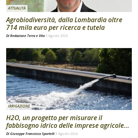
ATTUALITÀ
Agrobiodiversità, dalla Lombardia oltre
714 mila euro per ricerca e tutela
Di
Redazione Terra e Vita
3 Agosto 2026
IRRIGAZIONE
H2O, un progetto per misurare il
fabbisogno idrico delle imprese agricole...
Di
Giuseppe Francesco Sportelli
3 Agosto 2026