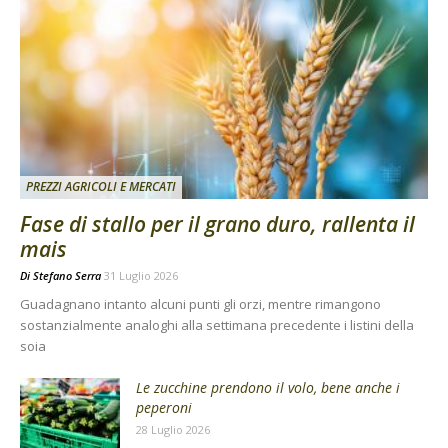
PREZZI AGRICOLI E MERCATI
Fase di stallo per il grano duro, rallenta il
mais
Di
Stefano Serra
31 Luglio 2026
Guadagnano intanto alcuni punti gli orzi, mentre rimangono
sostanzialmente analoghi alla settimana precedente i listini della
soia
Le zucchine prendono il volo, bene anche i
peperoni
28 Luglio 2026