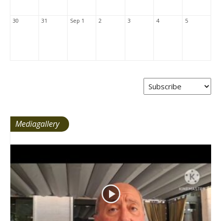
30
31
Sep 1
2
3
4
5
Mediagallery