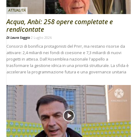
ATTUALITÀ
Acqua, Anbi: 258 opere completate e
rendicontate
Di
Laura Saggio
2 Luglio 2026
Consorzi di bonifica protagonisti del Pnrr, ma restano risorse da
attivare: 2,4 miliardi nei fondi di coesione e 7,3 miliardi di nuovi
progetti in attesa. Dall'Assemblea nazionale l'appello a
trasformare la gestione idrica in una priorità strutturale. La sfida è
accelerare la programmazione futura e una governance unitaria