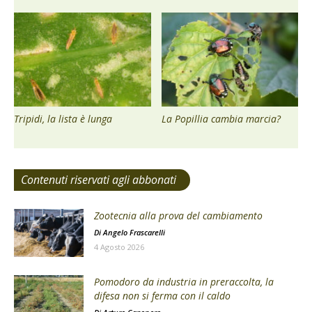
Tripidi, la lista è lunga
La Popillia cambia marcia?
Contenuti riservati agli abbonati
Zootecnia alla prova del cambiamento
Di
Angelo Frascarelli
4 Agosto 2026
Pomodoro da industria in preraccolta, la
difesa non si ferma con il caldo