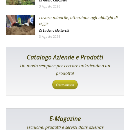
Di
Arturo Caponero
3 Agosto 2026
Lavoro minorile, attenzione agli obblighi di
legge
Di
Luciano Mattarelli
3 Agosto 2026
Catalogo Aziende e Prodotti
Un modo semplice per cercare un’azienda o un
prodotto!
Cerca adesso
E-Magazine
Tecniche, prodotti e servizi dalle aziende