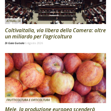
ATTUALITÀ
Coltivaitalia, via libera della Camera: oltre
un miliardo per l’agricoltura
Di
Gaia Gursola
6 Agosto 2026
FRUTTICOLTURA E ORTICOLTURA
Mele, la produzione europea scenderà