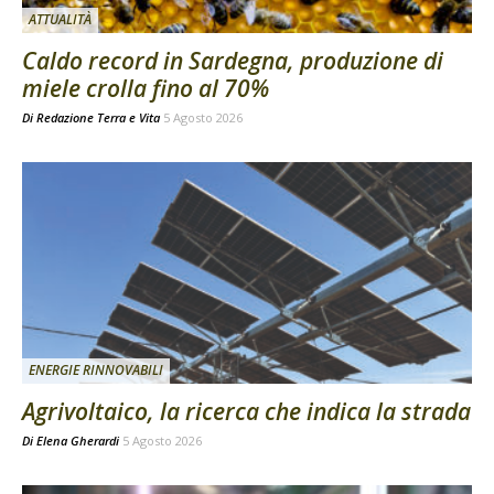
ATTUALITÀ
Caldo record in Sardegna, produzione di
miele crolla fino al 70%
Di
Redazione Terra e Vita
5 Agosto 2026
ENERGIE RINNOVABILI
Agrivoltaico, la ricerca che indica la strada
Di
Elena Gherardi
5 Agosto 2026