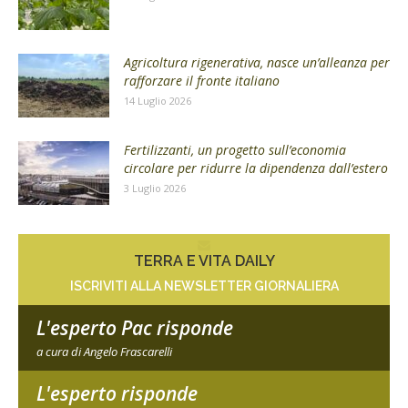
Agricoltura rigenerativa, nasce un’alleanza per
rafforzare il fronte italiano
14 Luglio 2026
Fertilizzanti, un progetto sull’economia
circolare per ridurre la dipendenza dall’estero
3 Luglio 2026
TERRA E VITA DAILY
ISCRIVITI ALLA NEWSLETTER GIORNALIERA
L'esperto Pac risponde
a cura di Angelo Frascarelli
L'esperto risponde