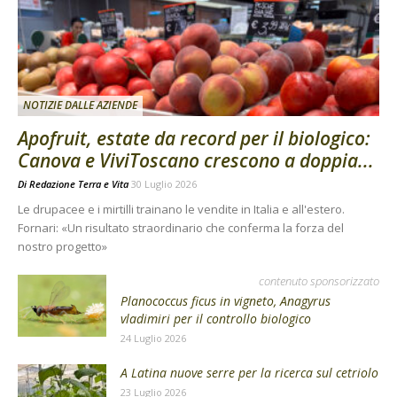
NOTIZIE DALLE AZIENDE
Apofruit, estate da record per il biologico:
Canova e ViviToscano crescono a doppia...
Di
Redazione Terra e Vita
30 Luglio 2026
Le drupacee e i mirtilli trainano le vendite in Italia e all'estero.
Fornari: «Un risultato straordinario che conferma la forza del
nostro progetto»
contenuto sponsorizzato
Planococcus ficus in vigneto, Anagyrus
vladimiri per il controllo biologico
24 Luglio 2026
A Latina nuove serre per la ricerca sul cetriolo
23 Luglio 2026