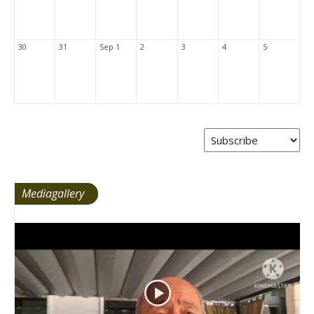
30
31
Sep 1
2
3
4
5
Mediagallery