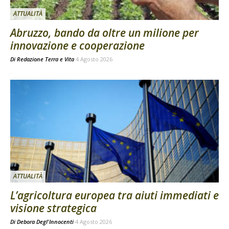
ATTUALITÀ
Abruzzo, bando da oltre un milione per
innovazione e cooperazione
Di
Redazione Terra e Vita
4 Agosto 2026
ATTUALITÀ
L’agricoltura europea tra aiuti immediati e
visione strategica
Di
Debora Degl'Innocenti
4 Agosto 2026