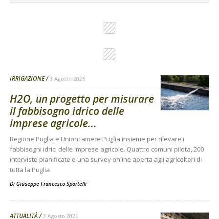
IRRIGAZIONE
3 Agosto 2026
H2O, un progetto per misurare
il fabbisogno idrico delle
imprese agricole...
Regione Puglia e Unioncamere Puglia insieme per rilevare i
fabbisogni idrici delle imprese agricole. Quattro comuni pilota, 200
interviste pianificate e una survey online aperta agli agricoltori di
tutta la Puglia
Di
Giuseppe Francesco Sportelli
ATTUALITÀ
3 Agosto 2026