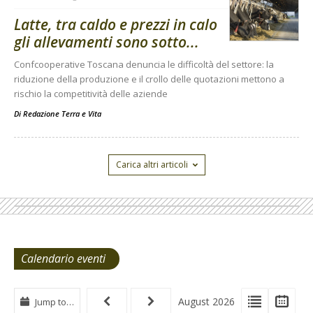
Latte, tra caldo e prezzi in calo
gli allevamenti sono sotto...
Confcooperative Toscana denuncia le difficoltà del settore: la
riduzione della produzione e il crollo delle quotazioni mettono a
rischio la competitività delle aziende
Di
Redazione Terra e Vita
Carica altri articoli
Calendario eventi
View
View
Vie
August 2026
Jump to…