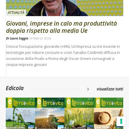
ATTUALITÀ
Giovani, imprese in calo ma produttività
doppia rispetto alla media Ue
Di
Laura Saggio
13 Marzo 2026
Cresce l’occupazione giovanile (+6%). Un’impresa su tre investe in
tecnologie per ridurre consumi e costi: l’analisi Coldiretti diffusa in
occasione della finale a Roma degli Oscar Green consegnati a
cinque imprese giovani
Edicola
visualizza tutti