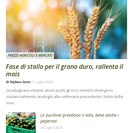
PREZZI AGRICOLI E MERCATI
Fase di stallo per il grano duro, rallenta il
mais
Di
Stefano Serra
31 Luglio 2026
Guadagnano intanto alcuni punti gli orzi, mentre rimangono
sostanzialmente analoghi alla settimana precedente i listini della
soia
Le zucchine prendono il volo, bene anche i
peperoni
28 Luglio 2026