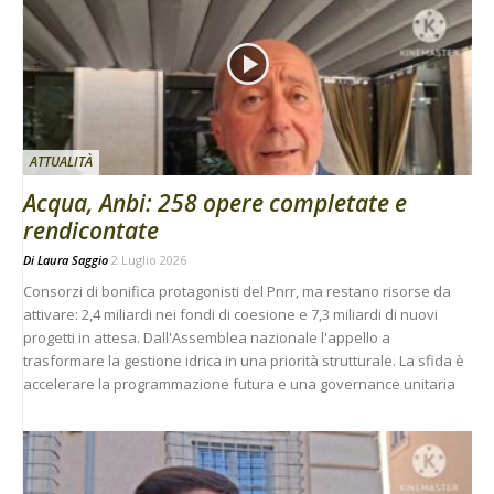
ATTUALITÀ
Acqua, Anbi: 258 opere completate e
rendicontate
Di
Laura Saggio
2 Luglio 2026
Consorzi di bonifica protagonisti del Pnrr, ma restano risorse da
attivare: 2,4 miliardi nei fondi di coesione e 7,3 miliardi di nuovi
progetti in attesa. Dall'Assemblea nazionale l'appello a
trasformare la gestione idrica in una priorità strutturale. La sfida è
accelerare la programmazione futura e una governance unitaria