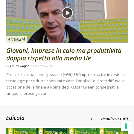
ATTUALITÀ
Giovani, imprese in calo ma produttività
doppia rispetto alla media Ue
Di
Laura Saggio
13 Marzo 2026
Cresce l’occupazione giovanile (+6%). Un’impresa su tre investe in
tecnologie per ridurre consumi e costi: l’analisi Coldiretti diffusa in
occasione della finale a Roma degli Oscar Green consegnati a
cinque imprese giovani
Edicola
visualizza tutti