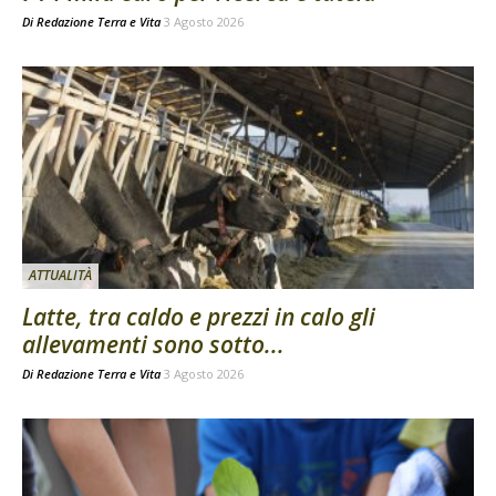
Di
Redazione Terra e Vita
3 Agosto 2026
ATTUALITÀ
Latte, tra caldo e prezzi in calo gli
allevamenti sono sotto...
Di
Redazione Terra e Vita
3 Agosto 2026