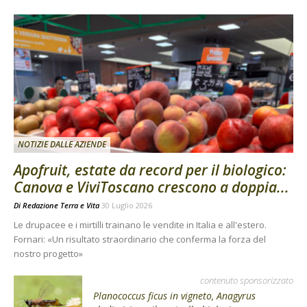
NOTIZIE DALLE AZIENDE
Apofruit, estate da record per il biologico:
Canova e ViviToscano crescono a doppia...
Di
Redazione Terra e Vita
30 Luglio 2026
Le drupacee e i mirtilli trainano le vendite in Italia e all'estero.
Fornari: «Un risultato straordinario che conferma la forza del
nostro progetto»
contenuto sponsorizzato
Planococcus ficus in vigneto, Anagyrus