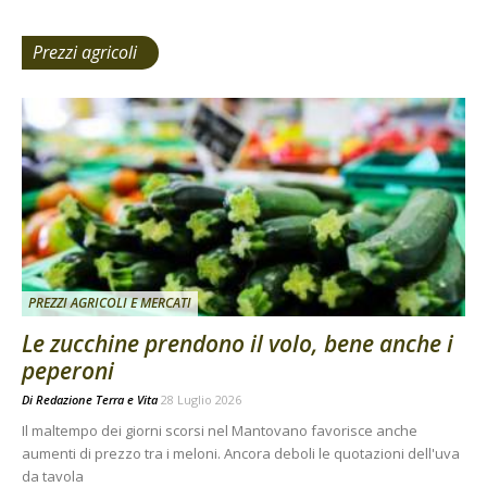
Prezzi agricoli
PREZZI AGRICOLI E MERCATI
Le zucchine prendono il volo, bene anche i
peperoni
Di
Redazione Terra e Vita
28 Luglio 2026
Il maltempo dei giorni scorsi nel Mantovano favorisce anche
aumenti di prezzo tra i meloni. Ancora deboli le quotazioni dell'uva
da tavola