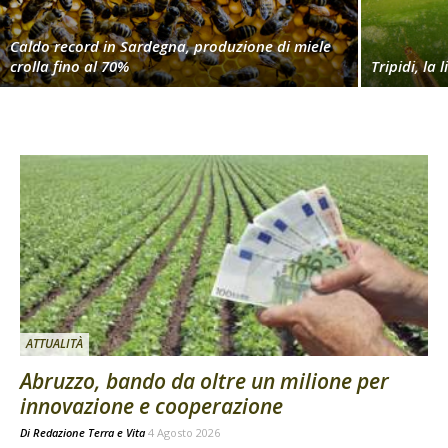
Caldo record in Sardegna, produzione di miele
crolla fino al 70%
Tripidi, la 
ATTUALITÀ
Abruzzo, bando da oltre un milione per
innovazione e cooperazione
Di
Redazione Terra e Vita
4 Agosto 2026