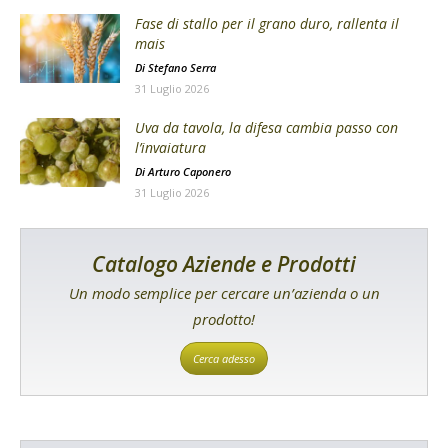
Fase di stallo per il grano duro, rallenta il
mais
Di
Stefano Serra
31 Luglio 2026
Uva da tavola, la difesa cambia passo con
l’invaiatura
Di
Arturo Caponero
31 Luglio 2026
Catalogo Aziende e Prodotti
Un modo semplice per cercare un’azienda o un
prodotto!
Cerca adesso