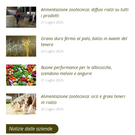
Alimentazione zootecnica: diffusi rialzi su tutti
i prodotti
27 Luglio 2026
Grano duro fermo al palo, balzo in avanti del
tenero
24 Luglio 2026
Buone performance per le albicocche,
scendono meloni e angurie
21 Luglio 2026
Alimentazione zootecnica: orzi e grani teneri
in rialzo
20 Luglio 2026
Notizie dalle aziende