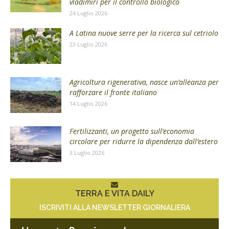
vladimiri per il controllo biologico
24 Luglio 2026
A Latina nuove serre per la ricerca sul cetriolo
23 Luglio 2026
Agricoltura rigenerativa, nasce un’alleanza per
rafforzare il fronte italiano
14 Luglio 2026
Fertilizzanti, un progetto sull’economia
circolare per ridurre la dipendenza dall’estero
3 Luglio 2026
TERRA E VITA DAILY
ISCRIVITI ALLA NEWSLETTER GIORNALIERA