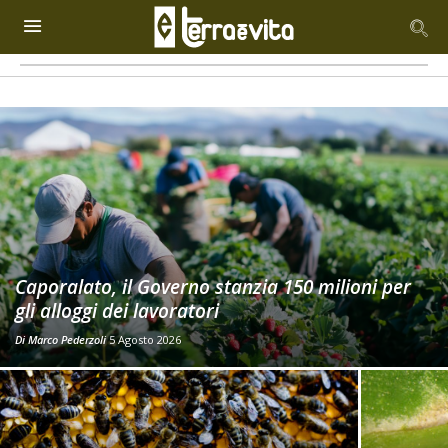
Caporalato, il Governo stanzia 150 milioni per
gli alloggi dei lavoratori
Di
Marco Pederzoli
5 Agosto 2026