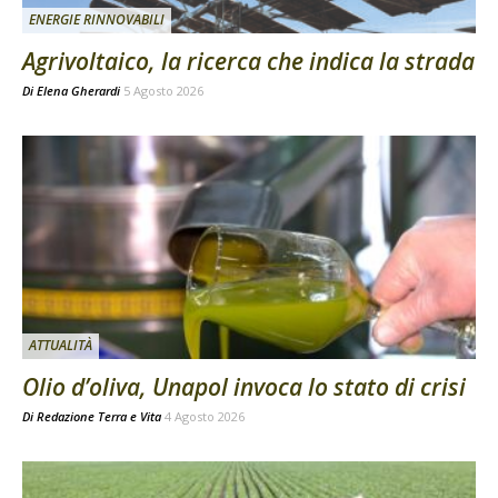
ENERGIE RINNOVABILI
Agrivoltaico, la ricerca che indica la strada
Di
Elena Gherardi
5 Agosto 2026
ATTUALITÀ
Olio d’oliva, Unapol invoca lo stato di crisi
Di
Redazione Terra e Vita
4 Agosto 2026