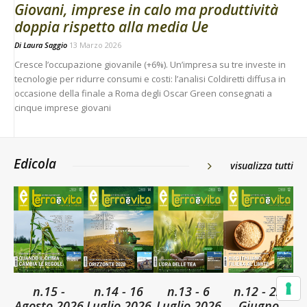
Giovani, imprese in calo ma produttività
doppia rispetto alla media Ue
Di
Laura Saggio
13 Marzo 2026
Cresce l’occupazione giovanile (+6%). Un’impresa su tre investe in
tecnologie per ridurre consumi e costi: l’analisi Coldiretti diffusa in
occasione della finale a Roma degli Oscar Green consegnati a
cinque imprese giovani
Edicola
visualizza tutti
n.15 -
n.14 - 16
n.13 - 6
n.12 - 22
Agosto 2026
Luglio 2026
Luglio 2026
Giugno