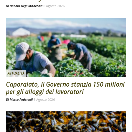
Di
Debora Degl'Innocenti
6 Agosto 2026
ATTUALITÀ
Caporalato, il Governo stanzia 150 milioni
per gli alloggi dei lavoratori
Di
Marco Pederzoli
5 Agosto 2026