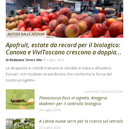
NOTIZIE DALLE AZIENDE
Apofruit, estate da record per il biologico:
Canova e ViviToscano crescono a doppia...
Di
Redazione Terra e Vita
30 Luglio 2026
Le drupacee e i mirtilli trainano le vendite in Italia e all'estero.
Fornari: «Un risultato straordinario che conferma la forza del
nostro progetto»
contenuto sponsorizzato
Planococcus ficus in vigneto, Anagyrus
vladimiri per il controllo biologico
24 Luglio 2026
A Latina nuove serre per la ricerca sul cetriolo
23 Luglio 2026