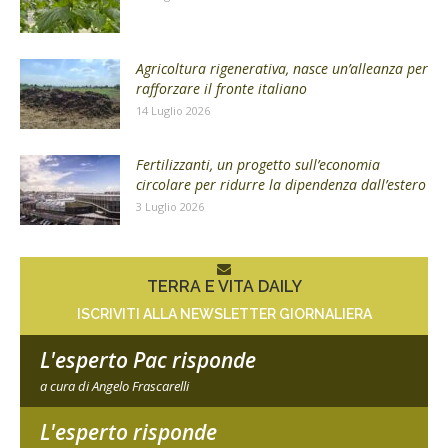
Agricoltura rigenerativa, nasce un’alleanza per
rafforzare il fronte italiano
14 Luglio 2026
Fertilizzanti, un progetto sull’economia
circolare per ridurre la dipendenza dall’estero
3 Luglio 2026
TERRA E VITA DAILY
ISCRIVITI ALLA NEWSLETTER GIORNALIERA
L'esperto Pac risponde
a cura di Angelo Frascarelli
L'esperto risponde