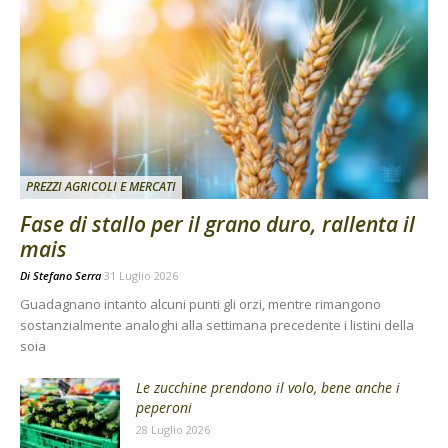
PREZZI AGRICOLI E MERCATI
Fase di stallo per il grano duro, rallenta il
mais
Di
Stefano Serra
31 Luglio 2026
Guadagnano intanto alcuni punti gli orzi, mentre rimangono
sostanzialmente analoghi alla settimana precedente i listini della
soia
Le zucchine prendono il volo, bene anche i
peperoni
28 Luglio 2026