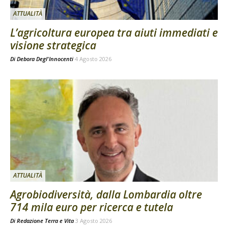
ATTUALITÀ
L’agricoltura europea tra aiuti immediati e
visione strategica
Di
Debora Degl'Innocenti
4 Agosto 2026
ATTUALITÀ
Agrobiodiversità, dalla Lombardia oltre
714 mila euro per ricerca e tutela
Di
Redazione Terra e Vita
3 Agosto 2026